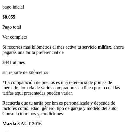
pago inicial
$8,055
Pago total
Ver completo
Si recorres más kilómetros al mes activa tu servicio
miiflex
, ahora
pagarás una tarifa preferencial de
$441
al mes
sin reporte de kilómetros
*La comparación de precios es una referencia de primas de
mercado, tomada de varios compradores en línea por lo cual las
tarifas aqui presentadas pueden variar.
Recuerda que tu tarifa por km es personalizada y depende de
factores como: edad, género, tipo de garaje y modelo del auto.
Consulta términos y condiciones.
Mazda 3 AUT 2016