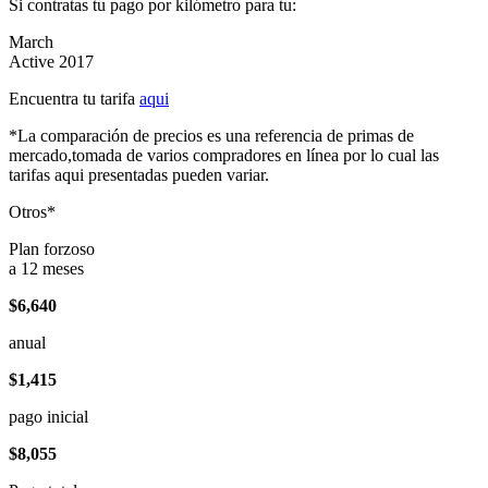
Si contratas tu pago por kilómetro para tu:
March
Active 2017
Encuentra tu tarifa
aqui
*La comparación de precios es una referencia de primas de
mercado,tomada de varios compradores en línea por lo cual las
tarifas aqui presentadas pueden variar.
Otros*
Plan forzoso
a 12 meses
$6,640
anual
$1,415
pago inicial
$8,055