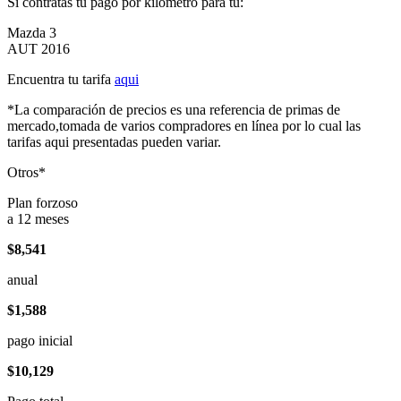
Si contratas tu pago por kilómetro para tu:
Mazda 3
AUT 2016
Encuentra tu tarifa
aqui
*La comparación de precios es una referencia de primas de
mercado,tomada de varios compradores en línea por lo cual las
tarifas aqui presentadas pueden variar.
Otros*
Plan forzoso
a 12 meses
$8,541
anual
$1,588
pago inicial
$10,129