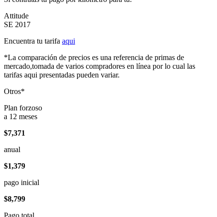
Attitude
SE 2017
Encuentra tu tarifa
aqui
*La comparación de precios es una referencia de primas de
mercado,tomada de varios compradores en línea por lo cual las
tarifas aqui presentadas pueden variar.
Otros*
Plan forzoso
a 12 meses
$7,371
anual
$1,379
pago inicial
$8,799
Pago total