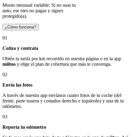
Monto mensual variable: Si no usas tu
auto, ese mes no pagas y sigues
protegido(a).
¿Cómo funciona?
01
Cotiza y contrata
Obtén tu tarifa por km recorrido en nuestra página o en la app
miituo
y elige el plan de cobertura que más te convenga.
02
Envía las fotos
A través de nuestra app envíanos cuatro fotos de tu coche (del
frente, parte trasera y costados derecho e izquierdo) y una de tu
odómetro.
03
Reporta tu odómetro