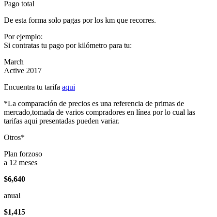
Pago total
De esta forma solo pagas por los km que recorres.
Por ejemplo:
Si contratas tu pago por kilómetro para tu:
March
Active 2017
Encuentra tu tarifa
aqui
*La comparación de precios es una referencia de primas de
mercado,tomada de varios compradores en línea por lo cual las
tarifas aqui presentadas pueden variar.
Otros*
Plan forzoso
a 12 meses
$6,640
anual
$1,415