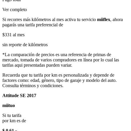
Ver completo
Si recorres más kilómetros al mes activa tu servicio
miiflex
, ahora
pagarás una tarifa preferencial de
$331
al mes
sin reporte de kilómetros
*La comparación de precios es una referencia de primas de
mercado, tomada de varios compradores en línea por lo cual las
tarifas aqui presentadas pueden variar.
Recuerda que tu tarifa por km es personalizada y depende de
factores como: edad, género, tipo de garaje y modelo del auto.
Consulta términos y condiciones.
Attitude SE 2017
miituo
Si tu tarifa
por km es de
$ 0.61
x