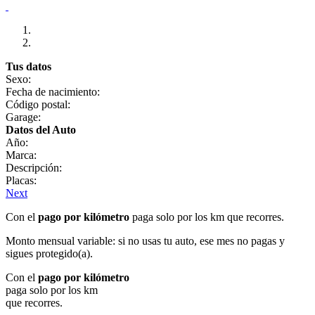
Tus datos
Sexo:
Fecha de nacimiento:
Código postal:
Garage:
Datos del Auto
Año:
Marca:
Descripción:
Placas:
Next
Con el
pago por kilómetro
paga solo por los km que recorres.
Monto mensual variable: si no usas tu auto, ese mes no pagas y
sigues protegido(a).
Con el
pago por kilómetro
paga solo por los km
que recorres.