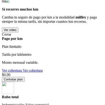
04
Si recorres muchos km
Cambia tu seguro de pago por km a la modalidad
miiflex
y paga
siempre la misma tarifa, sin importar cuantos km recorras.
Ver video
Cerrar
Pago por km
Plan limitado
Tarifa por kilómetro
Monto mensual variable.
Ver cobertura
Ver cobertura
$0.00
Contratar plan
Robo total
Indemnización: Valor comercial.