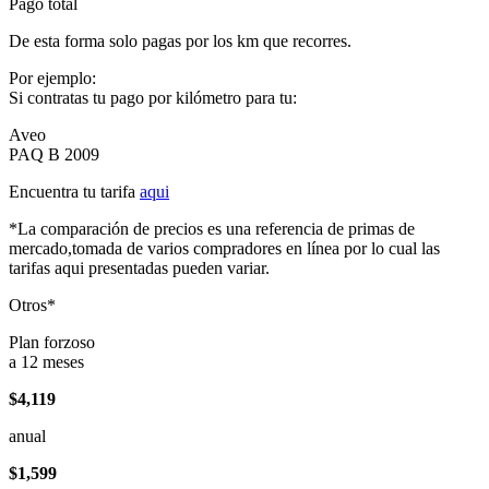
Pago total
De esta forma solo pagas por los km que recorres.
Por ejemplo:
Si contratas tu pago por kilómetro para tu:
Aveo
PAQ B 2009
Encuentra tu tarifa
aqui
*La comparación de precios es una referencia de primas de
mercado,tomada de varios compradores en línea por lo cual las
tarifas aqui presentadas pueden variar.
Otros*
Plan forzoso
a 12 meses
$4,119
anual
$1,599