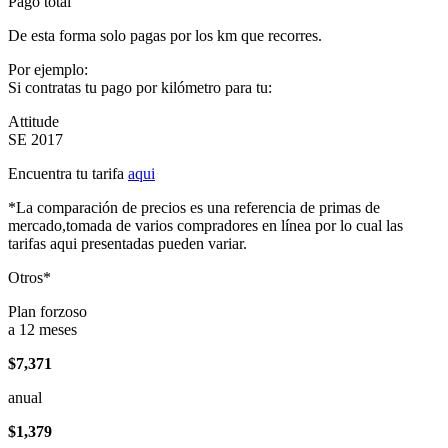
Pago total
De esta forma solo pagas por los km que recorres.
Por ejemplo:
Si contratas tu pago por kilómetro para tu:
Attitude
SE 2017
Encuentra tu tarifa
aqui
*La comparación de precios es una referencia de primas de
mercado,tomada de varios compradores en línea por lo cual las
tarifas aqui presentadas pueden variar.
Otros*
Plan forzoso
a 12 meses
$7,371
anual
$1,379