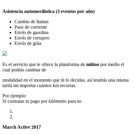
Asistencia automovilística (3 eventos por año)
Cambio de llantas
Paso de corriente
Envío de gasolina
Envío de cerrajero
Envío de grúa
Es el servicio que te ofrece la plataforma de
miituo
por medio el
cual podrás cambiar de
modalidad en el momento que tú lo decidas, así tendrás una misma
tarifa sin importar cuántos km recorras.
Por ejemplo:
Si contratas tu pago por kilómetro para tu:
March Active 2017