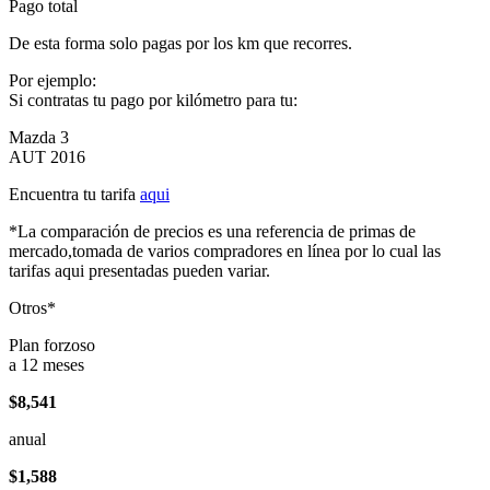
Pago total
De esta forma solo pagas por los km que recorres.
Por ejemplo:
Si contratas tu pago por kilómetro para tu:
Mazda 3
AUT 2016
Encuentra tu tarifa
aqui
*La comparación de precios es una referencia de primas de
mercado,tomada de varios compradores en línea por lo cual las
tarifas aqui presentadas pueden variar.
Otros*
Plan forzoso
a 12 meses
$8,541
anual
$1,588