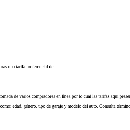
arás una tarifa preferencial de
mada de varios compradores en línea por lo cual las tarifas aqui prese
 como: edad, género, tipo de garaje y modelo del auto. Consulta términ