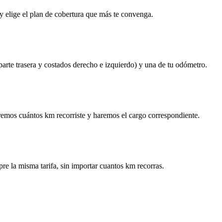
y elige el plan de cobertura que más te convenga.
 parte trasera y costados derecho e izquierdo) y una de tu odómetro.
remos cuántos km recorriste y haremos el cargo correspondiente.
re la misma tarifa, sin importar cuantos km recorras.