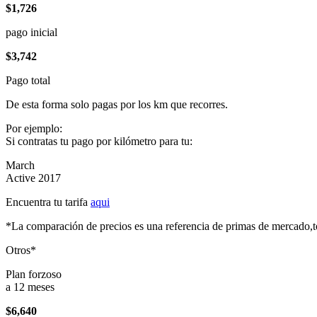
$1,726
pago inicial
$3,742
Pago total
De esta forma solo pagas por los km que recorres.
Por ejemplo:
Si contratas tu pago por kilómetro para tu:
March
Active 2017
Encuentra tu tarifa
aqui
*La comparación de precios es una referencia de primas de mercado,to
Otros*
Plan forzoso
a 12 meses
$6,640