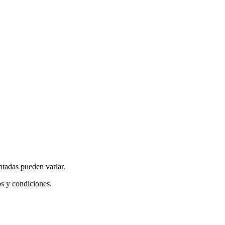
ntadas pueden variar.
os y condiciones.