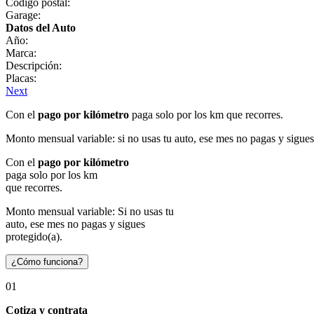
Código postal:
Garage:
Datos del Auto
Año:
Marca:
Descripción:
Placas:
Next
Con el
pago por kilómetro
paga solo por los km que recorres.
Monto mensual variable: si no usas tu auto, ese mes no pagas y sigues
Con el
pago por kilómetro
paga solo por los km
que recorres.
Monto mensual variable: Si no usas tu
auto, ese mes no pagas y sigues
protegido(a).
¿Cómo funciona?
01
Cotiza y contrata