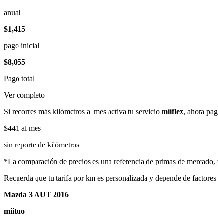
anual
$1,415
pago inicial
$8,055
Pago total
Ver completo
Si recorres más kilómetros al mes activa tu servicio
miiflex
, ahora pag
$441
al mes
sin reporte de kilómetros
*La comparación de precios es una referencia de primas de mercado, to
Recuerda que tu tarifa por km es personalizada y depende de factores
Mazda 3 AUT 2016
miituo