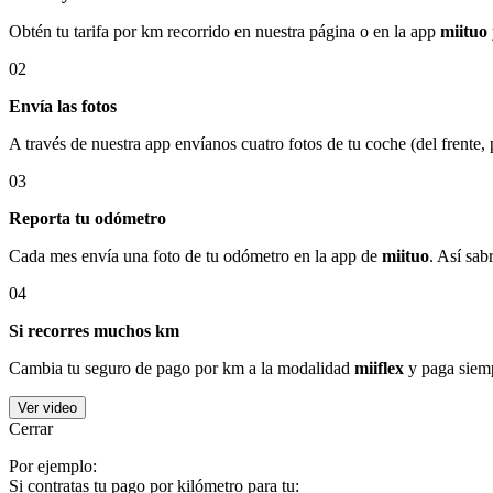
Obtén tu tarifa por km recorrido en nuestra página o en la app
miituo
02
Envía las fotos
A través de nuestra app envíanos cuatro fotos de tu coche (del frente,
03
Reporta tu odómetro
Cada mes envía una foto de tu odómetro en la app de
miituo
. Así sab
04
Si recorres muchos km
Cambia tu seguro de pago por km a la modalidad
miiflex
y paga siemp
Ver video
Cerrar
Por ejemplo:
Si contratas tu pago por kilómetro para tu: