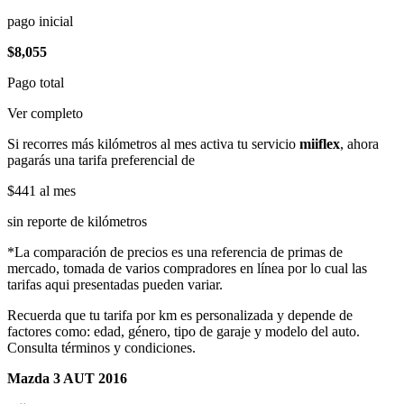
pago inicial
$8,055
Pago total
Ver completo
Si recorres más kilómetros al mes activa tu servicio
miiflex
, ahora
pagarás una tarifa preferencial de
$441
al mes
sin reporte de kilómetros
*La comparación de precios es una referencia de primas de
mercado, tomada de varios compradores en línea por lo cual las
tarifas aqui presentadas pueden variar.
Recuerda que tu tarifa por km es personalizada y depende de
factores como: edad, género, tipo de garaje y modelo del auto.
Consulta términos y condiciones.
Mazda 3 AUT 2016