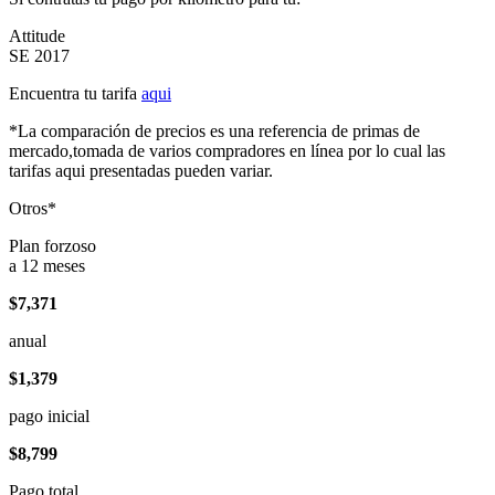
Attitude
SE 2017
Encuentra tu tarifa
aqui
*La comparación de precios es una referencia de primas de
mercado,tomada de varios compradores en línea por lo cual las
tarifas aqui presentadas pueden variar.
Otros*
Plan forzoso
a 12 meses
$7,371
anual
$1,379
pago inicial
$8,799
Pago total