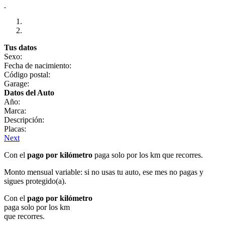
Tus datos
Sexo:
Fecha de nacimiento:
Código postal:
Garage:
Datos del Auto
Año:
Marca:
Descripción:
Placas:
Next
Con el
pago por kilómetro
paga solo por los km que recorres.
Monto mensual variable: si no usas tu auto, ese mes no pagas y
sigues protegido(a).
Con el
pago por kilómetro
paga solo por los km
que recorres.