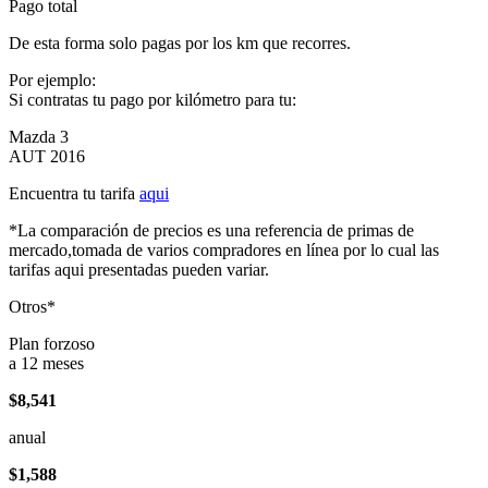
Pago total
De esta forma solo pagas por los km que recorres.
Por ejemplo:
Si contratas tu pago por kilómetro para tu:
Mazda 3
AUT 2016
Encuentra tu tarifa
aqui
*La comparación de precios es una referencia de primas de
mercado,tomada de varios compradores en línea por lo cual las
tarifas aqui presentadas pueden variar.
Otros*
Plan forzoso
a 12 meses
$8,541
anual
$1,588