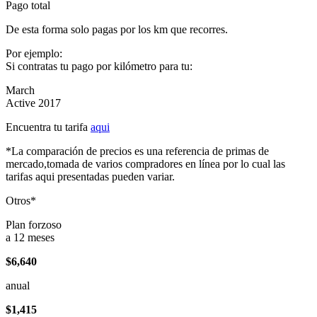
Pago total
De esta forma solo pagas por los km que recorres.
Por ejemplo:
Si contratas tu pago por kilómetro para tu:
March
Active 2017
Encuentra tu tarifa
aqui
*La comparación de precios es una referencia de primas de
mercado,tomada de varios compradores en línea por lo cual las
tarifas aqui presentadas pueden variar.
Otros*
Plan forzoso
a 12 meses
$6,640
anual
$1,415