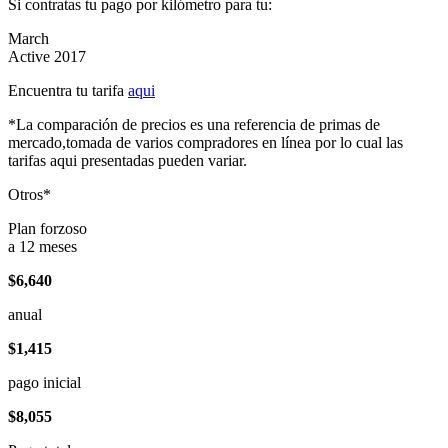
Si contratas tu pago por kilómetro para tu:
March
Active 2017
Encuentra tu tarifa
aqui
*La comparación de precios es una referencia de primas de
mercado,tomada de varios compradores en línea por lo cual las
tarifas aqui presentadas pueden variar.
Otros*
Plan forzoso
a 12 meses
$6,640
anual
$1,415
pago inicial
$8,055