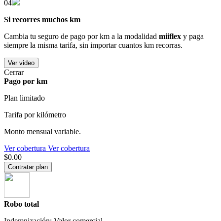
04
Si recorres muchos km
Cambia tu seguro de pago por km a la modalidad
miiflex
y paga
siempre la misma tarifa, sin importar cuantos km recorras.
Ver video
Cerrar
Pago por km
Plan limitado
Tarifa por kilómetro
Monto mensual variable.
Ver cobertura
Ver cobertura
$0.00
Contratar plan
Robo total
Indemnización: Valor comercial.