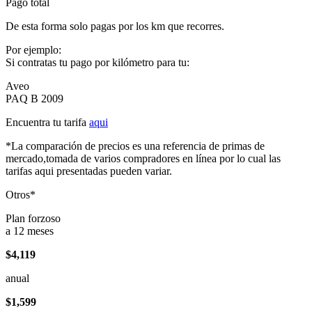
Pago total
De esta forma solo pagas por los km que recorres.
Por ejemplo:
Si contratas tu pago por kilómetro para tu:
Aveo
PAQ B 2009
Encuentra tu tarifa
aqui
*La comparación de precios es una referencia de primas de
mercado,tomada de varios compradores en línea por lo cual las
tarifas aqui presentadas pueden variar.
Otros*
Plan forzoso
a 12 meses
$4,119
anual
$1,599