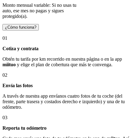
Monto mensual variable: Si no usas tu
auto, ese mes no pagas y sigues
protegido(a).
¿Cómo funciona?
01
Cotiza y contrata
Obtén tu tarifa por km recorrido en nuestra página o en la app
miituo
y elige el plan de cobertura que más te convenga.
02
Envía las fotos
A través de nuestra app envíanos cuatro fotos de tu coche (del
frente, parte trasera y costados derecho e izquierdo) y una de tu
odómetro.
03
Reporta tu odómetro