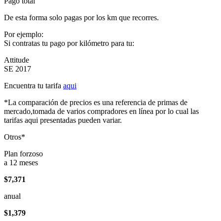
Pago total
De esta forma solo pagas por los km que recorres.
Por ejemplo:
Si contratas tu pago por kilómetro para tu:
Attitude
SE 2017
Encuentra tu tarifa
aqui
*La comparación de precios es una referencia de primas de
mercado,tomada de varios compradores en línea por lo cual las
tarifas aqui presentadas pueden variar.
Otros*
Plan forzoso
a 12 meses
$7,371
anual
$1,379