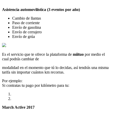
Asistencia automovilística (3 eventos por año)
Cambio de llantas
Paso de corriente
Envío de gasolina
Envío de cerrajero
Envío de grúa
Es el servicio que te ofrece la plataforma de
miituo
por medio el
cual podrás cambiar de
modalidad en el momento que tú lo decidas, así tendrás una misma
tarifa sin importar cuántos km recorras.
Por ejemplo:
Si contratas tu pago por kilómetro para tu:
March Active 2017