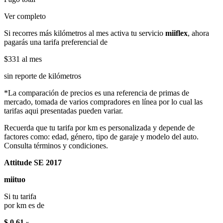
Ver completo
Si recorres más kilómetros al mes activa tu servicio
miiflex
, ahora
pagarás una tarifa preferencial de
$331
al mes
sin reporte de kilómetros
*La comparación de precios es una referencia de primas de
mercado, tomada de varios compradores en línea por lo cual las
tarifas aqui presentadas pueden variar.
Recuerda que tu tarifa por km es personalizada y depende de
factores como: edad, género, tipo de garaje y modelo del auto.
Consulta términos y condiciones.
Attitude SE 2017
miituo
Si tu tarifa
por km es de
$ 0.61
x