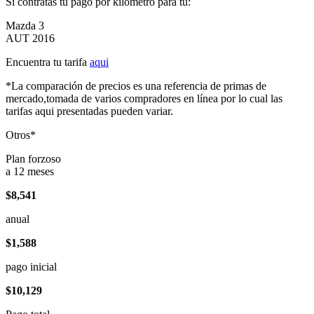
Si contratas tu pago por kilómetro para tu:
Mazda 3
AUT 2016
Encuentra tu tarifa
aqui
*La comparación de precios es una referencia de primas de
mercado,tomada de varios compradores en línea por lo cual las
tarifas aqui presentadas pueden variar.
Otros*
Plan forzoso
a 12 meses
$8,541
anual
$1,588
pago inicial
$10,129