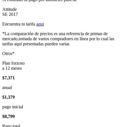
Attitude
SE 2017
Encuentra tu tarifa
aqui
*La comparación de precios es una referencia de primas de
mercado,tomada de varios compradores en línea por lo cual las
tarifas aqui presentadas pueden variar.
Otros*
Plan forzoso
a 12 meses
$7,371
anual
$1,379
pago inicial
$8,799
Pago total