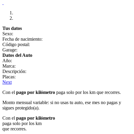
Tus datos
Sexo:
Fecha de nacimiento:
Código postal:
Garage:
Datos del Auto
Año:
Marca:
Descripción:
Placas:
Next
Con el
pago por kilómetro
paga solo por los km que recorres.
Monto mensual variable: si no usas tu auto, ese mes no pagas y
sigues protegido(a).
Con el
pago por kilómetro
paga solo por los km
que recorres.