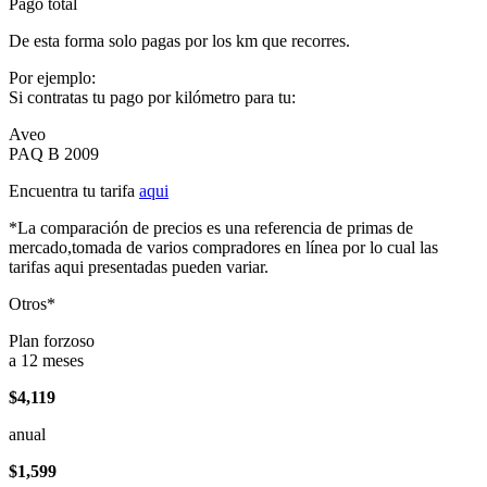
Pago total
De esta forma solo pagas por los km que recorres.
Por ejemplo:
Si contratas tu pago por kilómetro para tu:
Aveo
PAQ B 2009
Encuentra tu tarifa
aqui
*La comparación de precios es una referencia de primas de
mercado,tomada de varios compradores en línea por lo cual las
tarifas aqui presentadas pueden variar.
Otros*
Plan forzoso
a 12 meses
$4,119
anual
$1,599