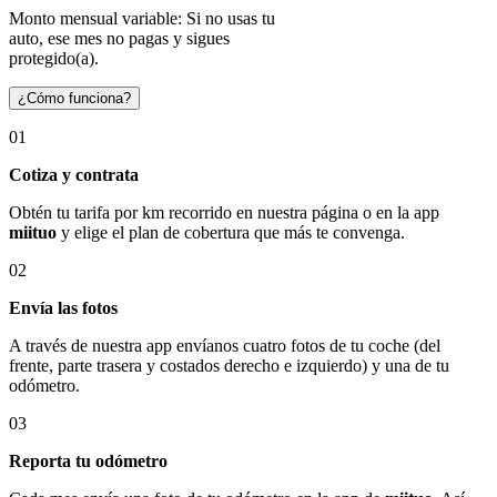
Monto mensual variable: Si no usas tu
auto, ese mes no pagas y sigues
protegido(a).
¿Cómo funciona?
01
Cotiza y contrata
Obtén tu tarifa por km recorrido en nuestra página o en la app
miituo
y elige el plan de cobertura que más te convenga.
02
Envía las fotos
A través de nuestra app envíanos cuatro fotos de tu coche (del
frente, parte trasera y costados derecho e izquierdo) y una de tu
odómetro.
03
Reporta tu odómetro