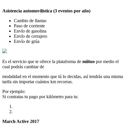
Asistencia automovilística (3 eventos por año)
Cambio de llantas
Paso de corriente
Envío de gasolina
Envío de cerrajero
Envío de grúa
Es el servicio que te ofrece la plataforma de
miituo
por medio el
cual podrás cambiar de
modalidad en el momento que tú lo decidas, así tendrás una misma
tarifa sin importar cuántos km recorras.
Por ejemplo:
Si contratas tu pago por kilómetro para tu:
March Active 2017