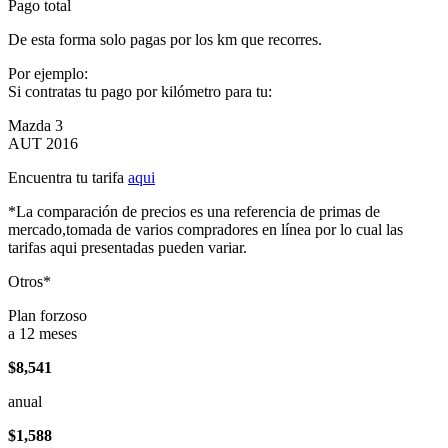
Pago total
De esta forma solo pagas por los km que recorres.
Por ejemplo:
Si contratas tu pago por kilómetro para tu:
Mazda 3
AUT 2016
Encuentra tu tarifa
aqui
*La comparación de precios es una referencia de primas de
mercado,tomada de varios compradores en línea por lo cual las
tarifas aqui presentadas pueden variar.
Otros*
Plan forzoso
a 12 meses
$8,541
anual
$1,588