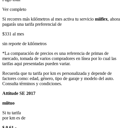
Ver completo
Si recorres más kilómetros al mes activa tu servicio
miiflex
, ahora
pagarás una tarifa preferencial de
$331
al mes
sin reporte de kilómetros
*La comparación de precios es una referencia de primas de
mercado, tomada de varios compradores en línea por lo cual las
tarifas aqui presentadas pueden variar.
Recuerda que tu tarifa por km es personalizada y depende de
factores como: edad, género, tipo de garaje y modelo del auto.
Consulta términos y condiciones.
Attitude SE 2017
miituo
Si tu tarifa
por km es de
$ 0.61
x