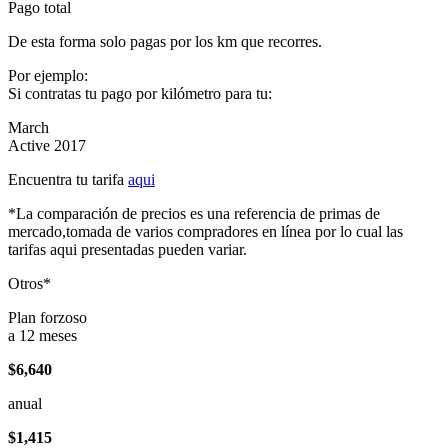
Pago total
De esta forma solo pagas por los km que recorres.
Por ejemplo:
Si contratas tu pago por kilómetro para tu:
March
Active 2017
Encuentra tu tarifa
aqui
*La comparación de precios es una referencia de primas de
mercado,tomada de varios compradores en línea por lo cual las
tarifas aqui presentadas pueden variar.
Otros*
Plan forzoso
a 12 meses
$6,640
anual
$1,415