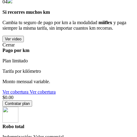
04
Si recorres muchos km
Cambia tu seguro de pago por km a la modalidad
miiflex
y paga
siempre la misma tarifa, sin importar cuantos km recorras.
Ver video
Cerrar
Pago por km
Plan limitado
Tarifa por kilómetro
Monto mensual variable.
Ver cobertura
Ver cobertura
$0.00
Contratar plan
Robo total
Indemnización: Valor comercial.