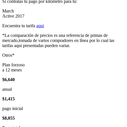
Si contratas tu pago por kilómetro para tu:
March
Active 2017
Encuentra tu tarifa
aqui
*La comparación de precios es una referencia de primas de
mercado,tomada de varios compradores en línea por lo cual las
tarifas aqui presentadas pueden variar.
Otros*
Plan forzoso
a 12 meses
$6,640
anual
$1,415
pago inicial
$8,055