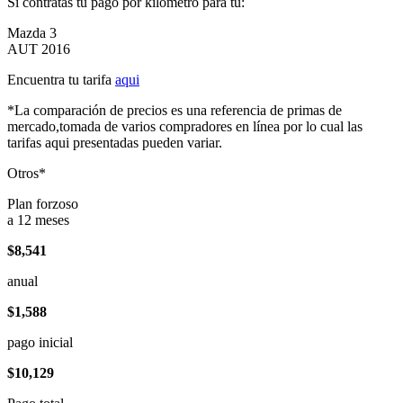
Si contratas tu pago por kilómetro para tu:
Mazda 3
AUT 2016
Encuentra tu tarifa
aqui
*La comparación de precios es una referencia de primas de
mercado,tomada de varios compradores en línea por lo cual las
tarifas aqui presentadas pueden variar.
Otros*
Plan forzoso
a 12 meses
$8,541
anual
$1,588
pago inicial
$10,129