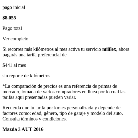
pago inicial
$8,055
Pago total
Ver completo
Si recorres más kilómetros al mes activa tu servicio
miiflex
, ahora
pagarás una tarifa preferencial de
$441
al mes
sin reporte de kilómetros
*La comparación de precios es una referencia de primas de
mercado, tomada de varios compradores en línea por lo cual las
tarifas aqui presentadas pueden variar.
Recuerda que tu tarifa por km es personalizada y depende de
factores como: edad, género, tipo de garaje y modelo del auto.
Consulta términos y condiciones.
Mazda 3 AUT 2016