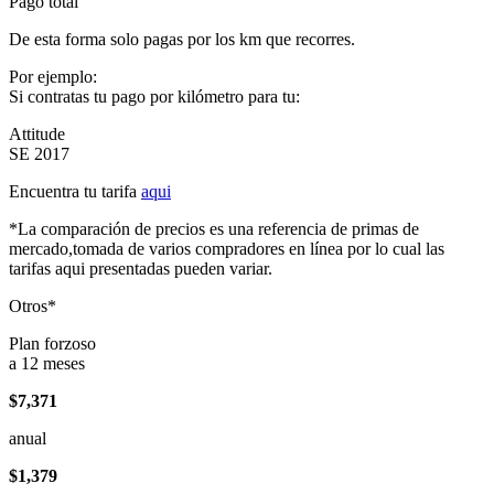
Pago total
De esta forma solo pagas por los km que recorres.
Por ejemplo:
Si contratas tu pago por kilómetro para tu:
Attitude
SE 2017
Encuentra tu tarifa
aqui
*La comparación de precios es una referencia de primas de
mercado,tomada de varios compradores en línea por lo cual las
tarifas aqui presentadas pueden variar.
Otros*
Plan forzoso
a 12 meses
$7,371
anual
$1,379