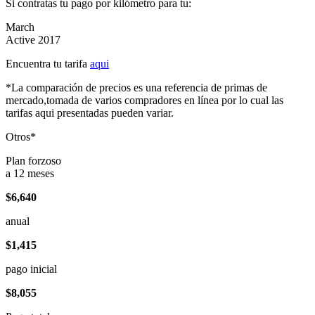
Si contratas tu pago por kilómetro para tu:
March
Active 2017
Encuentra tu tarifa
aqui
*La comparación de precios es una referencia de primas de
mercado,tomada de varios compradores en línea por lo cual las
tarifas aqui presentadas pueden variar.
Otros*
Plan forzoso
a 12 meses
$6,640
anual
$1,415
pago inicial
$8,055