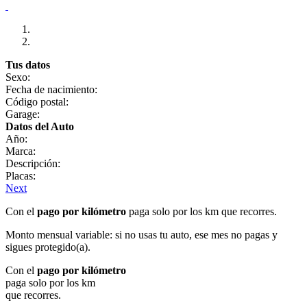
Tus datos
Sexo:
Fecha de nacimiento:
Código postal:
Garage:
Datos del Auto
Año:
Marca:
Descripción:
Placas:
Next
Con el
pago por kilómetro
paga solo por los km que recorres.
Monto mensual variable: si no usas tu auto, ese mes no pagas y
sigues protegido(a).
Con el
pago por kilómetro
paga solo por los km
que recorres.