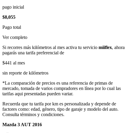
pago inicial
$8,055
Pago total
Ver completo
Si recorres más kilómetros al mes activa tu servicio
miiflex
, ahora
pagarás una tarifa preferencial de
$441
al mes
sin reporte de kilómetros
*La comparación de precios es una referencia de primas de
mercado, tomada de varios compradores en línea por lo cual las
tarifas aqui presentadas pueden variar.
Recuerda que tu tarifa por km es personalizada y depende de
factores como: edad, género, tipo de garaje y modelo del auto.
Consulta términos y condiciones.
Mazda 3 AUT 2016