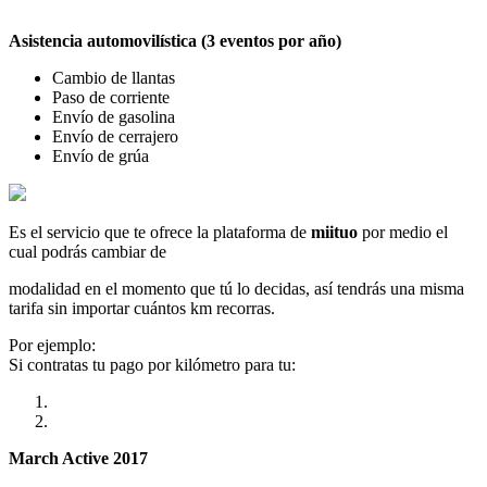
Asistencia automovilística (3 eventos por año)
Cambio de llantas
Paso de corriente
Envío de gasolina
Envío de cerrajero
Envío de grúa
Es el servicio que te ofrece la plataforma de
miituo
por medio el
cual podrás cambiar de
modalidad en el momento que tú lo decidas, así tendrás una misma
tarifa sin importar cuántos km recorras.
Por ejemplo:
Si contratas tu pago por kilómetro para tu:
March Active 2017