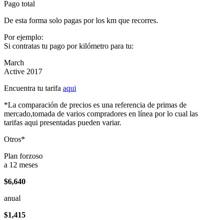
Pago total
De esta forma solo pagas por los km que recorres.
Por ejemplo:
Si contratas tu pago por kilómetro para tu:
March
Active 2017
Encuentra tu tarifa
aqui
*La comparación de precios es una referencia de primas de
mercado,tomada de varios compradores en línea por lo cual las
tarifas aqui presentadas pueden variar.
Otros*
Plan forzoso
a 12 meses
$6,640
anual
$1,415