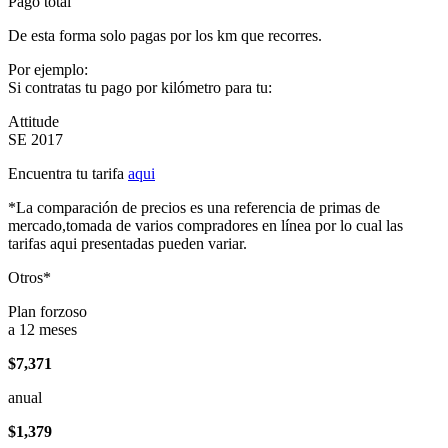
Pago total
De esta forma solo pagas por los km que recorres.
Por ejemplo:
Si contratas tu pago por kilómetro para tu:
Attitude
SE 2017
Encuentra tu tarifa
aqui
*La comparación de precios es una referencia de primas de
mercado,tomada de varios compradores en línea por lo cual las
tarifas aqui presentadas pueden variar.
Otros*
Plan forzoso
a 12 meses
$7,371
anual
$1,379