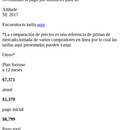
Attitude
SE 2017
Encuentra tu tarifa
aqui
*La comparación de precios es una referencia de primas de
mercado,tomada de varios compradores en línea por lo cual las
tarifas aqui presentadas pueden variar.
Otros*
Plan forzoso
a 12 meses
$7,371
anual
$1,379
pago inicial
$8,799
Pago total