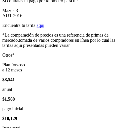
Si contratas tu pago por kilómetro para tu:
Mazda 3
AUT 2016
Encuentra tu tarifa
aqui
*La comparación de precios es una referencia de primas de
mercado,tomada de varios compradores en línea por lo cual las
tarifas aqui presentadas pueden variar.
Otros*
Plan forzoso
a 12 meses
$8,541
anual
$1,588
pago inicial
$10,129