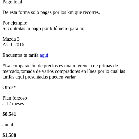
Pago total
De esta forma solo pagas por los km que recorres.
Por ejemplo:
Si contratas tu pago por kilómetro para tu:
Mazda 3
AUT 2016
Encuentra tu tarifa
aqui
*La comparación de precios es una referencia de primas de
mercado,tomada de varios compradores en línea por lo cual las
tarifas aqui presentadas pueden variar.
Otros*
Plan forzoso
a 12 meses
$8,541
anual
$1,588