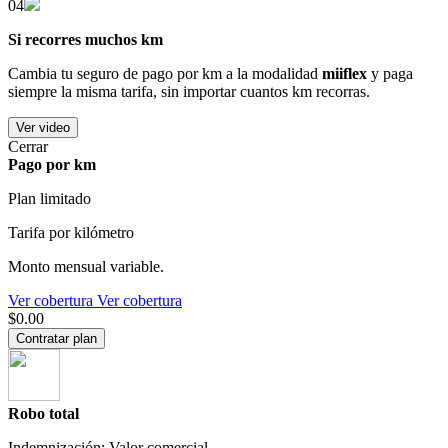
04
Si recorres muchos km
Cambia tu seguro de pago por km a la modalidad
miiflex
y paga
siempre la misma tarifa, sin importar cuantos km recorras.
Ver video
Cerrar
Pago por km
Plan limitado
Tarifa por kilómetro
Monto mensual variable.
Ver cobertura
Ver cobertura
$0.00
Contratar plan
Robo total
Indemnización: Valor comercial.