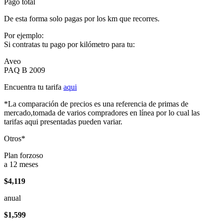
Pago total
De esta forma solo pagas por los km que recorres.
Por ejemplo:
Si contratas tu pago por kilómetro para tu:
Aveo
PAQ B 2009
Encuentra tu tarifa
aqui
*La comparación de precios es una referencia de primas de
mercado,tomada de varios compradores en línea por lo cual las
tarifas aqui presentadas pueden variar.
Otros*
Plan forzoso
a 12 meses
$4,119
anual
$1,599