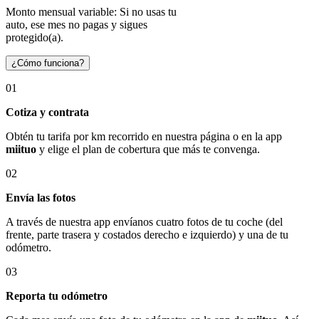
Monto mensual variable: Si no usas tu
auto, ese mes no pagas y sigues
protegido(a).
¿Cómo funciona?
01
Cotiza y contrata
Obtén tu tarifa por km recorrido en nuestra página o en la app
miituo
y elige el plan de cobertura que más te convenga.
02
Envía las fotos
A través de nuestra app envíanos cuatro fotos de tu coche (del
frente, parte trasera y costados derecho e izquierdo) y una de tu
odómetro.
03
Reporta tu odómetro