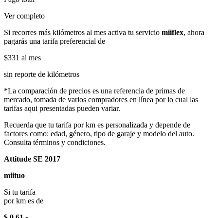
Ver completo
Si recorres más kilómetros al mes activa tu servicio
miiflex
, ahora
pagarás una tarifa preferencial de
$331
al mes
sin reporte de kilómetros
*La comparación de precios es una referencia de primas de
mercado, tomada de varios compradores en línea por lo cual las
tarifas aqui presentadas pueden variar.
Recuerda que tu tarifa por km es personalizada y depende de
factores como: edad, género, tipo de garaje y modelo del auto.
Consulta términos y condiciones.
Attitude SE 2017
miituo
Si tu tarifa
por km es de
$ 0.61
x