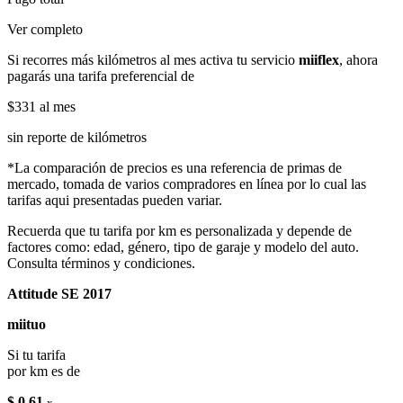
Ver completo
Si recorres más kilómetros al mes activa tu servicio
miiflex
, ahora
pagarás una tarifa preferencial de
$331
al mes
sin reporte de kilómetros
*La comparación de precios es una referencia de primas de
mercado, tomada de varios compradores en línea por lo cual las
tarifas aqui presentadas pueden variar.
Recuerda que tu tarifa por km es personalizada y depende de
factores como: edad, género, tipo de garaje y modelo del auto.
Consulta términos y condiciones.
Attitude SE 2017
miituo
Si tu tarifa
por km es de
$ 0.61
x