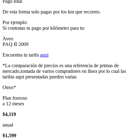
Pago total
De esta forma solo pagas por los km que recorres.
Por ejemplo:
Si contratas tu pago por kilómetro para tu:
Aveo
PAQ B 2009
Encuentra tu tarifa
aqui
*La comparación de precios es una referencia de primas de
mercado,tomada de varios compradores en línea por lo cual las
tarifas aqui presentadas pueden variar.
Otros*
Plan forzoso
a 12 meses
$4,119
anual
$1,599