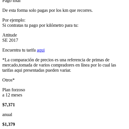
Pago total
De esta forma solo pagas por los km que recorres.
Por ejemplo:
Si contratas tu pago por kilómetro para tu:
Attitude
SE 2017
Encuentra tu tarifa
aqui
*La comparación de precios es una referencia de primas de
mercado,tomada de varios compradores en línea por lo cual las
tarifas aqui presentadas pueden variar.
Otros*
Plan forzoso
a 12 meses
$7,371
anual
$1,379