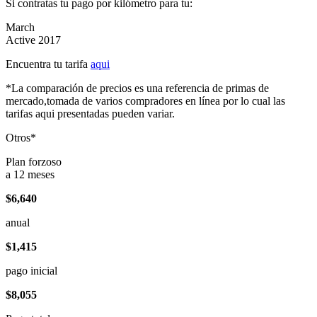
Si contratas tu pago por kilómetro para tu:
March
Active 2017
Encuentra tu tarifa
aqui
*La comparación de precios es una referencia de primas de
mercado,tomada de varios compradores en línea por lo cual las
tarifas aqui presentadas pueden variar.
Otros*
Plan forzoso
a 12 meses
$6,640
anual
$1,415
pago inicial
$8,055