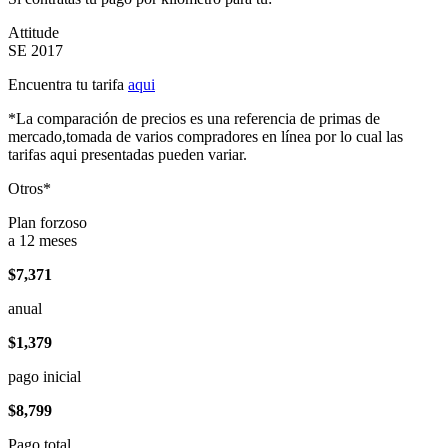
Attitude
SE 2017
Encuentra tu tarifa
aqui
*La comparación de precios es una referencia de primas de
mercado,tomada de varios compradores en línea por lo cual las
tarifas aqui presentadas pueden variar.
Otros*
Plan forzoso
a 12 meses
$7,371
anual
$1,379
pago inicial
$8,799
Pago total