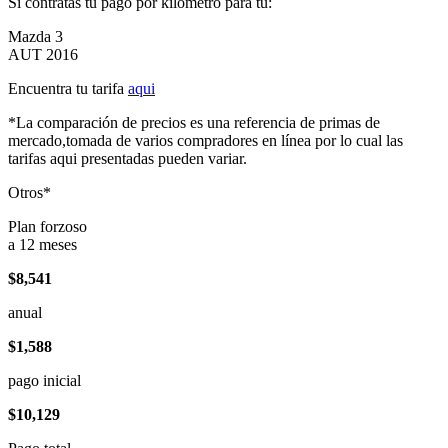
Si contratas tu pago por kilómetro para tu:
Mazda 3
AUT 2016
Encuentra tu tarifa
aqui
*La comparación de precios es una referencia de primas de
mercado,tomada de varios compradores en línea por lo cual las
tarifas aqui presentadas pueden variar.
Otros*
Plan forzoso
a 12 meses
$8,541
anual
$1,588
pago inicial
$10,129