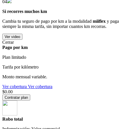
04
Si recorres muchos km
Cambia tu seguro de pago por km a la modalidad
miiflex
y paga
siempre la misma tarifa, sin importar cuantos km recorras.
Ver video
Cerrar
Pago por km
Plan limitado
Tarifa por kilómetro
Monto mensual variable.
Ver cobertura
Ver cobertura
$0.00
Contratar plan
Robo total
Indemnización: Valor comercial.