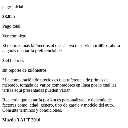
pago inicial
$8,055
Pago total
Ver completo
Si recorres más kilómetros al mes activa tu servicio
miiflex
, ahora
pagarás una tarifa preferencial de
$441
al mes
sin reporte de kilómetros
*La comparación de precios es una referencia de primas de
mercado, tomada de varios compradores en línea por lo cual las
tarifas aqui presentadas pueden variar.
Recuerda que tu tarifa por km es personalizada y depende de
factores como: edad, género, tipo de garaje y modelo del auto.
Consulta términos y condiciones.
Mazda 3 AUT 2016