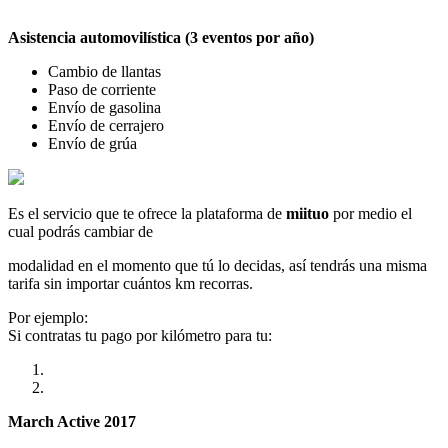
Asistencia automovilística (3 eventos por año)
Cambio de llantas
Paso de corriente
Envío de gasolina
Envío de cerrajero
Envío de grúa
Es el servicio que te ofrece la plataforma de
miituo
por medio el
cual podrás cambiar de
modalidad en el momento que tú lo decidas, así tendrás una misma
tarifa sin importar cuántos km recorras.
Por ejemplo:
Si contratas tu pago por kilómetro para tu:
March Active 2017