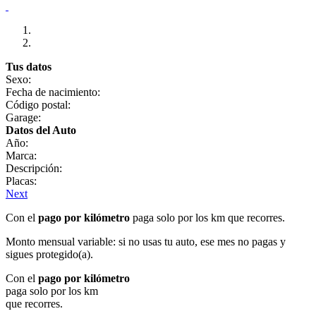
Tus datos
Sexo:
Fecha de nacimiento:
Código postal:
Garage:
Datos del Auto
Año:
Marca:
Descripción:
Placas:
Next
Con el
pago por kilómetro
paga solo por los km que recorres.
Monto mensual variable: si no usas tu auto, ese mes no pagas y
sigues protegido(a).
Con el
pago por kilómetro
paga solo por los km
que recorres.