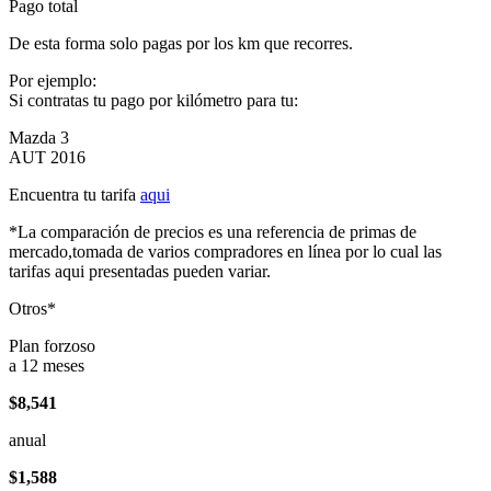
Pago total
De esta forma solo pagas por los km que recorres.
Por ejemplo:
Si contratas tu pago por kilómetro para tu:
Mazda 3
AUT 2016
Encuentra tu tarifa
aqui
*La comparación de precios es una referencia de primas de
mercado,tomada de varios compradores en línea por lo cual las
tarifas aqui presentadas pueden variar.
Otros*
Plan forzoso
a 12 meses
$8,541
anual
$1,588