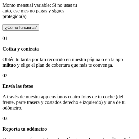
Monto mensual variable: Si no usas tu
auto, ese mes no pagas y sigues
protegido(a).
¿Cómo funciona?
01
Cotiza y contrata
Obtén tu tarifa por km recorrido en nuestra página o en la app
miituo
y elige el plan de cobertura que más te convenga.
02
Envía las fotos
A través de nuestra app envíanos cuatro fotos de tu coche (del
frente, parte trasera y costados derecho e izquierdo) y una de tu
odómetro.
03
Reporta tu odómetro