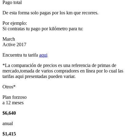
Pago total
De esta forma solo pagas por los km que recorres.
Por ejemplo:
Si contratas tu pago por kilómetro para tu:
March
Active 2017
Encuentra tu tarifa
aqui
*La comparación de precios es una referencia de primas de
mercado,tomada de varios compradores en línea por lo cual las
tarifas aqui presentadas pueden variar.
Otros*
Plan forzoso
a 12 meses
$6,640
anual
$1,415