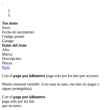
Tus datos
Sexo:
Fecha de nacimiento:
Código postal:
Garage:
Datos del Auto
Año:
Marca:
Descripción:
Placas:
Next
Con el
pago por kilómetro
paga solo por los km que recorres.
Monto mensual variable: si no usas tu auto, ese mes no pagas y
sigues protegido(a).
Con el
pago por kilómetro
paga solo por los km
que recorres.