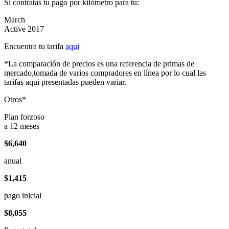
Si contratas tu pago por kilómetro para tu:
March
Active 2017
Encuentra tu tarifa
aqui
*La comparación de precios es una referencia de primas de
mercado,tomada de varios compradores en línea por lo cual las
tarifas aqui presentadas pueden variar.
Otros*
Plan forzoso
a 12 meses
$6,640
anual
$1,415
pago inicial
$8,055