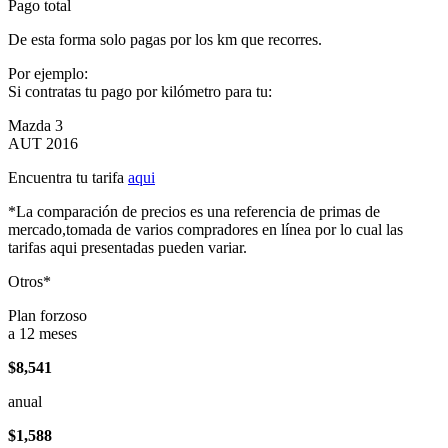
Pago total
De esta forma solo pagas por los km que recorres.
Por ejemplo:
Si contratas tu pago por kilómetro para tu:
Mazda 3
AUT 2016
Encuentra tu tarifa
aqui
*La comparación de precios es una referencia de primas de
mercado,tomada de varios compradores en línea por lo cual las
tarifas aqui presentadas pueden variar.
Otros*
Plan forzoso
a 12 meses
$8,541
anual
$1,588