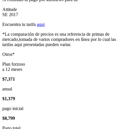
Attitude
SE 2017
Encuentra tu tarifa
aqui
*La comparación de precios es una referencia de primas de
mercado,tomada de varios compradores en línea por lo cual las
tarifas aqui presentadas pueden variar.
Otros*
Plan forzoso
a 12 meses
$7,371
anual
$1,379
pago inicial
$8,799
Pago total