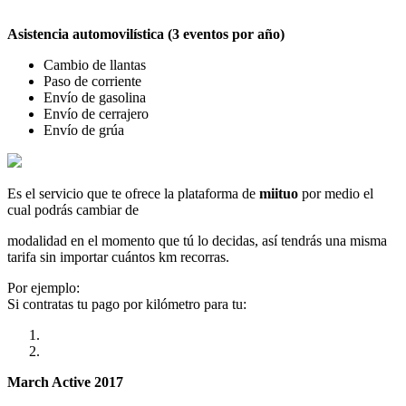
Asistencia automovilística (3 eventos por año)
Cambio de llantas
Paso de corriente
Envío de gasolina
Envío de cerrajero
Envío de grúa
Es el servicio que te ofrece la plataforma de
miituo
por medio el
cual podrás cambiar de
modalidad en el momento que tú lo decidas, así tendrás una misma
tarifa sin importar cuántos km recorras.
Por ejemplo:
Si contratas tu pago por kilómetro para tu:
March Active 2017