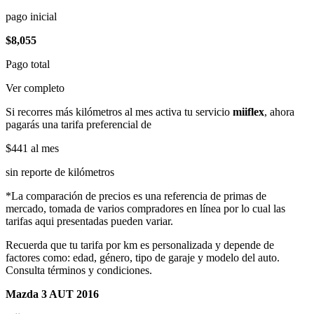
pago inicial
$8,055
Pago total
Ver completo
Si recorres más kilómetros al mes activa tu servicio
miiflex
, ahora
pagarás una tarifa preferencial de
$441
al mes
sin reporte de kilómetros
*La comparación de precios es una referencia de primas de
mercado, tomada de varios compradores en línea por lo cual las
tarifas aqui presentadas pueden variar.
Recuerda que tu tarifa por km es personalizada y depende de
factores como: edad, género, tipo de garaje y modelo del auto.
Consulta términos y condiciones.
Mazda 3 AUT 2016