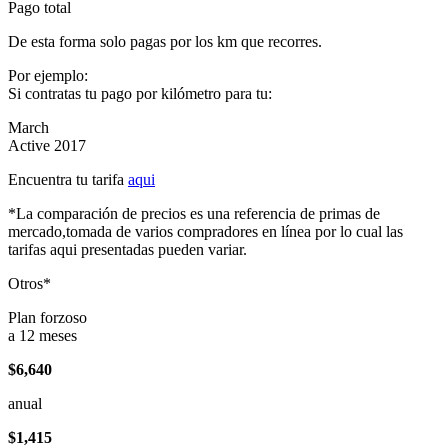
Pago total
De esta forma solo pagas por los km que recorres.
Por ejemplo:
Si contratas tu pago por kilómetro para tu:
March
Active 2017
Encuentra tu tarifa
aqui
*La comparación de precios es una referencia de primas de
mercado,tomada de varios compradores en línea por lo cual las
tarifas aqui presentadas pueden variar.
Otros*
Plan forzoso
a 12 meses
$6,640
anual
$1,415