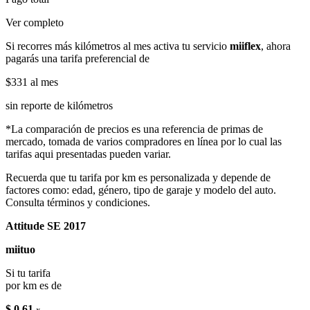
Ver completo
Si recorres más kilómetros al mes activa tu servicio
miiflex
, ahora
pagarás una tarifa preferencial de
$331
al mes
sin reporte de kilómetros
*La comparación de precios es una referencia de primas de
mercado, tomada de varios compradores en línea por lo cual las
tarifas aqui presentadas pueden variar.
Recuerda que tu tarifa por km es personalizada y depende de
factores como: edad, género, tipo de garaje y modelo del auto.
Consulta términos y condiciones.
Attitude SE 2017
miituo
Si tu tarifa
por km es de
$ 0.61
x