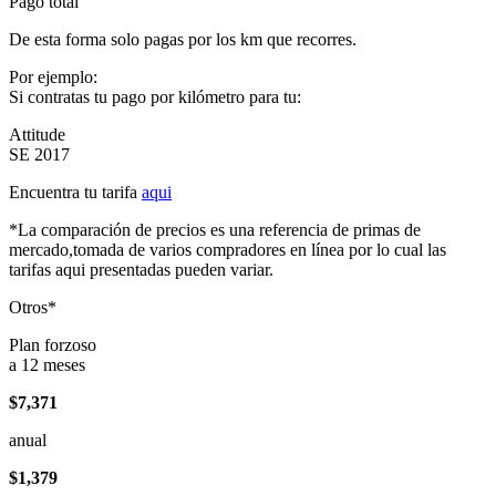
Pago total
De esta forma solo pagas por los km que recorres.
Por ejemplo:
Si contratas tu pago por kilómetro para tu:
Attitude
SE 2017
Encuentra tu tarifa
aqui
*La comparación de precios es una referencia de primas de
mercado,tomada de varios compradores en línea por lo cual las
tarifas aqui presentadas pueden variar.
Otros*
Plan forzoso
a 12 meses
$7,371
anual
$1,379