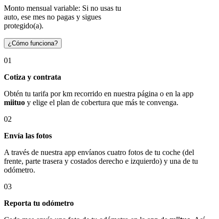
Monto mensual variable: Si no usas tu
auto, ese mes no pagas y sigues
protegido(a).
¿Cómo funciona?
01
Cotiza y contrata
Obtén tu tarifa por km recorrido en nuestra página o en la app
miituo
y elige el plan de cobertura que más te convenga.
02
Envía las fotos
A través de nuestra app envíanos cuatro fotos de tu coche (del
frente, parte trasera y costados derecho e izquierdo) y una de tu
odómetro.
03
Reporta tu odómetro