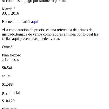
Si contratas tu pago por kilómetro para tu:
Mazda 3
AUT 2016
Encuentra tu tarifa
aqui
*La comparación de precios es una referencia de primas de
mercado,tomada de varios compradores en línea por lo cual las
tarifas aqui presentadas pueden variar.
Otros*
Plan forzoso
a 12 meses
$8,541
anual
$1,588
pago inicial
$10,129