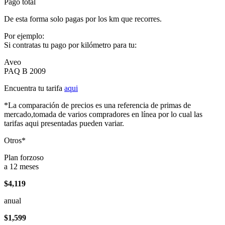
Pago total
De esta forma solo pagas por los km que recorres.
Por ejemplo:
Si contratas tu pago por kilómetro para tu:
Aveo
PAQ B 2009
Encuentra tu tarifa
aqui
*La comparación de precios es una referencia de primas de
mercado,tomada de varios compradores en línea por lo cual las
tarifas aqui presentadas pueden variar.
Otros*
Plan forzoso
a 12 meses
$4,119
anual
$1,599