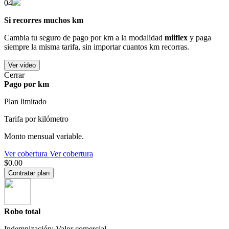
04
Si recorres muchos km
Cambia tu seguro de pago por km a la modalidad
miiflex
y paga
siempre la misma tarifa, sin importar cuantos km recorras.
Ver video
Cerrar
Pago por km
Plan limitado
Tarifa por kilómetro
Monto mensual variable.
Ver cobertura
Ver cobertura
$0.00
Contratar plan
Robo total
Indemnización: Valor comercial.