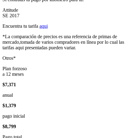
Attitude
SE 2017
Encuentra tu tarifa
aqui
*La comparación de precios es una referencia de primas de
mercado,tomada de varios compradores en línea por lo cual las
tarifas aqui presentadas pueden variar.
Otros*
Plan forzoso
a 12 meses
$7,371
anual
$1,379
pago inicial
$8,799
Pago total