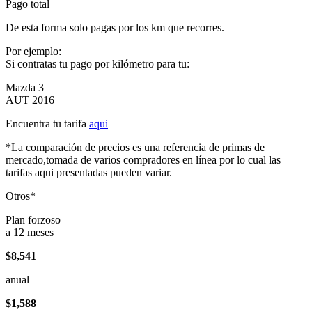
Pago total
De esta forma solo pagas por los km que recorres.
Por ejemplo:
Si contratas tu pago por kilómetro para tu:
Mazda 3
AUT 2016
Encuentra tu tarifa
aqui
*La comparación de precios es una referencia de primas de
mercado,tomada de varios compradores en línea por lo cual las
tarifas aqui presentadas pueden variar.
Otros*
Plan forzoso
a 12 meses
$8,541
anual
$1,588