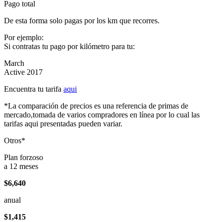
Pago total
De esta forma solo pagas por los km que recorres.
Por ejemplo:
Si contratas tu pago por kilómetro para tu:
March
Active 2017
Encuentra tu tarifa
aqui
*La comparación de precios es una referencia de primas de
mercado,tomada de varios compradores en línea por lo cual las
tarifas aqui presentadas pueden variar.
Otros*
Plan forzoso
a 12 meses
$6,640
anual
$1,415