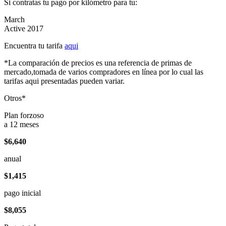
Si contratas tu pago por kilómetro para tu:
March
Active 2017
Encuentra tu tarifa
aqui
*La comparación de precios es una referencia de primas de
mercado,tomada de varios compradores en línea por lo cual las
tarifas aqui presentadas pueden variar.
Otros*
Plan forzoso
a 12 meses
$6,640
anual
$1,415
pago inicial
$8,055