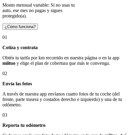
Monto mensual variable: Si no usas tu
auto, ese mes no pagas y sigues
protegido(a).
¿Cómo funciona?
01
Cotiza y contrata
Obtén tu tarifa por km recorrido en nuestra página o en la app
miituo
y elige el plan de cobertura que más te convenga.
02
Envía las fotos
A través de nuestra app envíanos cuatro fotos de tu coche (del
frente, parte trasera y costados derecho e izquierdo) y una de tu
odómetro.
03
Reporta tu odómetro