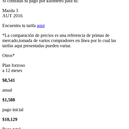
Si contratas tu pago por kilómetro para tu:
Mazda 3
AUT 2016
Encuentra tu tarifa
aqui
*La comparación de precios es una referencia de primas de
mercado,tomada de varios compradores en línea por lo cual las
tarifas aqui presentadas pueden variar.
Otros*
Plan forzoso
a 12 meses
$8,541
anual
$1,588
pago inicial
$10,129