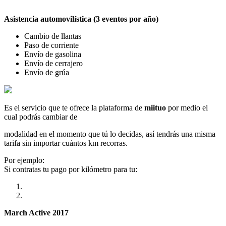
Asistencia automovilística (3 eventos por año)
Cambio de llantas
Paso de corriente
Envío de gasolina
Envío de cerrajero
Envío de grúa
Es el servicio que te ofrece la plataforma de
miituo
por medio el
cual podrás cambiar de
modalidad en el momento que tú lo decidas, así tendrás una misma
tarifa sin importar cuántos km recorras.
Por ejemplo:
Si contratas tu pago por kilómetro para tu:
March Active 2017