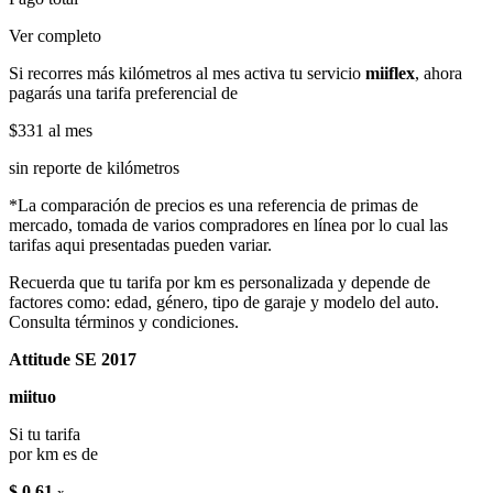
Ver completo
Si recorres más kilómetros al mes activa tu servicio
miiflex
, ahora
pagarás una tarifa preferencial de
$331
al mes
sin reporte de kilómetros
*La comparación de precios es una referencia de primas de
mercado, tomada de varios compradores en línea por lo cual las
tarifas aqui presentadas pueden variar.
Recuerda que tu tarifa por km es personalizada y depende de
factores como: edad, género, tipo de garaje y modelo del auto.
Consulta términos y condiciones.
Attitude SE 2017
miituo
Si tu tarifa
por km es de
$ 0.61
x