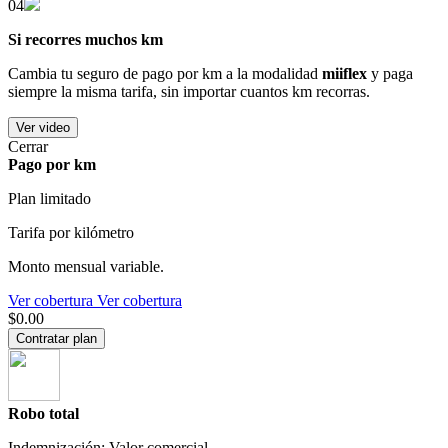
04
Si recorres muchos km
Cambia tu seguro de pago por km a la modalidad
miiflex
y paga
siempre la misma tarifa, sin importar cuantos km recorras.
Ver video
Cerrar
Pago por km
Plan limitado
Tarifa por kilómetro
Monto mensual variable.
Ver cobertura
Ver cobertura
$0.00
Contratar plan
Robo total
Indemnización: Valor comercial.