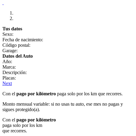
Tus datos
Sexo:
Fecha de nacimiento:
Código postal:
Garage:
Datos del Auto
Año:
Marca:
Descripción:
Placas:
Next
Con el
pago por kilómetro
paga solo por los km que recorres.
Monto mensual variable: si no usas tu auto, ese mes no pagas y
sigues protegido(a).
Con el
pago por kilómetro
paga solo por los km
que recorres.