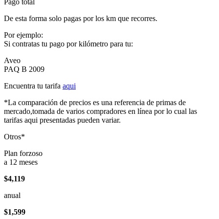
Pago total
De esta forma solo pagas por los km que recorres.
Por ejemplo:
Si contratas tu pago por kilómetro para tu:
Aveo
PAQ B 2009
Encuentra tu tarifa
aqui
*La comparación de precios es una referencia de primas de
mercado,tomada de varios compradores en línea por lo cual las
tarifas aqui presentadas pueden variar.
Otros*
Plan forzoso
a 12 meses
$4,119
anual
$1,599