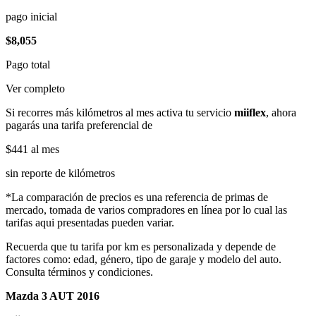
pago inicial
$8,055
Pago total
Ver completo
Si recorres más kilómetros al mes activa tu servicio
miiflex
, ahora
pagarás una tarifa preferencial de
$441
al mes
sin reporte de kilómetros
*La comparación de precios es una referencia de primas de
mercado, tomada de varios compradores en línea por lo cual las
tarifas aqui presentadas pueden variar.
Recuerda que tu tarifa por km es personalizada y depende de
factores como: edad, género, tipo de garaje y modelo del auto.
Consulta términos y condiciones.
Mazda 3 AUT 2016