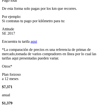
Pago total
De esta forma solo pagas por los km que recorres.
Por ejemplo:
Si contratas tu pago por kilómetro para tu:
Attitude
SE 2017
Encuentra tu tarifa
aqui
*La comparación de precios es una referencia de primas de
mercado,tomada de varios compradores en línea por lo cual las
tarifas aqui presentadas pueden variar.
Otros*
Plan forzoso
a 12 meses
$7,371
anual
$1,379