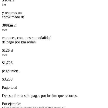
$ 0.42
x
km
y recorres un
aproximado de
300km
al
mes
entonces, con nuestra modalidad
de pago por km serían
$126
al
mes
$1,726
pago inicial
$3,238
Pago total
De esta forma solo pagas por los km que recorres.
Por ejemplo: