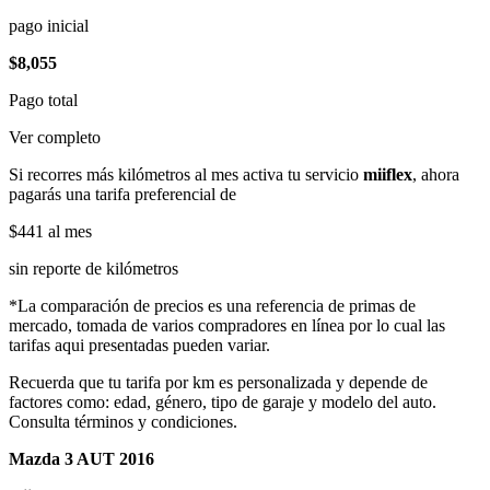
pago inicial
$8,055
Pago total
Ver completo
Si recorres más kilómetros al mes activa tu servicio
miiflex
, ahora
pagarás una tarifa preferencial de
$441
al mes
sin reporte de kilómetros
*La comparación de precios es una referencia de primas de
mercado, tomada de varios compradores en línea por lo cual las
tarifas aqui presentadas pueden variar.
Recuerda que tu tarifa por km es personalizada y depende de
factores como: edad, género, tipo de garaje y modelo del auto.
Consulta términos y condiciones.
Mazda 3 AUT 2016