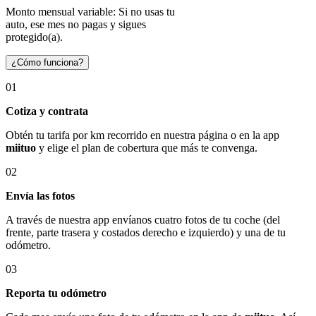
Monto mensual variable: Si no usas tu
auto, ese mes no pagas y sigues
protegido(a).
¿Cómo funciona?
01
Cotiza y contrata
Obtén tu tarifa por km recorrido en nuestra página o en la app
miituo
y elige el plan de cobertura que más te convenga.
02
Envía las fotos
A través de nuestra app envíanos cuatro fotos de tu coche (del
frente, parte trasera y costados derecho e izquierdo) y una de tu
odómetro.
03
Reporta tu odómetro