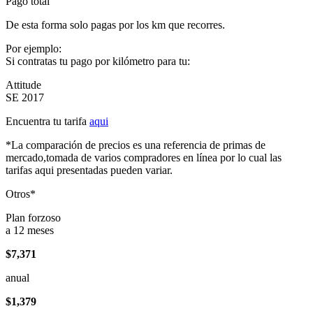
Pago total
De esta forma solo pagas por los km que recorres.
Por ejemplo:
Si contratas tu pago por kilómetro para tu:
Attitude
SE 2017
Encuentra tu tarifa
aqui
*La comparación de precios es una referencia de primas de
mercado,tomada de varios compradores en línea por lo cual las
tarifas aqui presentadas pueden variar.
Otros*
Plan forzoso
a 12 meses
$7,371
anual
$1,379