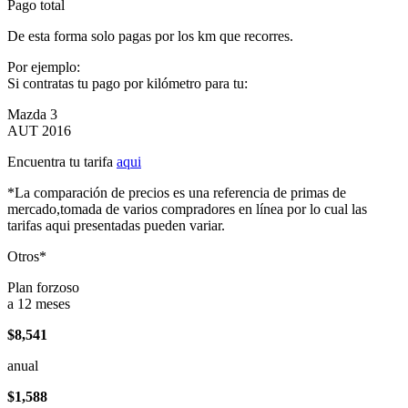
Pago total
De esta forma solo pagas por los km que recorres.
Por ejemplo:
Si contratas tu pago por kilómetro para tu:
Mazda 3
AUT 2016
Encuentra tu tarifa
aqui
*La comparación de precios es una referencia de primas de
mercado,tomada de varios compradores en línea por lo cual las
tarifas aqui presentadas pueden variar.
Otros*
Plan forzoso
a 12 meses
$8,541
anual
$1,588