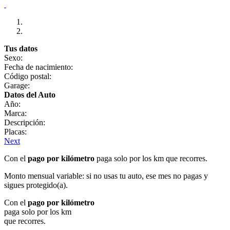
Tus datos
Sexo:
Fecha de nacimiento:
Código postal:
Garage:
Datos del Auto
Año:
Marca:
Descripción:
Placas:
Next
Con el
pago por kilómetro
paga solo por los km que recorres.
Monto mensual variable: si no usas tu auto, ese mes no pagas y
sigues protegido(a).
Con el
pago por kilómetro
paga solo por los km
que recorres.