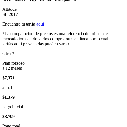
Attitude
SE 2017
Encuentra tu tarifa
aqui
*La comparación de precios es una referencia de primas de
mercado,tomada de varios compradores en línea por lo cual las
tarifas aqui presentadas pueden variar.
Otros*
Plan forzoso
a 12 meses
$7,371
anual
$1,379
pago inicial
$8,799
Pago total