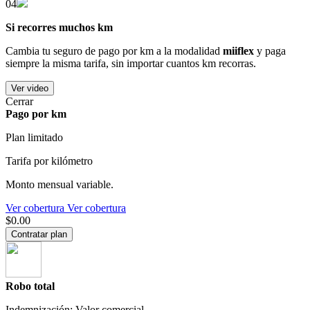
04
Si recorres muchos km
Cambia tu seguro de pago por km a la modalidad
miiflex
y paga
siempre la misma tarifa, sin importar cuantos km recorras.
Ver video
Cerrar
Pago por km
Plan limitado
Tarifa por kilómetro
Monto mensual variable.
Ver cobertura
Ver cobertura
$0.00
Contratar plan
Robo total
Indemnización: Valor comercial.