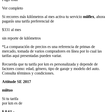
Ver completo
Si recorres más kilómetros al mes activa tu servicio
miiflex
, ahora
pagarás una tarifa preferencial de
$331
al mes
sin reporte de kilómetros
*La comparación de precios es una referencia de primas de
mercado, tomada de varios compradores en línea por lo cual las
tarifas aqui presentadas pueden variar.
Recuerda que tu tarifa por km es personalizada y depende de
factores como: edad, género, tipo de garaje y modelo del auto.
Consulta términos y condiciones.
Attitude SE 2017
miituo
Si tu tarifa
por km es de
$ 0.61
x