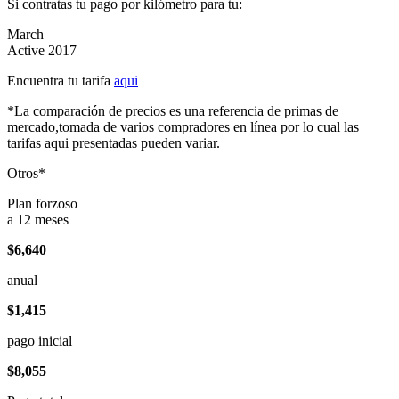
Si contratas tu pago por kilómetro para tu:
March
Active 2017
Encuentra tu tarifa
aqui
*La comparación de precios es una referencia de primas de
mercado,tomada de varios compradores en línea por lo cual las
tarifas aqui presentadas pueden variar.
Otros*
Plan forzoso
a 12 meses
$6,640
anual
$1,415
pago inicial
$8,055