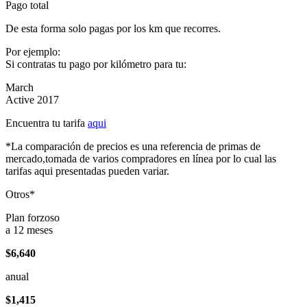
Pago total
De esta forma solo pagas por los km que recorres.
Por ejemplo:
Si contratas tu pago por kilómetro para tu:
March
Active 2017
Encuentra tu tarifa
aqui
*La comparación de precios es una referencia de primas de
mercado,tomada de varios compradores en línea por lo cual las
tarifas aqui presentadas pueden variar.
Otros*
Plan forzoso
a 12 meses
$6,640
anual
$1,415