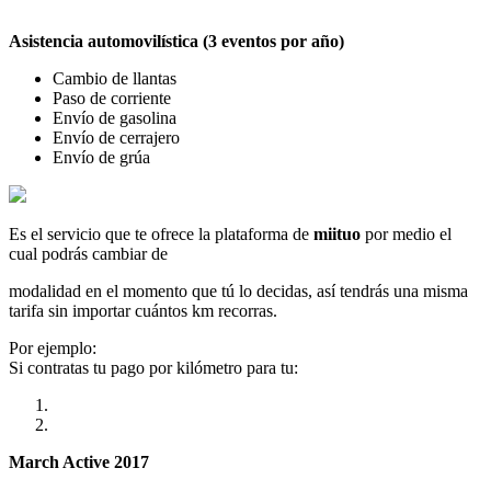
Asistencia automovilística (3 eventos por año)
Cambio de llantas
Paso de corriente
Envío de gasolina
Envío de cerrajero
Envío de grúa
Es el servicio que te ofrece la plataforma de
miituo
por medio el
cual podrás cambiar de
modalidad en el momento que tú lo decidas, así tendrás una misma
tarifa sin importar cuántos km recorras.
Por ejemplo:
Si contratas tu pago por kilómetro para tu:
March Active 2017