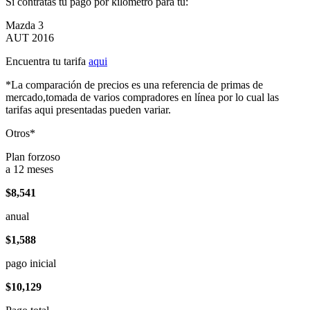
Si contratas tu pago por kilómetro para tu:
Mazda 3
AUT 2016
Encuentra tu tarifa
aqui
*La comparación de precios es una referencia de primas de
mercado,tomada de varios compradores en línea por lo cual las
tarifas aqui presentadas pueden variar.
Otros*
Plan forzoso
a 12 meses
$8,541
anual
$1,588
pago inicial
$10,129