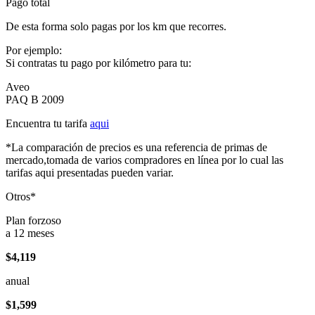
Pago total
De esta forma solo pagas por los km que recorres.
Por ejemplo:
Si contratas tu pago por kilómetro para tu:
Aveo
PAQ B 2009
Encuentra tu tarifa
aqui
*La comparación de precios es una referencia de primas de
mercado,tomada de varios compradores en línea por lo cual las
tarifas aqui presentadas pueden variar.
Otros*
Plan forzoso
a 12 meses
$4,119
anual
$1,599