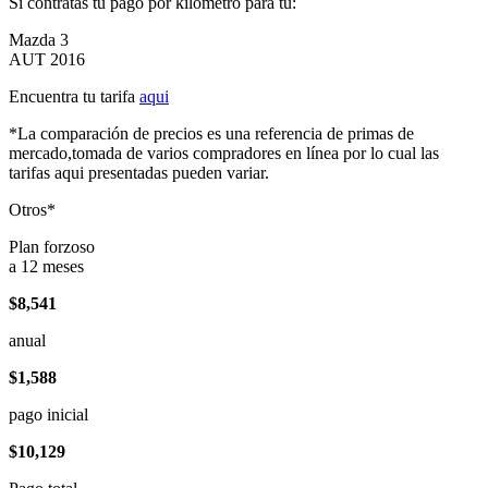
Si contratas tu pago por kilómetro para tu:
Mazda 3
AUT 2016
Encuentra tu tarifa
aqui
*La comparación de precios es una referencia de primas de
mercado,tomada de varios compradores en línea por lo cual las
tarifas aqui presentadas pueden variar.
Otros*
Plan forzoso
a 12 meses
$8,541
anual
$1,588
pago inicial
$10,129