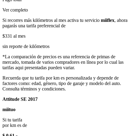
Ver completo
Si recorres más kilómetros al mes activa tu servicio
miiflex
, ahora
pagarás una tarifa preferencial de
$331
al mes
sin reporte de kilómetros
*La comparación de precios es una referencia de primas de
mercado, tomada de varios compradores en línea por lo cual las
tarifas aqui presentadas pueden variar.
Recuerda que tu tarifa por km es personalizada y depende de
factores como: edad, género, tipo de garaje y modelo del auto.
Consulta términos y condiciones.
Attitude SE 2017
miituo
Si tu tarifa
por km es de
$ 0.61
x