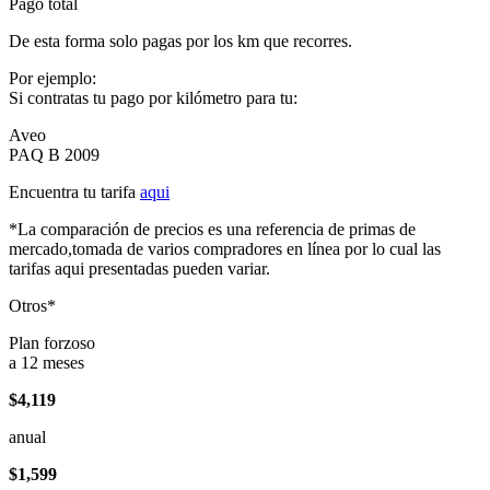
Pago total
De esta forma solo pagas por los km que recorres.
Por ejemplo:
Si contratas tu pago por kilómetro para tu:
Aveo
PAQ B 2009
Encuentra tu tarifa
aqui
*La comparación de precios es una referencia de primas de
mercado,tomada de varios compradores en línea por lo cual las
tarifas aqui presentadas pueden variar.
Otros*
Plan forzoso
a 12 meses
$4,119
anual
$1,599