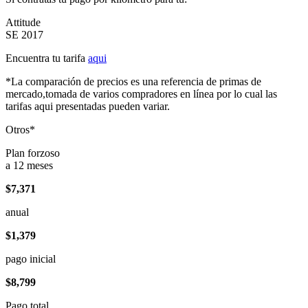
Attitude
SE 2017
Encuentra tu tarifa
aqui
*La comparación de precios es una referencia de primas de
mercado,tomada de varios compradores en línea por lo cual las
tarifas aqui presentadas pueden variar.
Otros*
Plan forzoso
a 12 meses
$7,371
anual
$1,379
pago inicial
$8,799
Pago total