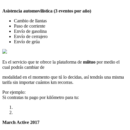
Asistencia automovilística (3 eventos por año)
Cambio de llantas
Paso de corriente
Envío de gasolina
Envío de cerrajero
Envío de grúa
Es el servicio que te ofrece la plataforma de
miituo
por medio el
cual podrás cambiar de
modalidad en el momento que tú lo decidas, así tendrás una misma
tarifa sin importar cuántos km recorras.
Por ejemplo:
Si contratas tu pago por kilómetro para tu:
March Active 2017