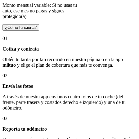
Monto mensual variable: Si no usas tu
auto, ese mes no pagas y sigues
protegido(a).
¿Cómo funciona?
01
Cotiza y contrata
Obtén tu tarifa por km recorrido en nuestra página o en la app
miituo
y elige el plan de cobertura que más te convenga.
02
Envía las fotos
A través de nuestra app envíanos cuatro fotos de tu coche (del
frente, parte trasera y costados derecho e izquierdo) y una de tu
odómetro.
03
Reporta tu odómetro