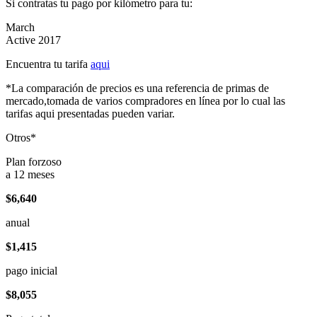
Si contratas tu pago por kilómetro para tu:
March
Active 2017
Encuentra tu tarifa
aqui
*La comparación de precios es una referencia de primas de
mercado,tomada de varios compradores en línea por lo cual las
tarifas aqui presentadas pueden variar.
Otros*
Plan forzoso
a 12 meses
$6,640
anual
$1,415
pago inicial
$8,055