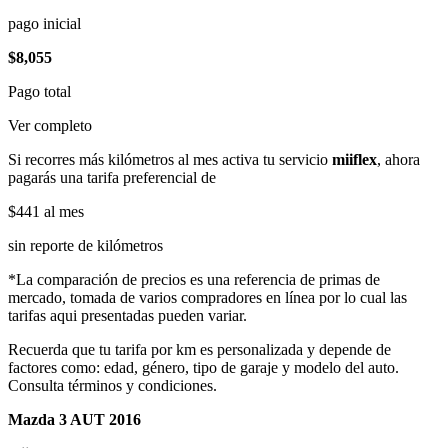
pago inicial
$8,055
Pago total
Ver completo
Si recorres más kilómetros al mes activa tu servicio
miiflex
, ahora
pagarás una tarifa preferencial de
$441
al mes
sin reporte de kilómetros
*La comparación de precios es una referencia de primas de
mercado, tomada de varios compradores en línea por lo cual las
tarifas aqui presentadas pueden variar.
Recuerda que tu tarifa por km es personalizada y depende de
factores como: edad, género, tipo de garaje y modelo del auto.
Consulta términos y condiciones.
Mazda 3 AUT 2016