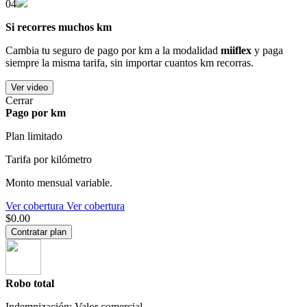
04
Si recorres muchos km
Cambia tu seguro de pago por km a la modalidad
miiflex
y paga
siempre la misma tarifa, sin importar cuantos km recorras.
Ver video
Cerrar
Pago por km
Plan limitado
Tarifa por kilómetro
Monto mensual variable.
Ver cobertura
Ver cobertura
$0.00
Contratar plan
Robo total
Indemnización: Valor comercial.