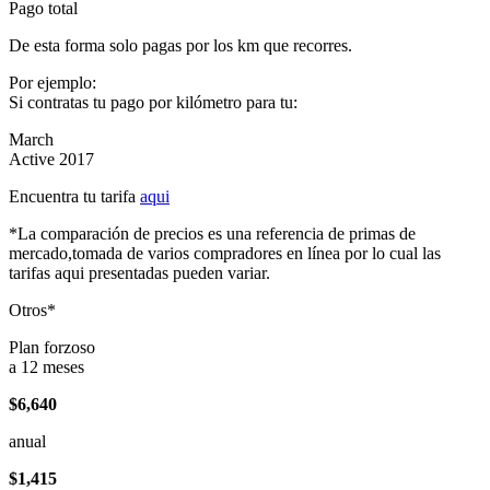
Pago total
De esta forma solo pagas por los km que recorres.
Por ejemplo:
Si contratas tu pago por kilómetro para tu:
March
Active 2017
Encuentra tu tarifa
aqui
*La comparación de precios es una referencia de primas de
mercado,tomada de varios compradores en línea por lo cual las
tarifas aqui presentadas pueden variar.
Otros*
Plan forzoso
a 12 meses
$6,640
anual
$1,415