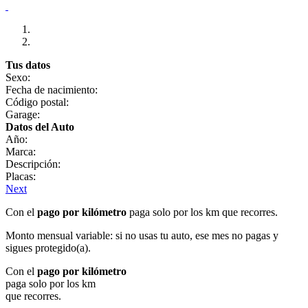
Tus datos
Sexo:
Fecha de nacimiento:
Código postal:
Garage:
Datos del Auto
Año:
Marca:
Descripción:
Placas:
Next
Con el
pago por kilómetro
paga solo por los km que recorres.
Monto mensual variable: si no usas tu auto, ese mes no pagas y
sigues protegido(a).
Con el
pago por kilómetro
paga solo por los km
que recorres.