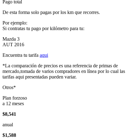
Pago total
De esta forma solo pagas por los km que recorres.
Por ejemplo:
Si contratas tu pago por kilómetro para tu:
Mazda 3
AUT 2016
Encuentra tu tarifa
aqui
*La comparación de precios es una referencia de primas de
mercado,tomada de varios compradores en línea por lo cual las
tarifas aqui presentadas pueden variar.
Otros*
Plan forzoso
a 12 meses
$8,541
anual
$1,588