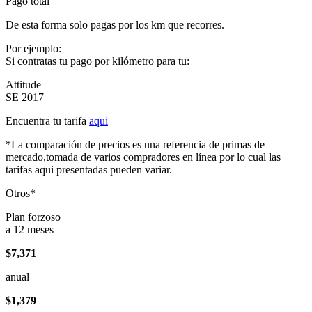
Pago total
De esta forma solo pagas por los km que recorres.
Por ejemplo:
Si contratas tu pago por kilómetro para tu:
Attitude
SE 2017
Encuentra tu tarifa
aqui
*La comparación de precios es una referencia de primas de
mercado,tomada de varios compradores en línea por lo cual las
tarifas aqui presentadas pueden variar.
Otros*
Plan forzoso
a 12 meses
$7,371
anual
$1,379