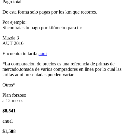
Pago total
De esta forma solo pagas por los km que recorres.
Por ejemplo:
Si contratas tu pago por kilómetro para tu:
Mazda 3
AUT 2016
Encuentra tu tarifa
aqui
*La comparación de precios es una referencia de primas de
mercado,tomada de varios compradores en línea por lo cual las
tarifas aqui presentadas pueden variar.
Otros*
Plan forzoso
a 12 meses
$8,541
anual
$1,588