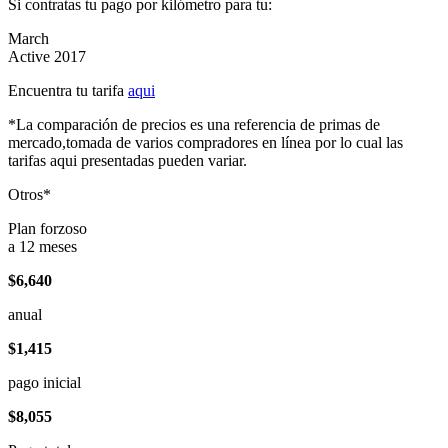
Si contratas tu pago por kilómetro para tu:
March
Active 2017
Encuentra tu tarifa
aqui
*La comparación de precios es una referencia de primas de
mercado,tomada de varios compradores en línea por lo cual las
tarifas aqui presentadas pueden variar.
Otros*
Plan forzoso
a 12 meses
$6,640
anual
$1,415
pago inicial
$8,055