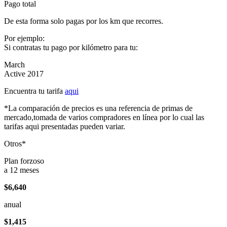
Pago total
De esta forma solo pagas por los km que recorres.
Por ejemplo:
Si contratas tu pago por kilómetro para tu:
March
Active 2017
Encuentra tu tarifa
aqui
*La comparación de precios es una referencia de primas de
mercado,tomada de varios compradores en línea por lo cual las
tarifas aqui presentadas pueden variar.
Otros*
Plan forzoso
a 12 meses
$6,640
anual
$1,415