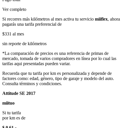
Ver completo
Si recorres más kilómetros al mes activa tu servicio
miiflex
, ahora
pagarás una tarifa preferencial de
$331
al mes
sin reporte de kilómetros
*La comparación de precios es una referencia de primas de
mercado, tomada de varios compradores en línea por lo cual las
tarifas aqui presentadas pueden variar.
Recuerda que tu tarifa por km es personalizada y depende de
factores como: edad, género, tipo de garaje y modelo del auto.
Consulta términos y condiciones.
Attitude SE 2017
miituo
Si tu tarifa
por km es de
$ 0.61
x