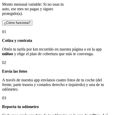
Monto mensual variable: Si no usas tu
auto, ese mes no pagas y sigues
protegido(a).
¿Cómo funciona?
01
Cotiza y contrata
Obtén tu tarifa por km recorrido en nuestra página o en la app
miituo
y elige el plan de cobertura que más te convenga.
02
Envía las fotos
A través de nuestra app envíanos cuatro fotos de tu coche (del
frente, parte trasera y costados derecho e izquierdo) y una de tu
odómetro.
03
Reporta tu odómetro