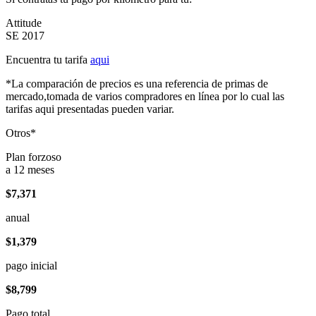
Attitude
SE 2017
Encuentra tu tarifa
aqui
*La comparación de precios es una referencia de primas de
mercado,tomada de varios compradores en línea por lo cual las
tarifas aqui presentadas pueden variar.
Otros*
Plan forzoso
a 12 meses
$7,371
anual
$1,379
pago inicial
$8,799
Pago total