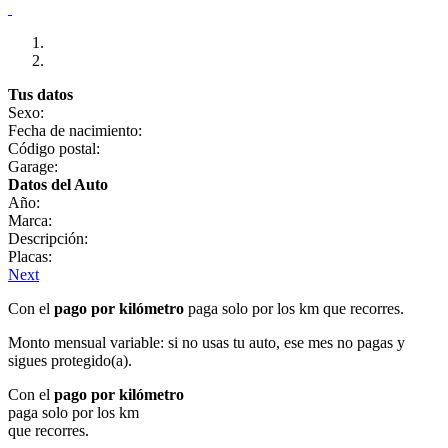
Tus datos
Sexo:
Fecha de nacimiento:
Código postal:
Garage:
Datos del Auto
Año:
Marca:
Descripción:
Placas:
Next
Con el
pago por kilómetro
paga solo por los km que recorres.
Monto mensual variable: si no usas tu auto, ese mes no pagas y
sigues protegido(a).
Con el
pago por kilómetro
paga solo por los km
que recorres.