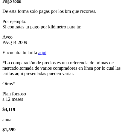
Pago total
De esta forma solo pagas por los km que recorres.
Por ejemplo:
Si contratas tu pago por kilómetro para tu:
Aveo
PAQ B 2009
Encuentra tu tarifa
aqui
*La comparación de precios es una referencia de primas de
mercado,tomada de varios compradores en línea por lo cual las
tarifas aqui presentadas pueden variar.
Otros*
Plan forzoso
a 12 meses
$4,119
anual
$1,599