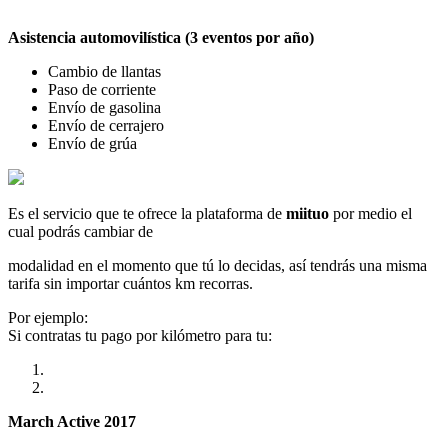
Asistencia automovilística (3 eventos por año)
Cambio de llantas
Paso de corriente
Envío de gasolina
Envío de cerrajero
Envío de grúa
Es el servicio que te ofrece la plataforma de
miituo
por medio el
cual podrás cambiar de
modalidad en el momento que tú lo decidas, así tendrás una misma
tarifa sin importar cuántos km recorras.
Por ejemplo:
Si contratas tu pago por kilómetro para tu:
March Active 2017