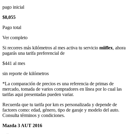
pago inicial
$8,055
Pago total
Ver completo
Si recorres más kilómetros al mes activa tu servicio
miiflex
, ahora
pagarás una tarifa preferencial de
$441
al mes
sin reporte de kilómetros
*La comparación de precios es una referencia de primas de
mercado, tomada de varios compradores en línea por lo cual las
tarifas aqui presentadas pueden variar.
Recuerda que tu tarifa por km es personalizada y depende de
factores como: edad, género, tipo de garaje y modelo del auto.
Consulta términos y condiciones.
Mazda 3 AUT 2016