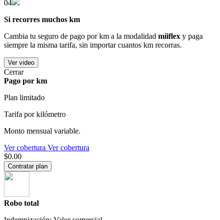
04
Si recorres muchos km
Cambia tu seguro de pago por km a la modalidad
miiflex
y paga
siempre la misma tarifa, sin importar cuantos km recorras.
Ver video
Cerrar
Pago por km
Plan limitado
Tarifa por kilómetro
Monto mensual variable.
Ver cobertura
Ver cobertura
$0.00
Contratar plan
Robo total
Indemnización: Valor comercial.