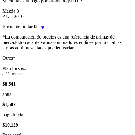
Si contratas tu pago por kilómetro para tu:
Mazda 3
AUT 2016
Encuentra tu tarifa
aqui
*La comparación de precios es una referencia de primas de
mercado,tomada de varios compradores en línea por lo cual las
tarifas aqui presentadas pueden variar.
Otros*
Plan forzoso
a 12 meses
$8,541
anual
$1,588
pago inicial
$10,129