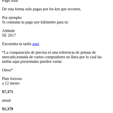
Pago total
De esta forma solo pagas por los km que recorres.
Por ejemplo:
Si contratas tu pago por kilómetro para tu:
Attitude
SE 2017
Encuentra tu tarifa
aqui
*La comparación de precios es una referencia de primas de
mercado,tomada de varios compradores en línea por lo cual las
tarifas aqui presentadas pueden variar.
Otros*
Plan forzoso
a 12 meses
$7,371
anual
$1,379