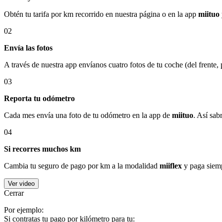
Obtén tu tarifa por km recorrido en nuestra página o en la app
miituo
02
Envía las fotos
A través de nuestra app envíanos cuatro fotos de tu coche (del frente,
03
Reporta tu odómetro
Cada mes envía una foto de tu odómetro en la app de
miituo
. Así sab
04
Si recorres muchos km
Cambia tu seguro de pago por km a la modalidad
miiflex
y paga siemp
Ver video
Cerrar
Por ejemplo:
Si contratas tu pago por kilómetro para tu: