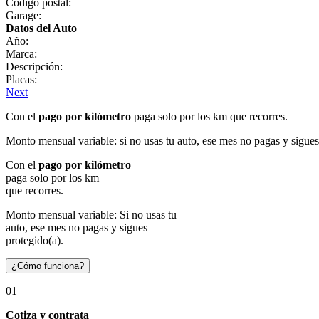
Código postal:
Garage:
Datos del Auto
Año:
Marca:
Descripción:
Placas:
Next
Con el
pago por kilómetro
paga solo por los km que recorres.
Monto mensual variable: si no usas tu auto, ese mes no pagas y sigues
Con el
pago por kilómetro
paga solo por los km
que recorres.
Monto mensual variable: Si no usas tu
auto, ese mes no pagas y sigues
protegido(a).
¿Cómo funciona?
01
Cotiza y contrata