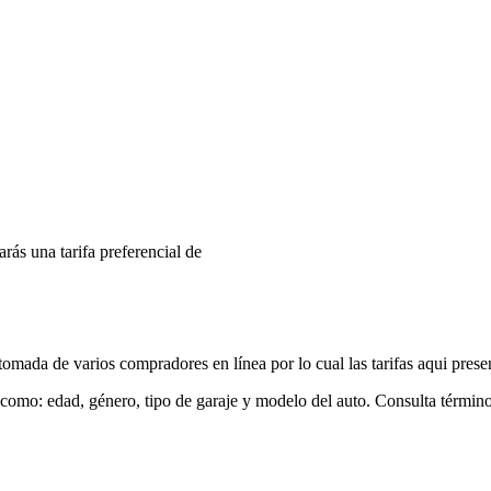
arás una tarifa preferencial de
mada de varios compradores en línea por lo cual las tarifas aqui prese
 como: edad, género, tipo de garaje y modelo del auto. Consulta términ