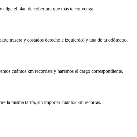
y elige el plan de cobertura que más te convenga.
 parte trasera y costados derecho e izquierdo) y una de tu odómetro.
remos cuántos km recorriste y haremos el cargo correspondiente.
re la misma tarifa, sin importar cuantos km recorras.