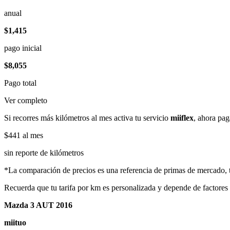
anual
$1,415
pago inicial
$8,055
Pago total
Ver completo
Si recorres más kilómetros al mes activa tu servicio
miiflex
, ahora pag
$441
al mes
sin reporte de kilómetros
*La comparación de precios es una referencia de primas de mercado, to
Recuerda que tu tarifa por km es personalizada y depende de factores
Mazda 3 AUT 2016
miituo