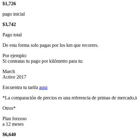
$1,726
pago inicial
$3,742
Pago total
De esta forma solo pagas por los km que recorres.
Por ejemplo:
Si contratas tu pago por kilómetro para tu:
March
Active 2017
Encuentra tu tarifa
aqui
*La comparación de precios es una referencia de primas de mercado,to
Otros*
Plan forzoso
a 12 meses
$6,640