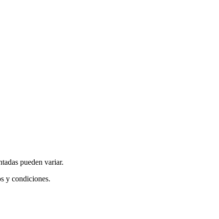
ntadas pueden variar.
os y condiciones.