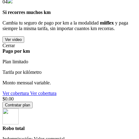
04
Si recorres muchos km
Cambia tu seguro de pago por km a la modalidad
miiflex
y paga
siempre la misma tarifa, sin importar cuantos km recorras.
Ver video
Cerrar
Pago por km
Plan limitado
Tarifa por kilómetro
Monto mensual variable.
Ver cobertura
Ver cobertura
$0.00
Contratar plan
Robo total
Indemnización: Valor comercial.