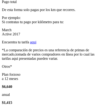
Pago total
De esta forma solo pagas por los km que recorres.
Por ejemplo:
Si contratas tu pago por kilómetro para tu:
March
Active 2017
Encuentra tu tarifa
aqui
*La comparación de precios es una referencia de primas de
mercado,tomada de varios compradores en línea por lo cual las
tarifas aqui presentadas pueden variar.
Otros*
Plan forzoso
a 12 meses
$6,640
anual
$1,415