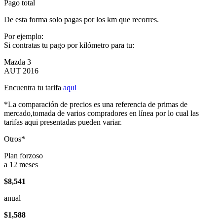
Pago total
De esta forma solo pagas por los km que recorres.
Por ejemplo:
Si contratas tu pago por kilómetro para tu:
Mazda 3
AUT 2016
Encuentra tu tarifa
aqui
*La comparación de precios es una referencia de primas de
mercado,tomada de varios compradores en línea por lo cual las
tarifas aqui presentadas pueden variar.
Otros*
Plan forzoso
a 12 meses
$8,541
anual
$1,588