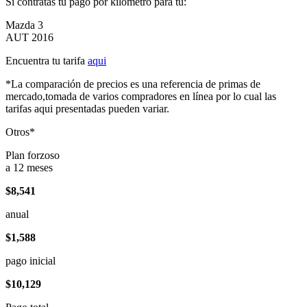
Si contratas tu pago por kilómetro para tu:
Mazda 3
AUT 2016
Encuentra tu tarifa
aqui
*La comparación de precios es una referencia de primas de
mercado,tomada de varios compradores en línea por lo cual las
tarifas aqui presentadas pueden variar.
Otros*
Plan forzoso
a 12 meses
$8,541
anual
$1,588
pago inicial
$10,129