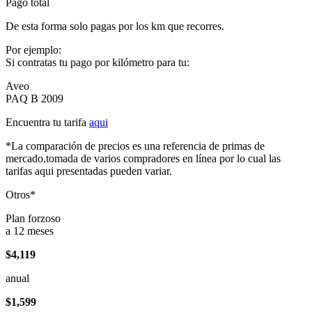
Pago total
De esta forma solo pagas por los km que recorres.
Por ejemplo:
Si contratas tu pago por kilómetro para tu:
Aveo
PAQ B 2009
Encuentra tu tarifa
aqui
*La comparación de precios es una referencia de primas de
mercado,tomada de varios compradores en línea por lo cual las
tarifas aqui presentadas pueden variar.
Otros*
Plan forzoso
a 12 meses
$4,119
anual
$1,599