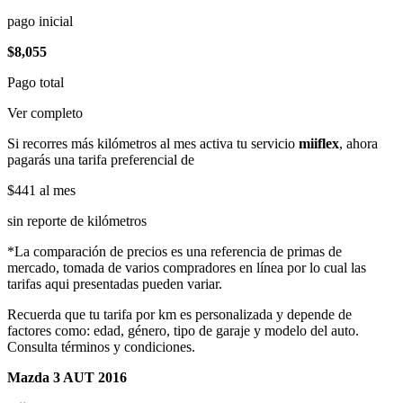
pago inicial
$8,055
Pago total
Ver completo
Si recorres más kilómetros al mes activa tu servicio
miiflex
, ahora
pagarás una tarifa preferencial de
$441
al mes
sin reporte de kilómetros
*La comparación de precios es una referencia de primas de
mercado, tomada de varios compradores en línea por lo cual las
tarifas aqui presentadas pueden variar.
Recuerda que tu tarifa por km es personalizada y depende de
factores como: edad, género, tipo de garaje y modelo del auto.
Consulta términos y condiciones.
Mazda 3 AUT 2016