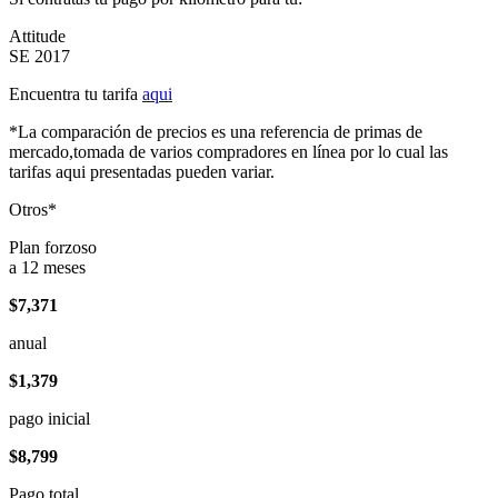
Attitude
SE 2017
Encuentra tu tarifa
aqui
*La comparación de precios es una referencia de primas de
mercado,tomada de varios compradores en línea por lo cual las
tarifas aqui presentadas pueden variar.
Otros*
Plan forzoso
a 12 meses
$7,371
anual
$1,379
pago inicial
$8,799
Pago total