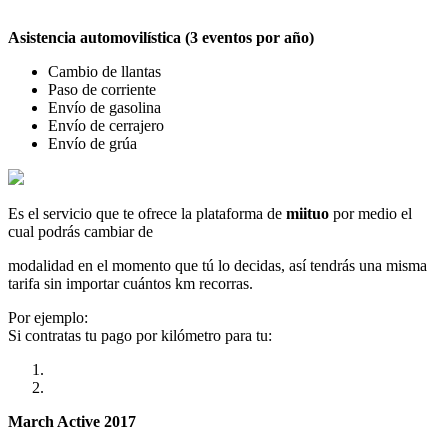
Asistencia automovilística (3 eventos por año)
Cambio de llantas
Paso de corriente
Envío de gasolina
Envío de cerrajero
Envío de grúa
Es el servicio que te ofrece la plataforma de
miituo
por medio el
cual podrás cambiar de
modalidad en el momento que tú lo decidas, así tendrás una misma
tarifa sin importar cuántos km recorras.
Por ejemplo:
Si contratas tu pago por kilómetro para tu:
March Active 2017