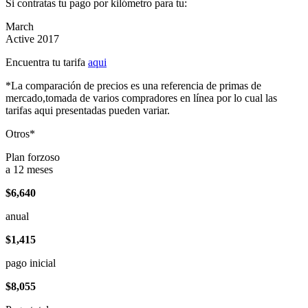
Si contratas tu pago por kilómetro para tu:
March
Active 2017
Encuentra tu tarifa
aqui
*La comparación de precios es una referencia de primas de
mercado,tomada de varios compradores en línea por lo cual las
tarifas aqui presentadas pueden variar.
Otros*
Plan forzoso
a 12 meses
$6,640
anual
$1,415
pago inicial
$8,055