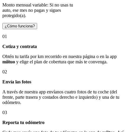
Monto mensual variable: Si no usas tu
auto, ese mes no pagas y sigues
protegido(a).
¿Cómo funciona?
01
Cotiza y contrata
Obtén tu tarifa por km recorrido en nuestra página o en la app
miituo
y elige el plan de cobertura que más te convenga.
02
Envía las fotos
A través de nuestra app envíanos cuatro fotos de tu coche (del
frente, parte trasera y costados derecho e izquierdo) y una de tu
odómetro.
03
Reporta tu odómetro