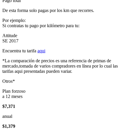
Pago total
De esta forma solo pagas por los km que recorres.
Por ejemplo:
Si contratas tu pago por kilómetro para tu:
Attitude
SE 2017
Encuentra tu tarifa
aqui
*La comparación de precios es una referencia de primas de
mercado,tomada de varios compradores en línea por lo cual las
tarifas aqui presentadas pueden variar.
Otros*
Plan forzoso
a 12 meses
$7,371
anual
$1,379