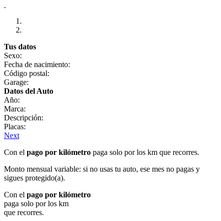
Tus datos
Sexo:
Fecha de nacimiento:
Código postal:
Garage:
Datos del Auto
Año:
Marca:
Descripción:
Placas:
Next
Con el
pago por kilómetro
paga solo por los km que recorres.
Monto mensual variable: si no usas tu auto, ese mes no pagas y
sigues protegido(a).
Con el
pago por kilómetro
paga solo por los km
que recorres.