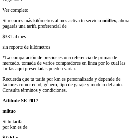
Ver completo
Si recorres más kilómetros al mes activa tu servicio
miiflex
, ahora
pagarás una tarifa preferencial de
$331
al mes
sin reporte de kilómetros
*La comparación de precios es una referencia de primas de
mercado, tomada de varios compradores en línea por lo cual las
tarifas aqui presentadas pueden variar.
Recuerda que tu tarifa por km es personalizada y depende de
factores como: edad, género, tipo de garaje y modelo del auto.
Consulta términos y condiciones.
Attitude SE 2017
miituo
Si tu tarifa
por km es de
$ 0.61
x