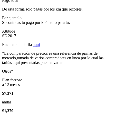
Pago total
De esta forma solo pagas por los km que recorres.
Por ejemplo:
Si contratas tu pago por kilómetro para tu:
Attitude
SE 2017
Encuentra tu tarifa
aqui
*La comparación de precios es una referencia de primas de
mercado,tomada de varios compradores en línea por lo cual las
tarifas aqui presentadas pueden variar.
Otros*
Plan forzoso
a 12 meses
$7,371
anual
$1,379