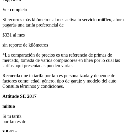
Ver completo
Si recorres más kilómetros al mes activa tu servicio
miiflex
, ahora
pagarás una tarifa preferencial de
$331
al mes
sin reporte de kilómetros
*La comparación de precios es una referencia de primas de
mercado, tomada de varios compradores en línea por lo cual las
tarifas aqui presentadas pueden variar.
Recuerda que tu tarifa por km es personalizada y depende de
factores como: edad, género, tipo de garaje y modelo del auto.
Consulta términos y condiciones.
Attitude SE 2017
miituo
Si tu tarifa
por km es de
$ 0.61
x