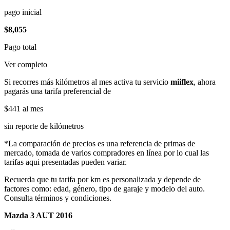
pago inicial
$8,055
Pago total
Ver completo
Si recorres más kilómetros al mes activa tu servicio
miiflex
, ahora
pagarás una tarifa preferencial de
$441
al mes
sin reporte de kilómetros
*La comparación de precios es una referencia de primas de
mercado, tomada de varios compradores en línea por lo cual las
tarifas aqui presentadas pueden variar.
Recuerda que tu tarifa por km es personalizada y depende de
factores como: edad, género, tipo de garaje y modelo del auto.
Consulta términos y condiciones.
Mazda 3 AUT 2016