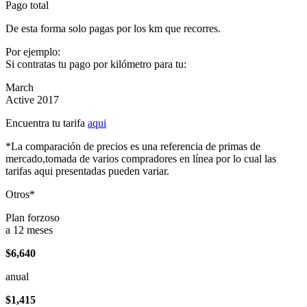
Pago total
De esta forma solo pagas por los km que recorres.
Por ejemplo:
Si contratas tu pago por kilómetro para tu:
March
Active 2017
Encuentra tu tarifa
aqui
*La comparación de precios es una referencia de primas de
mercado,tomada de varios compradores en línea por lo cual las
tarifas aqui presentadas pueden variar.
Otros*
Plan forzoso
a 12 meses
$6,640
anual
$1,415