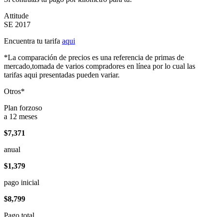
Attitude
SE 2017
Encuentra tu tarifa
aqui
*La comparación de precios es una referencia de primas de
mercado,tomada de varios compradores en línea por lo cual las
tarifas aqui presentadas pueden variar.
Otros*
Plan forzoso
a 12 meses
$7,371
anual
$1,379
pago inicial
$8,799
Pago total