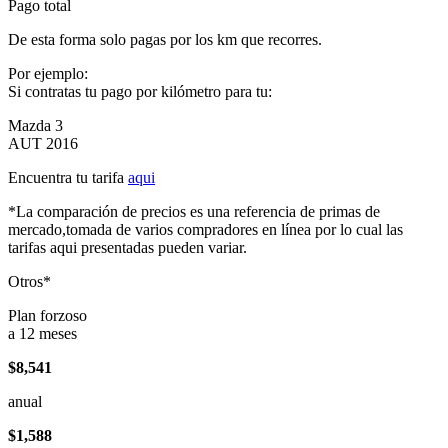
Pago total
De esta forma solo pagas por los km que recorres.
Por ejemplo:
Si contratas tu pago por kilómetro para tu:
Mazda 3
AUT 2016
Encuentra tu tarifa
aqui
*La comparación de precios es una referencia de primas de
mercado,tomada de varios compradores en línea por lo cual las
tarifas aqui presentadas pueden variar.
Otros*
Plan forzoso
a 12 meses
$8,541
anual
$1,588