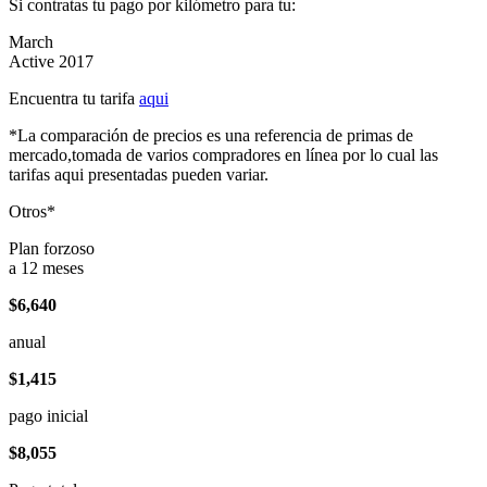
Si contratas tu pago por kilómetro para tu:
March
Active 2017
Encuentra tu tarifa
aqui
*La comparación de precios es una referencia de primas de
mercado,tomada de varios compradores en línea por lo cual las
tarifas aqui presentadas pueden variar.
Otros*
Plan forzoso
a 12 meses
$6,640
anual
$1,415
pago inicial
$8,055