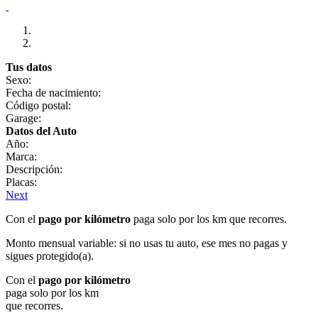
Tus datos
Sexo:
Fecha de nacimiento:
Código postal:
Garage:
Datos del Auto
Año:
Marca:
Descripción:
Placas:
Next
Con el
pago por kilómetro
paga solo por los km que recorres.
Monto mensual variable: si no usas tu auto, ese mes no pagas y
sigues protegido(a).
Con el
pago por kilómetro
paga solo por los km
que recorres.