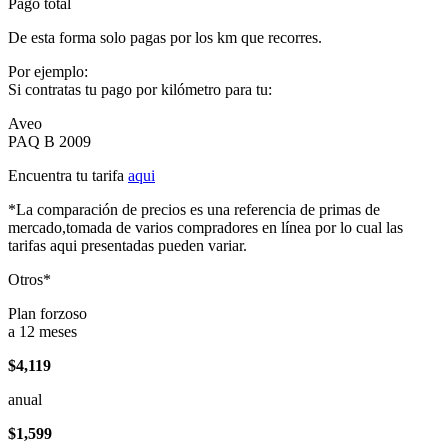
Pago total
De esta forma solo pagas por los km que recorres.
Por ejemplo:
Si contratas tu pago por kilómetro para tu:
Aveo
PAQ B 2009
Encuentra tu tarifa
aqui
*La comparación de precios es una referencia de primas de
mercado,tomada de varios compradores en línea por lo cual las
tarifas aqui presentadas pueden variar.
Otros*
Plan forzoso
a 12 meses
$4,119
anual
$1,599