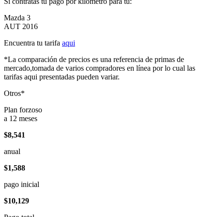
Si contratas tu pago por kilómetro para tu:
Mazda 3
AUT 2016
Encuentra tu tarifa
aqui
*La comparación de precios es una referencia de primas de
mercado,tomada de varios compradores en línea por lo cual las
tarifas aqui presentadas pueden variar.
Otros*
Plan forzoso
a 12 meses
$8,541
anual
$1,588
pago inicial
$10,129