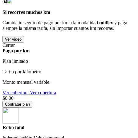
04
Si recorres muchos km
Cambia tu seguro de pago por km a la modalidad
miiflex
y paga
siempre la misma tarifa, sin importar cuantos km recorras.
Ver video
Cerrar
Pago por km
Plan limitado
Tarifa por kilómetro
Monto mensual variable.
Ver cobertura
Ver cobertura
$0.00
Contratar plan
Robo total
Indemnización: Valor comercial.