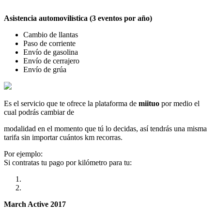
Asistencia automovilística (3 eventos por año)
Cambio de llantas
Paso de corriente
Envío de gasolina
Envío de cerrajero
Envío de grúa
Es el servicio que te ofrece la plataforma de
miituo
por medio el
cual podrás cambiar de
modalidad en el momento que tú lo decidas, así tendrás una misma
tarifa sin importar cuántos km recorras.
Por ejemplo:
Si contratas tu pago por kilómetro para tu:
March Active 2017