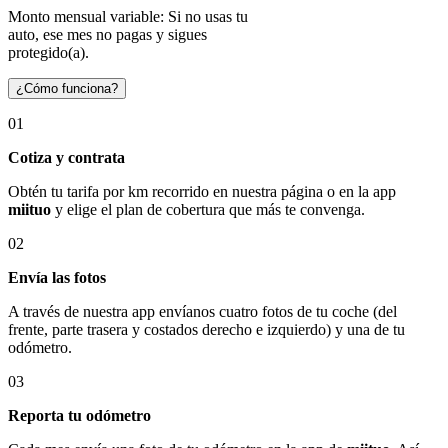
Monto mensual variable: Si no usas tu
auto, ese mes no pagas y sigues
protegido(a).
¿Cómo funciona?
01
Cotiza y contrata
Obtén tu tarifa por km recorrido en nuestra página o en la app
miituo
y elige el plan de cobertura que más te convenga.
02
Envía las fotos
A través de nuestra app envíanos cuatro fotos de tu coche (del
frente, parte trasera y costados derecho e izquierdo) y una de tu
odómetro.
03
Reporta tu odómetro