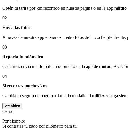
Obtén tu tarifa por km recorrido en nuestra página o en la app
miituo
02
Envía las fotos
A través de nuestra app envíanos cuatro fotos de tu coche (del frente,
03
Reporta tu odómetro
Cada mes envía una foto de tu odómetro en la app de
miituo
. Así sab
04
Si recorres muchos km
Cambia tu seguro de pago por km a la modalidad
miiflex
y paga siemp
Ver video
Cerrar
Por ejemplo:
Si contratas tu pago por kilómetro para tu: