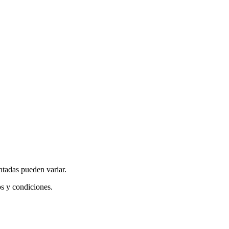
ntadas pueden variar.
os y condiciones.