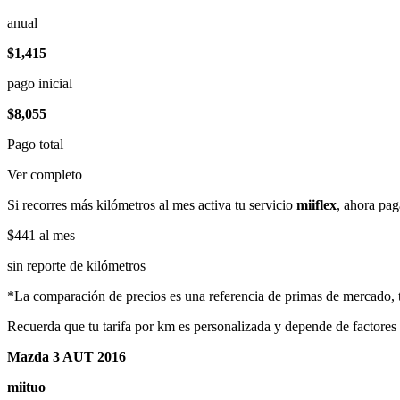
anual
$1,415
pago inicial
$8,055
Pago total
Ver completo
Si recorres más kilómetros al mes activa tu servicio
miiflex
, ahora pag
$441
al mes
sin reporte de kilómetros
*La comparación de precios es una referencia de primas de mercado, to
Recuerda que tu tarifa por km es personalizada y depende de factores
Mazda 3 AUT 2016
miituo