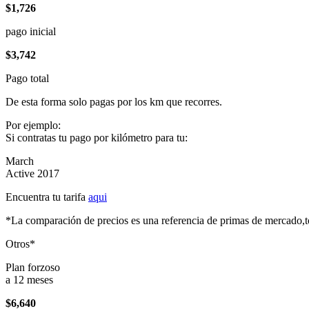
$1,726
pago inicial
$3,742
Pago total
De esta forma solo pagas por los km que recorres.
Por ejemplo:
Si contratas tu pago por kilómetro para tu:
March
Active 2017
Encuentra tu tarifa
aqui
*La comparación de precios es una referencia de primas de mercado,to
Otros*
Plan forzoso
a 12 meses
$6,640