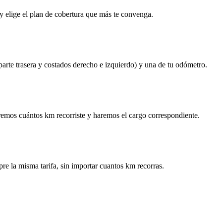
y elige el plan de cobertura que más te convenga.
 parte trasera y costados derecho e izquierdo) y una de tu odómetro.
remos cuántos km recorriste y haremos el cargo correspondiente.
re la misma tarifa, sin importar cuantos km recorras.