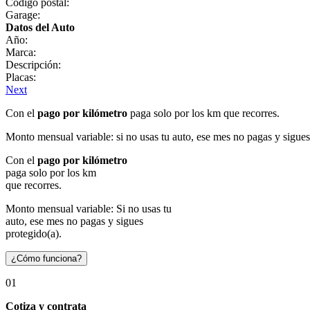
Código postal:
Garage:
Datos del Auto
Año:
Marca:
Descripción:
Placas:
Next
Con el
pago por kilómetro
paga solo por los km que recorres.
Monto mensual variable: si no usas tu auto, ese mes no pagas y sigues
Con el
pago por kilómetro
paga solo por los km
que recorres.
Monto mensual variable: Si no usas tu
auto, ese mes no pagas y sigues
protegido(a).
¿Cómo funciona?
01
Cotiza y contrata