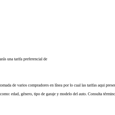
arás una tarifa preferencial de
mada de varios compradores en línea por lo cual las tarifas aqui prese
 como: edad, género, tipo de garaje y modelo del auto. Consulta términ