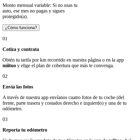
Monto mensual variable: Si no usas tu
auto, ese mes no pagas y sigues
protegido(a).
¿Cómo funciona?
01
Cotiza y contrata
Obtén tu tarifa por km recorrido en nuestra página o en la app
miituo
y elige el plan de cobertura que más te convenga.
02
Envía las fotos
A través de nuestra app envíanos cuatro fotos de tu coche (del
frente, parte trasera y costados derecho e izquierdo) y una de tu
odómetro.
03
Reporta tu odómetro