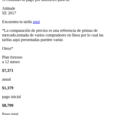
Attitude
SE 2017
Encuentra tu tarifa
aqui
*La comparación de precios es una referencia de primas de
mercado,tomada de varios compradores en línea por lo cual las
tarifas aqui presentadas pueden variar.
Otros*
Plan forzoso
a 12 meses
$7,371
anual
$1,379
pago inicial
$8,799
Pago total