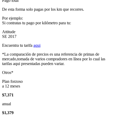
Pago total
De esta forma solo pagas por los km que recorres.
Por ejemplo:
Si contratas tu pago por kilómetro para tu:
Attitude
SE 2017
Encuentra tu tarifa
aqui
*La comparación de precios es una referencia de primas de
mercado,tomada de varios compradores en línea por lo cual las
tarifas aqui presentadas pueden variar.
Otros*
Plan forzoso
a 12 meses
$7,371
anual
$1,379