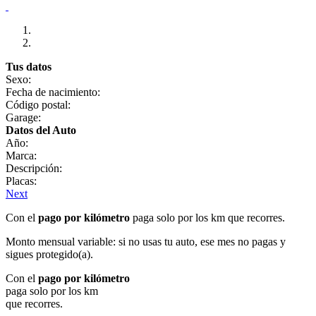
Tus datos
Sexo:
Fecha de nacimiento:
Código postal:
Garage:
Datos del Auto
Año:
Marca:
Descripción:
Placas:
Next
Con el
pago por kilómetro
paga solo por los km que recorres.
Monto mensual variable: si no usas tu auto, ese mes no pagas y
sigues protegido(a).
Con el
pago por kilómetro
paga solo por los km
que recorres.