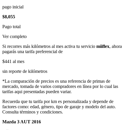
pago inicial
$8,055
Pago total
Ver completo
Si recorres más kilómetros al mes activa tu servicio
miiflex
, ahora
pagarás una tarifa preferencial de
$441
al mes
sin reporte de kilómetros
*La comparación de precios es una referencia de primas de
mercado, tomada de varios compradores en línea por lo cual las
tarifas aqui presentadas pueden variar.
Recuerda que tu tarifa por km es personalizada y depende de
factores como: edad, género, tipo de garaje y modelo del auto.
Consulta términos y condiciones.
Mazda 3 AUT 2016