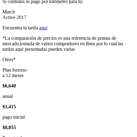
Si contratas tu pago por kilómetro para tu:
March
Active 2017
Encuentra tu tarifa
aqui
*La comparación de precios es una referencia de primas de
mercado,tomada de varios compradores en línea por lo cual las
tarifas aqui presentadas pueden variar.
Otros*
Plan forzoso
a 12 meses
$6,640
anual
$1,415
pago inicial
$8,055