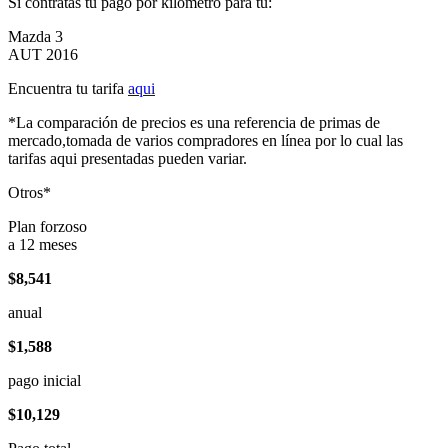
Si contratas tu pago por kilómetro para tu:
Mazda 3
AUT 2016
Encuentra tu tarifa
aqui
*La comparación de precios es una referencia de primas de
mercado,tomada de varios compradores en línea por lo cual las
tarifas aqui presentadas pueden variar.
Otros*
Plan forzoso
a 12 meses
$8,541
anual
$1,588
pago inicial
$10,129