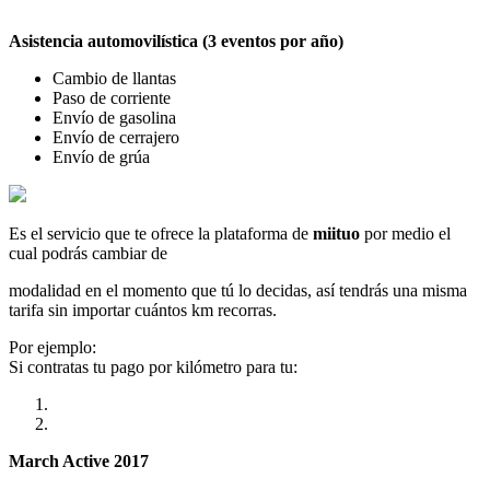
Asistencia automovilística (3 eventos por año)
Cambio de llantas
Paso de corriente
Envío de gasolina
Envío de cerrajero
Envío de grúa
Es el servicio que te ofrece la plataforma de
miituo
por medio el
cual podrás cambiar de
modalidad en el momento que tú lo decidas, así tendrás una misma
tarifa sin importar cuántos km recorras.
Por ejemplo:
Si contratas tu pago por kilómetro para tu:
March Active 2017