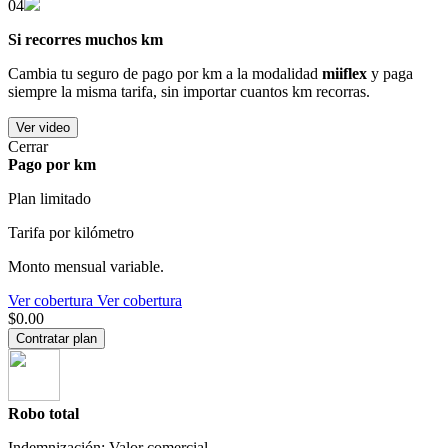
04
Si recorres muchos km
Cambia tu seguro de pago por km a la modalidad
miiflex
y paga
siempre la misma tarifa, sin importar cuantos km recorras.
Ver video
Cerrar
Pago por km
Plan limitado
Tarifa por kilómetro
Monto mensual variable.
Ver cobertura
Ver cobertura
$0.00
Contratar plan
Robo total
Indemnización: Valor comercial.