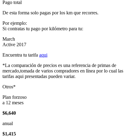
Pago total
De esta forma solo pagas por los km que recorres.
Por ejemplo:
Si contratas tu pago por kilómetro para tu:
March
Active 2017
Encuentra tu tarifa
aqui
*La comparación de precios es una referencia de primas de
mercado,tomada de varios compradores en línea por lo cual las
tarifas aqui presentadas pueden variar.
Otros*
Plan forzoso
a 12 meses
$6,640
anual
$1,415