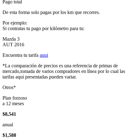
Pago total
De esta forma solo pagas por los km que recorres.
Por ejemplo:
Si contratas tu pago por kilómetro para tu:
Mazda 3
AUT 2016
Encuentra tu tarifa
aqui
*La comparación de precios es una referencia de primas de
mercado,tomada de varios compradores en línea por lo cual las
tarifas aqui presentadas pueden variar.
Otros*
Plan forzoso
a 12 meses
$8,541
anual
$1,588