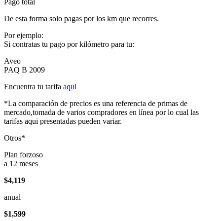
Pago total
De esta forma solo pagas por los km que recorres.
Por ejemplo:
Si contratas tu pago por kilómetro para tu:
Aveo
PAQ B 2009
Encuentra tu tarifa
aqui
*La comparación de precios es una referencia de primas de
mercado,tomada de varios compradores en línea por lo cual las
tarifas aqui presentadas pueden variar.
Otros*
Plan forzoso
a 12 meses
$4,119
anual
$1,599