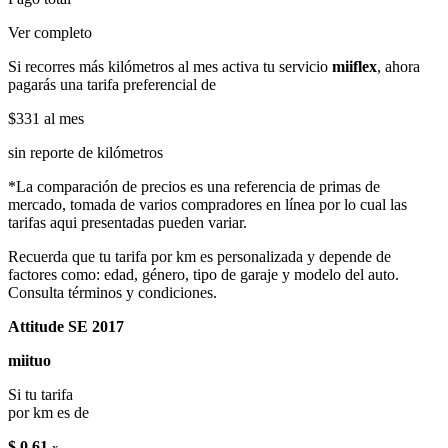
Ver completo
Si recorres más kilómetros al mes activa tu servicio
miiflex
, ahora
pagarás una tarifa preferencial de
$331
al mes
sin reporte de kilómetros
*La comparación de precios es una referencia de primas de
mercado, tomada de varios compradores en línea por lo cual las
tarifas aqui presentadas pueden variar.
Recuerda que tu tarifa por km es personalizada y depende de
factores como: edad, género, tipo de garaje y modelo del auto.
Consulta términos y condiciones.
Attitude SE 2017
miituo
Si tu tarifa
por km es de
$ 0.61
x