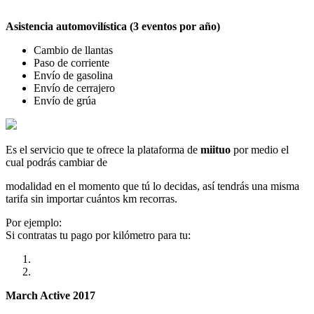
Asistencia automovilística (3 eventos por año)
Cambio de llantas
Paso de corriente
Envío de gasolina
Envío de cerrajero
Envío de grúa
Es el servicio que te ofrece la plataforma de
miituo
por medio el
cual podrás cambiar de
modalidad en el momento que tú lo decidas, así tendrás una misma
tarifa sin importar cuántos km recorras.
Por ejemplo:
Si contratas tu pago por kilómetro para tu:
March Active 2017