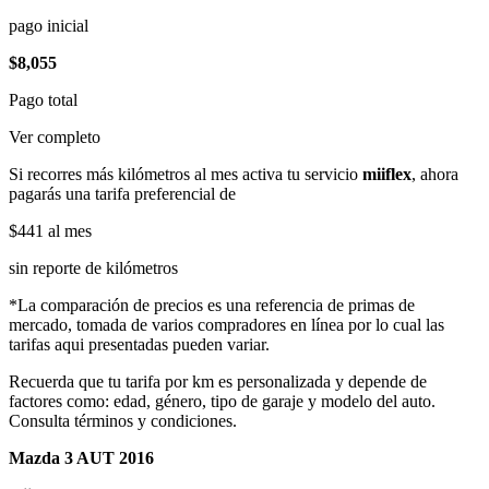
pago inicial
$8,055
Pago total
Ver completo
Si recorres más kilómetros al mes activa tu servicio
miiflex
, ahora
pagarás una tarifa preferencial de
$441
al mes
sin reporte de kilómetros
*La comparación de precios es una referencia de primas de
mercado, tomada de varios compradores en línea por lo cual las
tarifas aqui presentadas pueden variar.
Recuerda que tu tarifa por km es personalizada y depende de
factores como: edad, género, tipo de garaje y modelo del auto.
Consulta términos y condiciones.
Mazda 3 AUT 2016