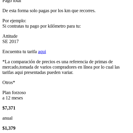
Pago total
De esta forma solo pagas por los km que recorres.
Por ejemplo:
Si contratas tu pago por kilómetro para tu:
Attitude
SE 2017
Encuentra tu tarifa
aqui
*La comparación de precios es una referencia de primas de
mercado,tomada de varios compradores en línea por lo cual las
tarifas aqui presentadas pueden variar.
Otros*
Plan forzoso
a 12 meses
$7,371
anual
$1,379