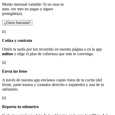
Monto mensual variable: Si no usas tu
auto, ese mes no pagas y sigues
protegido(a).
¿Cómo funciona?
01
Cotiza y contrata
Obtén tu tarifa por km recorrido en nuestra página o en la app
miituo
y elige el plan de cobertura que más te convenga.
02
Envía las fotos
A través de nuestra app envíanos cuatro fotos de tu coche (del
frente, parte trasera y costados derecho e izquierdo) y una de tu
odómetro.
03
Reporta tu odómetro