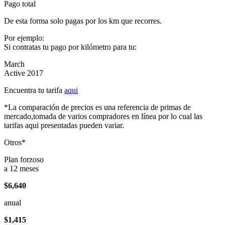
Pago total
De esta forma solo pagas por los km que recorres.
Por ejemplo:
Si contratas tu pago por kilómetro para tu:
March
Active 2017
Encuentra tu tarifa
aqui
*La comparación de precios es una referencia de primas de
mercado,tomada de varios compradores en línea por lo cual las
tarifas aqui presentadas pueden variar.
Otros*
Plan forzoso
a 12 meses
$6,640
anual
$1,415