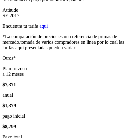
Attitude
SE 2017
Encuentra tu tarifa
aqui
*La comparación de precios es una referencia de primas de
mercado,tomada de varios compradores en línea por lo cual las
tarifas aqui presentadas pueden variar.
Otros*
Plan forzoso
a 12 meses
$7,371
anual
$1,379
pago inicial
$8,799
Pago total