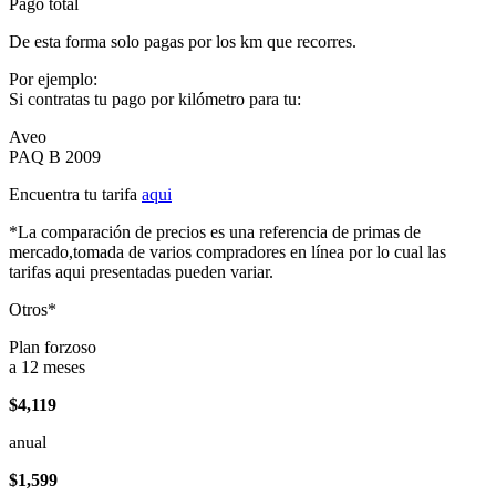
Pago total
De esta forma solo pagas por los km que recorres.
Por ejemplo:
Si contratas tu pago por kilómetro para tu:
Aveo
PAQ B 2009
Encuentra tu tarifa
aqui
*La comparación de precios es una referencia de primas de
mercado,tomada de varios compradores en línea por lo cual las
tarifas aqui presentadas pueden variar.
Otros*
Plan forzoso
a 12 meses
$4,119
anual
$1,599