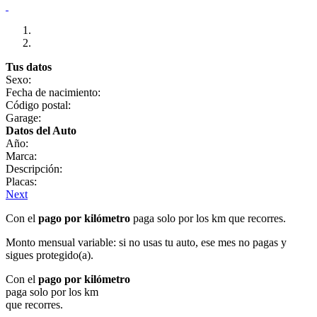
Tus datos
Sexo:
Fecha de nacimiento:
Código postal:
Garage:
Datos del Auto
Año:
Marca:
Descripción:
Placas:
Next
Con el
pago por kilómetro
paga solo por los km que recorres.
Monto mensual variable: si no usas tu auto, ese mes no pagas y
sigues protegido(a).
Con el
pago por kilómetro
paga solo por los km
que recorres.