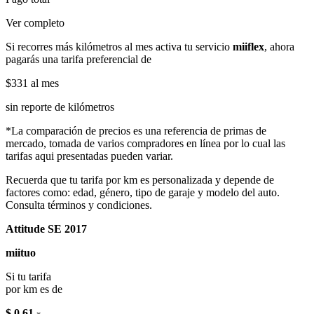
Ver completo
Si recorres más kilómetros al mes activa tu servicio
miiflex
, ahora
pagarás una tarifa preferencial de
$331
al mes
sin reporte de kilómetros
*La comparación de precios es una referencia de primas de
mercado, tomada de varios compradores en línea por lo cual las
tarifas aqui presentadas pueden variar.
Recuerda que tu tarifa por km es personalizada y depende de
factores como: edad, género, tipo de garaje y modelo del auto.
Consulta términos y condiciones.
Attitude SE 2017
miituo
Si tu tarifa
por km es de
$ 0.61
x