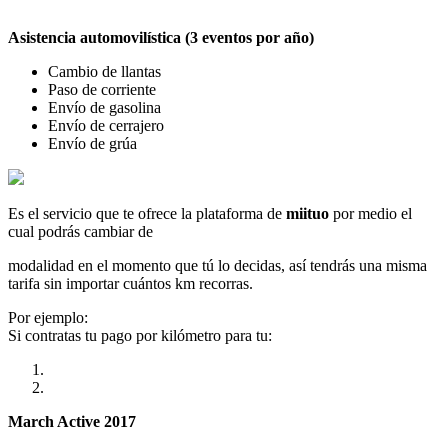
Asistencia automovilística (3 eventos por año)
Cambio de llantas
Paso de corriente
Envío de gasolina
Envío de cerrajero
Envío de grúa
Es el servicio que te ofrece la plataforma de
miituo
por medio el
cual podrás cambiar de
modalidad en el momento que tú lo decidas, así tendrás una misma
tarifa sin importar cuántos km recorras.
Por ejemplo:
Si contratas tu pago por kilómetro para tu:
March Active 2017