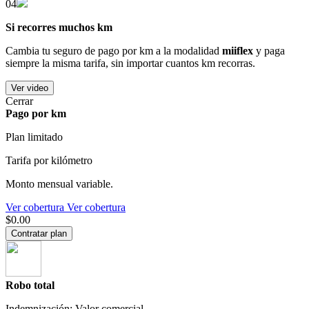
04
Si recorres muchos km
Cambia tu seguro de pago por km a la modalidad
miiflex
y paga
siempre la misma tarifa, sin importar cuantos km recorras.
Ver video
Cerrar
Pago por km
Plan limitado
Tarifa por kilómetro
Monto mensual variable.
Ver cobertura
Ver cobertura
$0.00
Contratar plan
Robo total
Indemnización: Valor comercial.