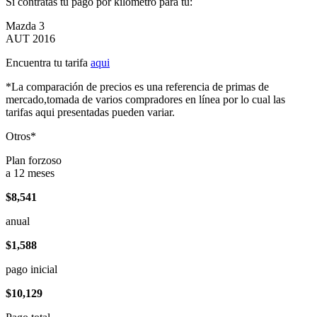
Si contratas tu pago por kilómetro para tu:
Mazda 3
AUT 2016
Encuentra tu tarifa
aqui
*La comparación de precios es una referencia de primas de
mercado,tomada de varios compradores en línea por lo cual las
tarifas aqui presentadas pueden variar.
Otros*
Plan forzoso
a 12 meses
$8,541
anual
$1,588
pago inicial
$10,129