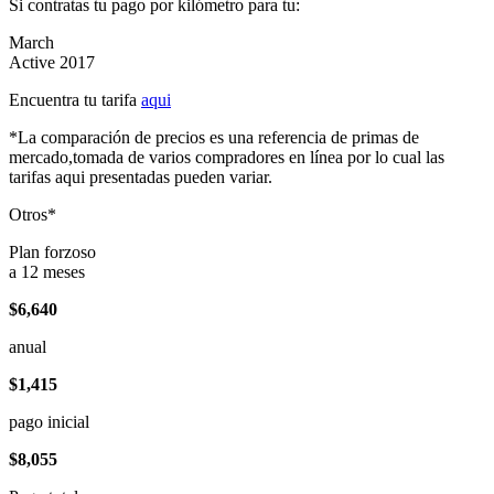
Si contratas tu pago por kilómetro para tu:
March
Active 2017
Encuentra tu tarifa
aqui
*La comparación de precios es una referencia de primas de
mercado,tomada de varios compradores en línea por lo cual las
tarifas aqui presentadas pueden variar.
Otros*
Plan forzoso
a 12 meses
$6,640
anual
$1,415
pago inicial
$8,055