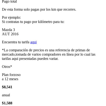
Pago total
De esta forma solo pagas por los km que recorres.
Por ejemplo:
Si contratas tu pago por kilómetro para tu:
Mazda 3
AUT 2016
Encuentra tu tarifa
aqui
*La comparación de precios es una referencia de primas de
mercado,tomada de varios compradores en línea por lo cual las
tarifas aqui presentadas pueden variar.
Otros*
Plan forzoso
a 12 meses
$8,541
anual
$1,588