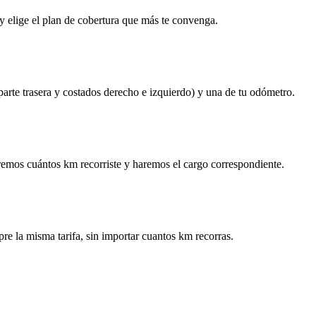
y elige el plan de cobertura que más te convenga.
 parte trasera y costados derecho e izquierdo) y una de tu odómetro.
remos cuántos km recorriste y haremos el cargo correspondiente.
re la misma tarifa, sin importar cuantos km recorras.