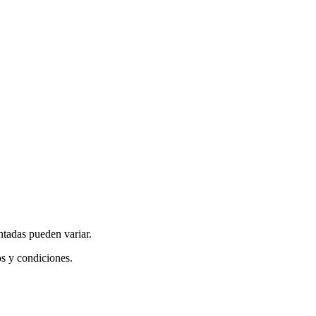
ntadas pueden variar.
os y condiciones.