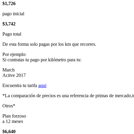
$1,726
pago inicial
$3,742
Pago total
De esta forma solo pagas por los km que recorres.
Por ejemplo:
Si contratas tu pago por kilómetro para tu:
March
Active 2017
Encuentra tu tarifa
aqui
*La comparación de precios es una referencia de primas de mercado,to
Otros*
Plan forzoso
a 12 meses
$6,640