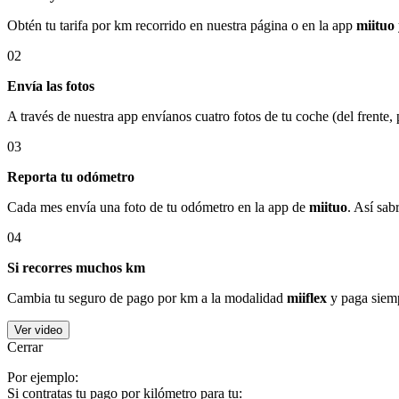
Obtén tu tarifa por km recorrido en nuestra página o en la app
miituo
02
Envía las fotos
A través de nuestra app envíanos cuatro fotos de tu coche (del frente,
03
Reporta tu odómetro
Cada mes envía una foto de tu odómetro en la app de
miituo
. Así sab
04
Si recorres muchos km
Cambia tu seguro de pago por km a la modalidad
miiflex
y paga siemp
Ver video
Cerrar
Por ejemplo:
Si contratas tu pago por kilómetro para tu: