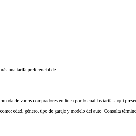
arás una tarifa preferencial de
mada de varios compradores en línea por lo cual las tarifas aqui prese
 como: edad, género, tipo de garaje y modelo del auto. Consulta términ