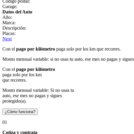
Código postal:
Garage:
Datos del Auto
Año:
Marca:
Descripción:
Placas:
Next
Con el
pago por kilómetro
paga solo por los km que recorres.
Monto mensual variable: si no usas tu auto, ese mes no pagas y sigues
Con el
pago por kilómetro
paga solo por los km
que recorres.
Monto mensual variable: Si no usas tu
auto, ese mes no pagas y sigues
protegido(a).
¿Cómo funciona?
01
Cotiza y contrata