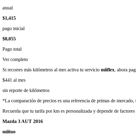
anual
$1,415
pago inicial
$8,055
Pago total
Ver completo
Si recorres más kilómetros al mes activa tu servicio
miiflex
, ahora pag
$441
al mes
sin reporte de kilómetros
*La comparación de precios es una referencia de primas de mercado, to
Recuerda que tu tarifa por km es personalizada y depende de factores
Mazda 3 AUT 2016
miituo