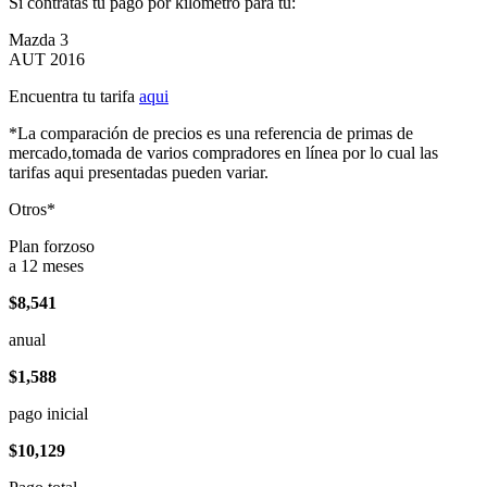
Si contratas tu pago por kilómetro para tu:
Mazda 3
AUT 2016
Encuentra tu tarifa
aqui
*La comparación de precios es una referencia de primas de
mercado,tomada de varios compradores en línea por lo cual las
tarifas aqui presentadas pueden variar.
Otros*
Plan forzoso
a 12 meses
$8,541
anual
$1,588
pago inicial
$10,129