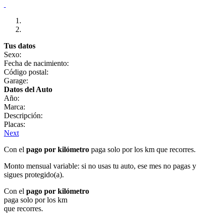
Tus datos
Sexo:
Fecha de nacimiento:
Código postal:
Garage:
Datos del Auto
Año:
Marca:
Descripción:
Placas:
Next
Con el
pago por kilómetro
paga solo por los km que recorres.
Monto mensual variable: si no usas tu auto, ese mes no pagas y
sigues protegido(a).
Con el
pago por kilómetro
paga solo por los km
que recorres.