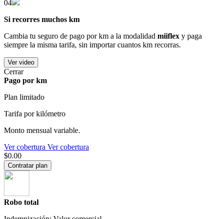
04
Si recorres muchos km
Cambia tu seguro de pago por km a la modalidad
miiflex
y paga
siempre la misma tarifa, sin importar cuantos km recorras.
Ver video
Cerrar
Pago por km
Plan limitado
Tarifa por kilómetro
Monto mensual variable.
Ver cobertura
Ver cobertura
$0.00
Contratar plan
Robo total
Indemnización: Valor comercial.