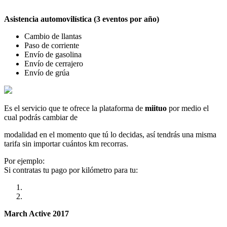
Asistencia automovilística (3 eventos por año)
Cambio de llantas
Paso de corriente
Envío de gasolina
Envío de cerrajero
Envío de grúa
Es el servicio que te ofrece la plataforma de
miituo
por medio el
cual podrás cambiar de
modalidad en el momento que tú lo decidas, así tendrás una misma
tarifa sin importar cuántos km recorras.
Por ejemplo:
Si contratas tu pago por kilómetro para tu:
March Active 2017