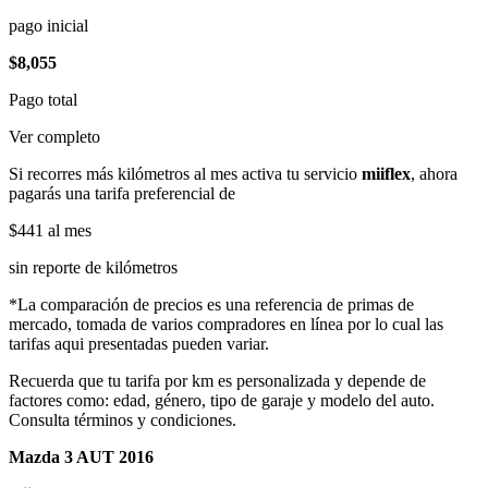
pago inicial
$8,055
Pago total
Ver completo
Si recorres más kilómetros al mes activa tu servicio
miiflex
, ahora
pagarás una tarifa preferencial de
$441
al mes
sin reporte de kilómetros
*La comparación de precios es una referencia de primas de
mercado, tomada de varios compradores en línea por lo cual las
tarifas aqui presentadas pueden variar.
Recuerda que tu tarifa por km es personalizada y depende de
factores como: edad, género, tipo de garaje y modelo del auto.
Consulta términos y condiciones.
Mazda 3 AUT 2016