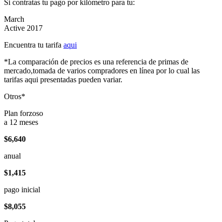
Si contratas tu pago por kilómetro para tu:
March
Active 2017
Encuentra tu tarifa
aqui
*La comparación de precios es una referencia de primas de
mercado,tomada de varios compradores en línea por lo cual las
tarifas aqui presentadas pueden variar.
Otros*
Plan forzoso
a 12 meses
$6,640
anual
$1,415
pago inicial
$8,055