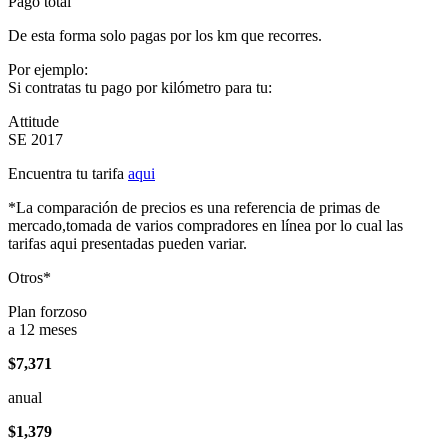
Pago total
De esta forma solo pagas por los km que recorres.
Por ejemplo:
Si contratas tu pago por kilómetro para tu:
Attitude
SE 2017
Encuentra tu tarifa
aqui
*La comparación de precios es una referencia de primas de
mercado,tomada de varios compradores en línea por lo cual las
tarifas aqui presentadas pueden variar.
Otros*
Plan forzoso
a 12 meses
$7,371
anual
$1,379