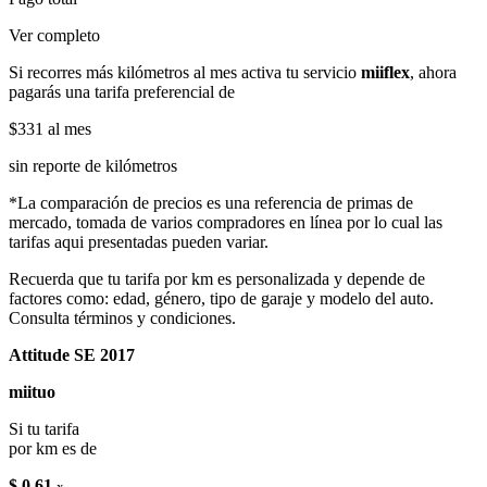
Ver completo
Si recorres más kilómetros al mes activa tu servicio
miiflex
, ahora
pagarás una tarifa preferencial de
$331
al mes
sin reporte de kilómetros
*La comparación de precios es una referencia de primas de
mercado, tomada de varios compradores en línea por lo cual las
tarifas aqui presentadas pueden variar.
Recuerda que tu tarifa por km es personalizada y depende de
factores como: edad, género, tipo de garaje y modelo del auto.
Consulta términos y condiciones.
Attitude SE 2017
miituo
Si tu tarifa
por km es de
$ 0.61
x