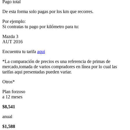
Pago total
De esta forma solo pagas por los km que recorres.
Por ejemplo:
Si contratas tu pago por kilómetro para tu:
Mazda 3
AUT 2016
Encuentra tu tarifa
aqui
*La comparación de precios es una referencia de primas de
mercado,tomada de varios compradores en línea por lo cual las
tarifas aqui presentadas pueden variar.
Otros*
Plan forzoso
a 12 meses
$8,541
anual
$1,588