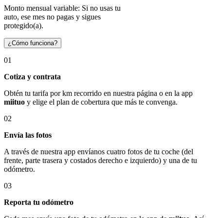
Monto mensual variable: Si no usas tu
auto, ese mes no pagas y sigues
protegido(a).
¿Cómo funciona?
01
Cotiza y contrata
Obtén tu tarifa por km recorrido en nuestra página o en la app
miituo
y elige el plan de cobertura que más te convenga.
02
Envía las fotos
A través de nuestra app envíanos cuatro fotos de tu coche (del
frente, parte trasera y costados derecho e izquierdo) y una de tu
odómetro.
03
Reporta tu odómetro