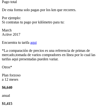
Pago total
De esta forma solo pagas por los km que recorres.
Por ejemplo:
Si contratas tu pago por kilómetro para tu:
March
Active 2017
Encuentra tu tarifa
aqui
*La comparación de precios es una referencia de primas de
mercado,tomada de varios compradores en línea por lo cual las
tarifas aqui presentadas pueden variar.
Otros*
Plan forzoso
a 12 meses
$6,640
anual
$1,415