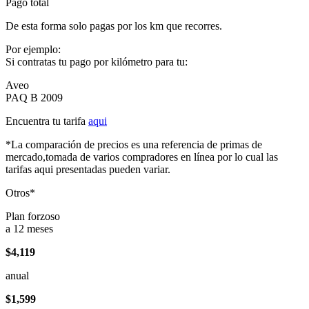
Pago total
De esta forma solo pagas por los km que recorres.
Por ejemplo:
Si contratas tu pago por kilómetro para tu:
Aveo
PAQ B 2009
Encuentra tu tarifa
aqui
*La comparación de precios es una referencia de primas de
mercado,tomada de varios compradores en línea por lo cual las
tarifas aqui presentadas pueden variar.
Otros*
Plan forzoso
a 12 meses
$4,119
anual
$1,599