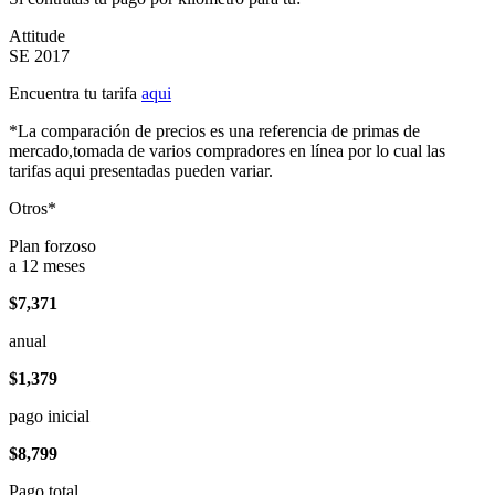
Attitude
SE 2017
Encuentra tu tarifa
aqui
*La comparación de precios es una referencia de primas de
mercado,tomada de varios compradores en línea por lo cual las
tarifas aqui presentadas pueden variar.
Otros*
Plan forzoso
a 12 meses
$7,371
anual
$1,379
pago inicial
$8,799
Pago total