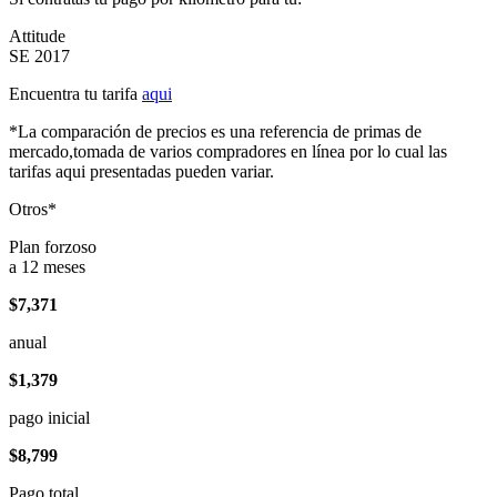
Attitude
SE 2017
Encuentra tu tarifa
aqui
*La comparación de precios es una referencia de primas de
mercado,tomada de varios compradores en línea por lo cual las
tarifas aqui presentadas pueden variar.
Otros*
Plan forzoso
a 12 meses
$7,371
anual
$1,379
pago inicial
$8,799
Pago total