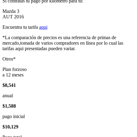
Si contratas tu pago por kilómetro para tu:
Mazda 3
AUT 2016
Encuentra tu tarifa
aqui
*La comparación de precios es una referencia de primas de
mercado,tomada de varios compradores en línea por lo cual las
tarifas aqui presentadas pueden variar.
Otros*
Plan forzoso
a 12 meses
$8,541
anual
$1,588
pago inicial
$10,129