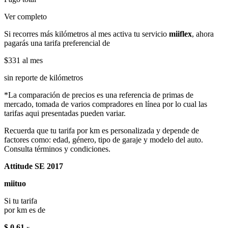
Ver completo
Si recorres más kilómetros al mes activa tu servicio
miiflex
, ahora
pagarás una tarifa preferencial de
$331
al mes
sin reporte de kilómetros
*La comparación de precios es una referencia de primas de
mercado, tomada de varios compradores en línea por lo cual las
tarifas aqui presentadas pueden variar.
Recuerda que tu tarifa por km es personalizada y depende de
factores como: edad, género, tipo de garaje y modelo del auto.
Consulta términos y condiciones.
Attitude SE 2017
miituo
Si tu tarifa
por km es de
$ 0.61
x