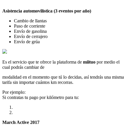
Asistencia automovilística (3 eventos por año)
Cambio de llantas
Paso de corriente
Envío de gasolina
Envío de cerrajero
Envío de grúa
Es el servicio que te ofrece la plataforma de
miituo
por medio el
cual podrás cambiar de
modalidad en el momento que tú lo decidas, así tendrás una misma
tarifa sin importar cuántos km recorras.
Por ejemplo:
Si contratas tu pago por kilómetro para tu:
March Active 2017