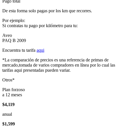
Pago total
De esta forma solo pagas por los km que recorres.
Por ejemplo:
Si contratas tu pago por kilómetro para tu:
Aveo
PAQ B 2009
Encuentra tu tarifa
aqui
*La comparación de precios es una referencia de primas de
mercado,tomada de varios compradores en línea por lo cual las
tarifas aqui presentadas pueden variar.
Otros*
Plan forzoso
a 12 meses
$4,119
anual
$1,599