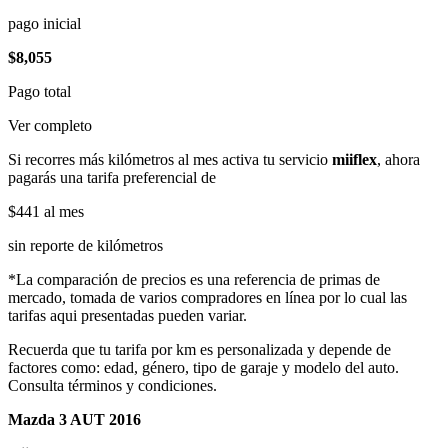
pago inicial
$8,055
Pago total
Ver completo
Si recorres más kilómetros al mes activa tu servicio
miiflex
, ahora
pagarás una tarifa preferencial de
$441
al mes
sin reporte de kilómetros
*La comparación de precios es una referencia de primas de
mercado, tomada de varios compradores en línea por lo cual las
tarifas aqui presentadas pueden variar.
Recuerda que tu tarifa por km es personalizada y depende de
factores como: edad, género, tipo de garaje y modelo del auto.
Consulta términos y condiciones.
Mazda 3 AUT 2016