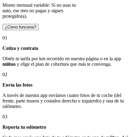
Monto mensual variable: Si no usas tu
auto, ese mes no pagas y sigues
protegido(a).
¿Cómo funciona?
01
Cotiza y contrata
Obtén tu tarifa por km recorrido en nuestra página o en la app
miituo
y elige el plan de cobertura que más te convenga.
02
Envía las fotos
A través de nuestra app envíanos cuatro fotos de tu coche (del
frente, parte trasera y costados derecho e izquierdo) y una de tu
odómetro.
03
Reporta tu odómetro