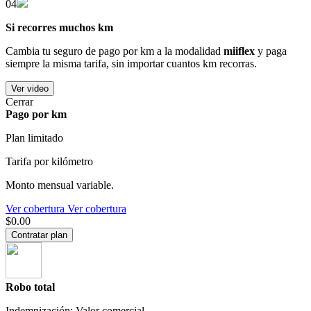
04
Si recorres muchos km
Cambia tu seguro de pago por km a la modalidad
miiflex
y paga
siempre la misma tarifa, sin importar cuantos km recorras.
Ver video
Cerrar
Pago por km
Plan limitado
Tarifa por kilómetro
Monto mensual variable.
Ver cobertura
Ver cobertura
$0.00
Contratar plan
Robo total
Indemnización: Valor comercial.