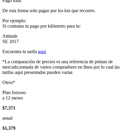
Pago total
De esta forma solo pagas por los km que recorres.
Por ejemplo:
Si contratas tu pago por kilómetro para tu:
Attitude
SE 2017
Encuentra tu tarifa
aqui
*La comparación de precios es una referencia de primas de
mercado,tomada de varios compradores en línea por lo cual las
tarifas aqui presentadas pueden variar.
Otros*
Plan forzoso
a 12 meses
$7,371
anual
$1,379