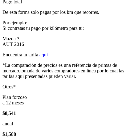
Pago total
De esta forma solo pagas por los km que recorres.
Por ejemplo:
Si contratas tu pago por kilómetro para tu:
Mazda 3
AUT 2016
Encuentra tu tarifa
aqui
*La comparación de precios es una referencia de primas de
mercado,tomada de varios compradores en línea por lo cual las
tarifas aqui presentadas pueden variar.
Otros*
Plan forzoso
a 12 meses
$8,541
anual
$1,588