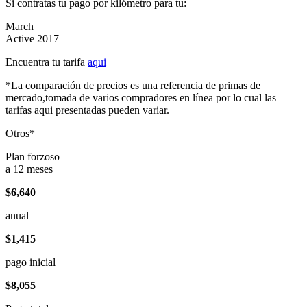
Si contratas tu pago por kilómetro para tu:
March
Active 2017
Encuentra tu tarifa
aqui
*La comparación de precios es una referencia de primas de
mercado,tomada de varios compradores en línea por lo cual las
tarifas aqui presentadas pueden variar.
Otros*
Plan forzoso
a 12 meses
$6,640
anual
$1,415
pago inicial
$8,055