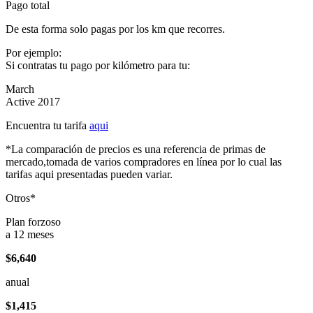
Pago total
De esta forma solo pagas por los km que recorres.
Por ejemplo:
Si contratas tu pago por kilómetro para tu:
March
Active 2017
Encuentra tu tarifa
aqui
*La comparación de precios es una referencia de primas de
mercado,tomada de varios compradores en línea por lo cual las
tarifas aqui presentadas pueden variar.
Otros*
Plan forzoso
a 12 meses
$6,640
anual
$1,415