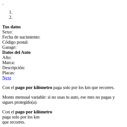
Tus datos
Sexo:
Fecha de nacimiento:
Código postal:
Garage:
Datos del Auto
Año:
Marca:
Descripción:
Placas:
Next
Con el
pago por kilómetro
paga solo por los km que recorres.
Monto mensual variable: si no usas tu auto, ese mes no pagas y
sigues protegido(a).
Con el
pago por kilómetro
paga solo por los km
que recorres.