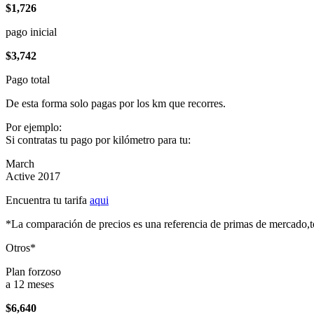
$1,726
pago inicial
$3,742
Pago total
De esta forma solo pagas por los km que recorres.
Por ejemplo:
Si contratas tu pago por kilómetro para tu:
March
Active 2017
Encuentra tu tarifa
aqui
*La comparación de precios es una referencia de primas de mercado,to
Otros*
Plan forzoso
a 12 meses
$6,640