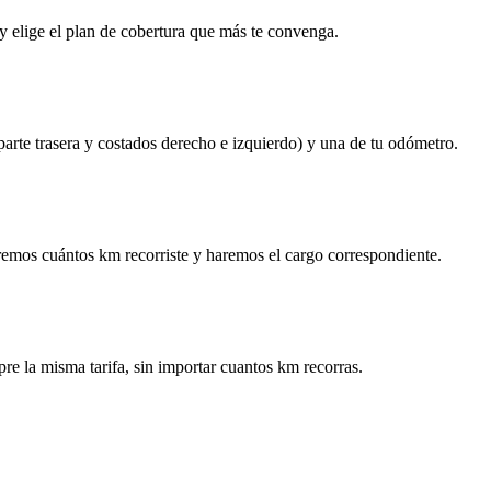
y elige el plan de cobertura que más te convenga.
 parte trasera y costados derecho e izquierdo) y una de tu odómetro.
remos cuántos km recorriste y haremos el cargo correspondiente.
re la misma tarifa, sin importar cuantos km recorras.