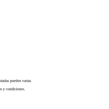
ntadas pueden variar.
os y condiciones.