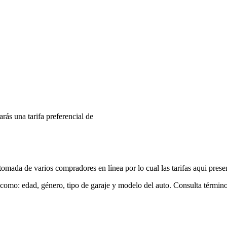
arás una tarifa preferencial de
mada de varios compradores en línea por lo cual las tarifas aqui prese
 como: edad, género, tipo de garaje y modelo del auto. Consulta términ