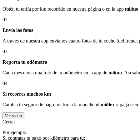
Obtén tu tarifa por km recorrido en nuestra página o en la app
miituo
02
Envía las fotos
A través de nuestra app envíanos cuatro fotos de tu coche (del frente,
03
Reporta tu odómetro
Cada mes envía una foto de tu odómetro en la app de
miituo
. Así sab
04
Si recorres muchos km
Cambia tu seguro de pago por km a la modalidad
miiflex
y paga siemp
Ver video
Cerrar
Por ejemplo:
Si contratas tu pago por kilómetro para tu: