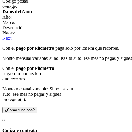
Código postal:
Garage:
Datos del Auto
Año:
Marca:
Descripción:
Placas:
Next
Con el
pago por kilómetro
paga solo por los km que recorres.
Monto mensual variable: si no usas tu auto, ese mes no pagas y sigues
Con el
pago por kilómetro
paga solo por los km
que recorres.
Monto mensual variable: Si no usas tu
auto, ese mes no pagas y sigues
protegido(a).
¿Cómo funciona?
01
Cotiza y contrata