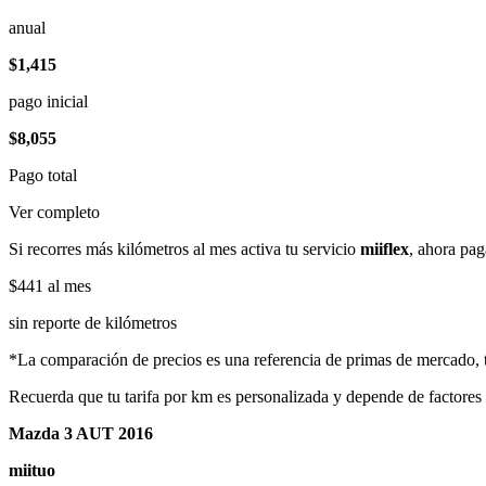
anual
$1,415
pago inicial
$8,055
Pago total
Ver completo
Si recorres más kilómetros al mes activa tu servicio
miiflex
, ahora pag
$441
al mes
sin reporte de kilómetros
*La comparación de precios es una referencia de primas de mercado, to
Recuerda que tu tarifa por km es personalizada y depende de factores
Mazda 3 AUT 2016
miituo