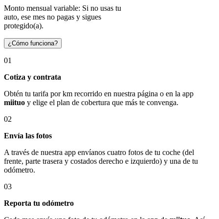
Monto mensual variable: Si no usas tu
auto, ese mes no pagas y sigues
protegido(a).
¿Cómo funciona?
01
Cotiza y contrata
Obtén tu tarifa por km recorrido en nuestra página o en la app
miituo
y elige el plan de cobertura que más te convenga.
02
Envía las fotos
A través de nuestra app envíanos cuatro fotos de tu coche (del
frente, parte trasera y costados derecho e izquierdo) y una de tu
odómetro.
03
Reporta tu odómetro