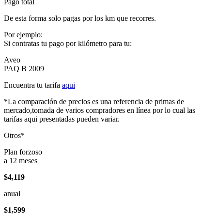
Pago total
De esta forma solo pagas por los km que recorres.
Por ejemplo:
Si contratas tu pago por kilómetro para tu:
Aveo
PAQ B 2009
Encuentra tu tarifa
aqui
*La comparación de precios es una referencia de primas de
mercado,tomada de varios compradores en línea por lo cual las
tarifas aqui presentadas pueden variar.
Otros*
Plan forzoso
a 12 meses
$4,119
anual
$1,599