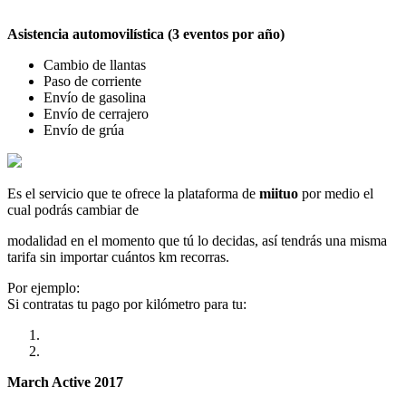
Asistencia automovilística (3 eventos por año)
Cambio de llantas
Paso de corriente
Envío de gasolina
Envío de cerrajero
Envío de grúa
Es el servicio que te ofrece la plataforma de
miituo
por medio el
cual podrás cambiar de
modalidad en el momento que tú lo decidas, así tendrás una misma
tarifa sin importar cuántos km recorras.
Por ejemplo:
Si contratas tu pago por kilómetro para tu:
March Active 2017