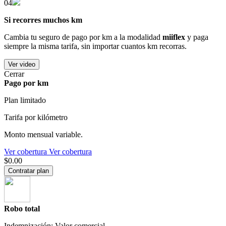
04
Si recorres muchos km
Cambia tu seguro de pago por km a la modalidad
miiflex
y paga
siempre la misma tarifa, sin importar cuantos km recorras.
Ver video
Cerrar
Pago por km
Plan limitado
Tarifa por kilómetro
Monto mensual variable.
Ver cobertura
Ver cobertura
$0.00
Contratar plan
Robo total
Indemnización: Valor comercial.