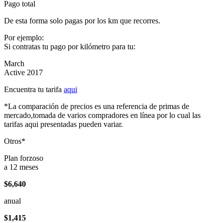
Pago total
De esta forma solo pagas por los km que recorres.
Por ejemplo:
Si contratas tu pago por kilómetro para tu:
March
Active 2017
Encuentra tu tarifa
aqui
*La comparación de precios es una referencia de primas de
mercado,tomada de varios compradores en línea por lo cual las
tarifas aqui presentadas pueden variar.
Otros*
Plan forzoso
a 12 meses
$6,640
anual
$1,415