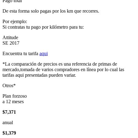
Pago total
De esta forma solo pagas por los km que recorres.
Por ejemplo:
Si contratas tu pago por kilómetro para tu:
Attitude
SE 2017
Encuentra tu tarifa
aqui
*La comparación de precios es una referencia de primas de
mercado,tomada de varios compradores en línea por lo cual las
tarifas aqui presentadas pueden variar.
Otros*
Plan forzoso
a 12 meses
$7,371
anual
$1,379