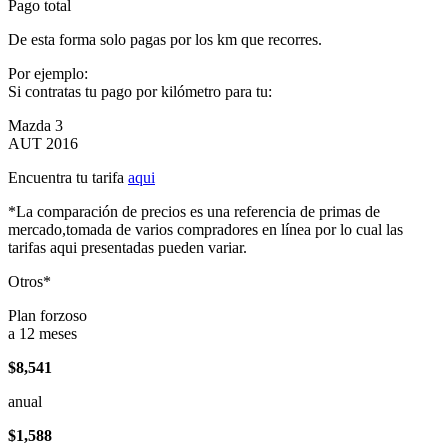
Pago total
De esta forma solo pagas por los km que recorres.
Por ejemplo:
Si contratas tu pago por kilómetro para tu:
Mazda 3
AUT 2016
Encuentra tu tarifa
aqui
*La comparación de precios es una referencia de primas de
mercado,tomada de varios compradores en línea por lo cual las
tarifas aqui presentadas pueden variar.
Otros*
Plan forzoso
a 12 meses
$8,541
anual
$1,588