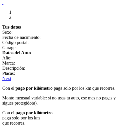
Tus datos
Sexo:
Fecha de nacimiento:
Código postal:
Garage:
Datos del Auto
Año:
Marca:
Descripción:
Placas:
Next
Con el
pago por kilómetro
paga solo por los km que recorres.
Monto mensual variable: si no usas tu auto, ese mes no pagas y
sigues protegido(a).
Con el
pago por kilómetro
paga solo por los km
que recorres.