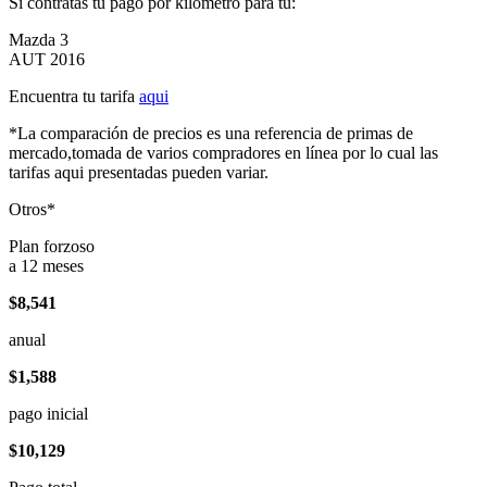
Si contratas tu pago por kilómetro para tu:
Mazda 3
AUT 2016
Encuentra tu tarifa
aqui
*La comparación de precios es una referencia de primas de
mercado,tomada de varios compradores en línea por lo cual las
tarifas aqui presentadas pueden variar.
Otros*
Plan forzoso
a 12 meses
$8,541
anual
$1,588
pago inicial
$10,129