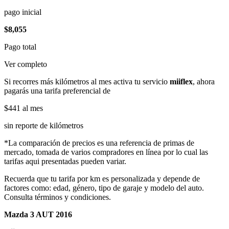
pago inicial
$8,055
Pago total
Ver completo
Si recorres más kilómetros al mes activa tu servicio
miiflex
, ahora
pagarás una tarifa preferencial de
$441
al mes
sin reporte de kilómetros
*La comparación de precios es una referencia de primas de
mercado, tomada de varios compradores en línea por lo cual las
tarifas aqui presentadas pueden variar.
Recuerda que tu tarifa por km es personalizada y depende de
factores como: edad, género, tipo de garaje y modelo del auto.
Consulta términos y condiciones.
Mazda 3 AUT 2016