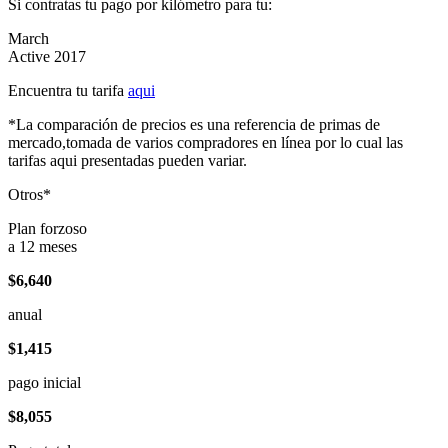
Si contratas tu pago por kilómetro para tu:
March
Active 2017
Encuentra tu tarifa
aqui
*La comparación de precios es una referencia de primas de
mercado,tomada de varios compradores en línea por lo cual las
tarifas aqui presentadas pueden variar.
Otros*
Plan forzoso
a 12 meses
$6,640
anual
$1,415
pago inicial
$8,055