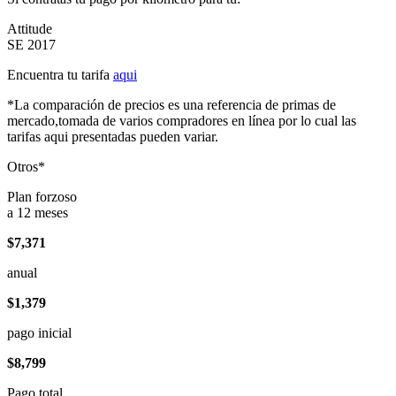
Attitude
SE 2017
Encuentra tu tarifa
aqui
*La comparación de precios es una referencia de primas de
mercado,tomada de varios compradores en línea por lo cual las
tarifas aqui presentadas pueden variar.
Otros*
Plan forzoso
a 12 meses
$7,371
anual
$1,379
pago inicial
$8,799
Pago total