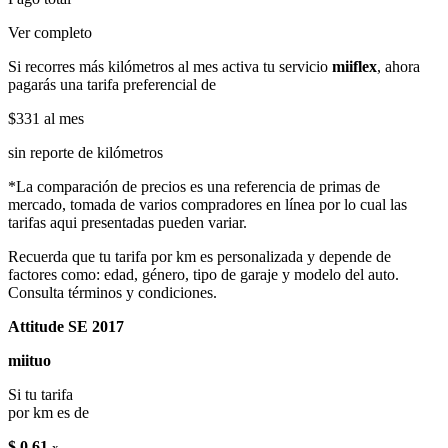
Ver completo
Si recorres más kilómetros al mes activa tu servicio
miiflex
, ahora
pagarás una tarifa preferencial de
$331
al mes
sin reporte de kilómetros
*La comparación de precios es una referencia de primas de
mercado, tomada de varios compradores en línea por lo cual las
tarifas aqui presentadas pueden variar.
Recuerda que tu tarifa por km es personalizada y depende de
factores como: edad, género, tipo de garaje y modelo del auto.
Consulta términos y condiciones.
Attitude SE 2017
miituo
Si tu tarifa
por km es de
$ 0.61
x