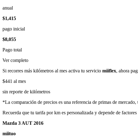
anual
$1,415
pago inicial
$8,055
Pago total
Ver completo
Si recorres más kilómetros al mes activa tu servicio
miiflex
, ahora pag
$441
al mes
sin reporte de kilómetros
*La comparación de precios es una referencia de primas de mercado, to
Recuerda que tu tarifa por km es personalizada y depende de factores
Mazda 3 AUT 2016
miituo