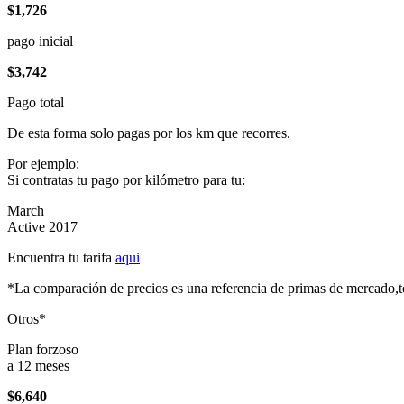
$1,726
pago inicial
$3,742
Pago total
De esta forma solo pagas por los km que recorres.
Por ejemplo:
Si contratas tu pago por kilómetro para tu:
March
Active 2017
Encuentra tu tarifa
aqui
*La comparación de precios es una referencia de primas de mercado,to
Otros*
Plan forzoso
a 12 meses
$6,640