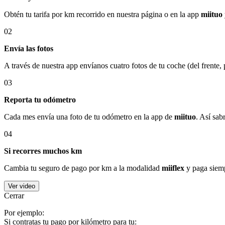
Obtén tu tarifa por km recorrido en nuestra página o en la app
miituo
02
Envía las fotos
A través de nuestra app envíanos cuatro fotos de tu coche (del frente,
03
Reporta tu odómetro
Cada mes envía una foto de tu odómetro en la app de
miituo
. Así sab
04
Si recorres muchos km
Cambia tu seguro de pago por km a la modalidad
miiflex
y paga siemp
Ver video
Cerrar
Por ejemplo:
Si contratas tu pago por kilómetro para tu: