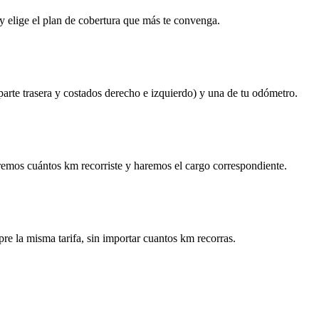
y elige el plan de cobertura que más te convenga.
 parte trasera y costados derecho e izquierdo) y una de tu odómetro.
remos cuántos km recorriste y haremos el cargo correspondiente.
re la misma tarifa, sin importar cuantos km recorras.