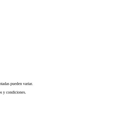
ntadas pueden variar.
os y condiciones.