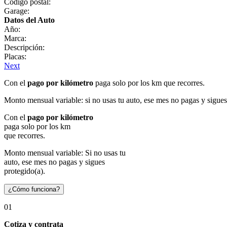
Código postal:
Garage:
Datos del Auto
Año:
Marca:
Descripción:
Placas:
Next
Con el
pago por kilómetro
paga solo por los km que recorres.
Monto mensual variable: si no usas tu auto, ese mes no pagas y sigues
Con el
pago por kilómetro
paga solo por los km
que recorres.
Monto mensual variable: Si no usas tu
auto, ese mes no pagas y sigues
protegido(a).
¿Cómo funciona?
01
Cotiza y contrata