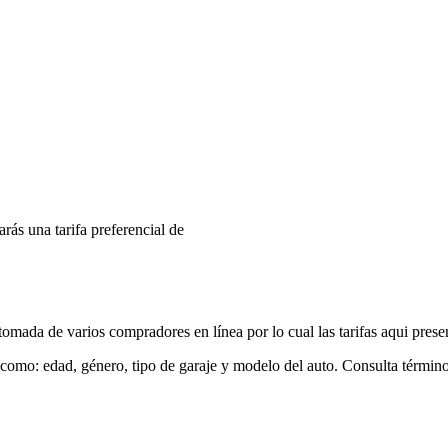
arás una tarifa preferencial de
mada de varios compradores en línea por lo cual las tarifas aqui prese
 como: edad, género, tipo de garaje y modelo del auto. Consulta términ