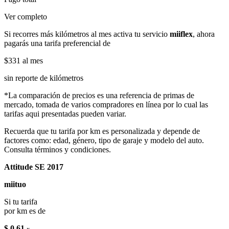
Ver completo
Si recorres más kilómetros al mes activa tu servicio
miiflex
, ahora
pagarás una tarifa preferencial de
$331
al mes
sin reporte de kilómetros
*La comparación de precios es una referencia de primas de
mercado, tomada de varios compradores en línea por lo cual las
tarifas aqui presentadas pueden variar.
Recuerda que tu tarifa por km es personalizada y depende de
factores como: edad, género, tipo de garaje y modelo del auto.
Consulta términos y condiciones.
Attitude SE 2017
miituo
Si tu tarifa
por km es de
$ 0.61
x