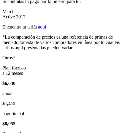
Si contratas tu pago por kilómetro para tu:
March
Active 2017
Encuentra tu tarifa
aqui
*La comparación de precios es una referencia de primas de
mercado,tomada de varios compradores en línea por lo cual las
tarifas aqui presentadas pueden variar.
Otros*
Plan forzoso
a 12 meses
$6,640
anual
$1,415
pago inicial
$8,055