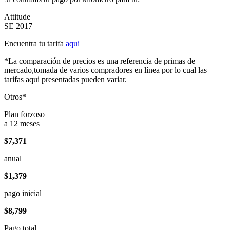
Attitude
SE 2017
Encuentra tu tarifa
aqui
*La comparación de precios es una referencia de primas de
mercado,tomada de varios compradores en línea por lo cual las
tarifas aqui presentadas pueden variar.
Otros*
Plan forzoso
a 12 meses
$7,371
anual
$1,379
pago inicial
$8,799
Pago total