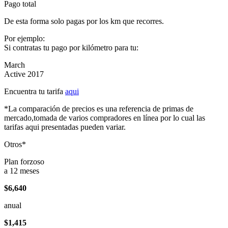
Pago total
De esta forma solo pagas por los km que recorres.
Por ejemplo:
Si contratas tu pago por kilómetro para tu:
March
Active 2017
Encuentra tu tarifa
aqui
*La comparación de precios es una referencia de primas de
mercado,tomada de varios compradores en línea por lo cual las
tarifas aqui presentadas pueden variar.
Otros*
Plan forzoso
a 12 meses
$6,640
anual
$1,415