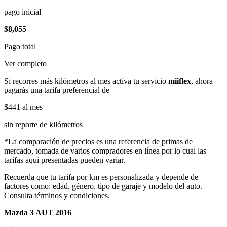
pago inicial
$8,055
Pago total
Ver completo
Si recorres más kilómetros al mes activa tu servicio
miiflex
, ahora
pagarás una tarifa preferencial de
$441
al mes
sin reporte de kilómetros
*La comparación de precios es una referencia de primas de
mercado, tomada de varios compradores en línea por lo cual las
tarifas aqui presentadas pueden variar.
Recuerda que tu tarifa por km es personalizada y depende de
factores como: edad, género, tipo de garaje y modelo del auto.
Consulta términos y condiciones.
Mazda 3 AUT 2016