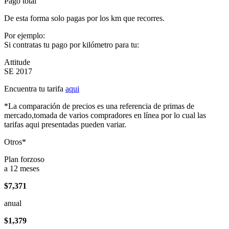
Pago total
De esta forma solo pagas por los km que recorres.
Por ejemplo:
Si contratas tu pago por kilómetro para tu:
Attitude
SE 2017
Encuentra tu tarifa
aqui
*La comparación de precios es una referencia de primas de
mercado,tomada de varios compradores en línea por lo cual las
tarifas aqui presentadas pueden variar.
Otros*
Plan forzoso
a 12 meses
$7,371
anual
$1,379