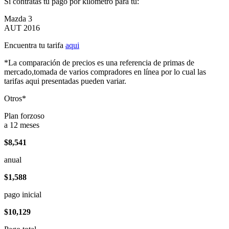
Si contratas tu pago por kilómetro para tu:
Mazda 3
AUT 2016
Encuentra tu tarifa
aqui
*La comparación de precios es una referencia de primas de
mercado,tomada de varios compradores en línea por lo cual las
tarifas aqui presentadas pueden variar.
Otros*
Plan forzoso
a 12 meses
$8,541
anual
$1,588
pago inicial
$10,129