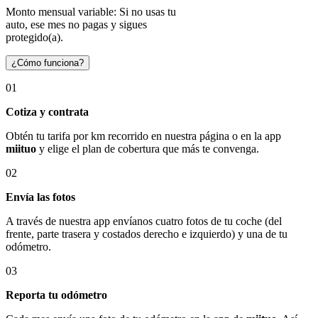
Monto mensual variable: Si no usas tu
auto, ese mes no pagas y sigues
protegido(a).
¿Cómo funciona?
01
Cotiza y contrata
Obtén tu tarifa por km recorrido en nuestra página o en la app
miituo
y elige el plan de cobertura que más te convenga.
02
Envía las fotos
A través de nuestra app envíanos cuatro fotos de tu coche (del
frente, parte trasera y costados derecho e izquierdo) y una de tu
odómetro.
03
Reporta tu odómetro