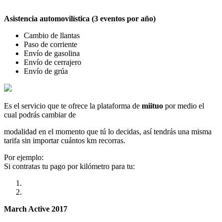
Asistencia automovilística (3 eventos por año)
Cambio de llantas
Paso de corriente
Envío de gasolina
Envío de cerrajero
Envío de grúa
Es el servicio que te ofrece la plataforma de
miituo
por medio el
cual podrás cambiar de
modalidad en el momento que tú lo decidas, así tendrás una misma
tarifa sin importar cuántos km recorras.
Por ejemplo:
Si contratas tu pago por kilómetro para tu:
March Active 2017