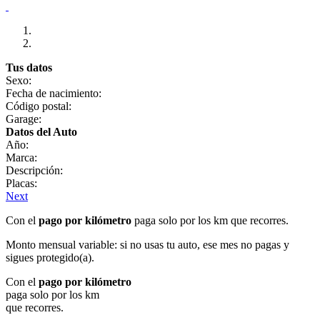
Tus datos
Sexo:
Fecha de nacimiento:
Código postal:
Garage:
Datos del Auto
Año:
Marca:
Descripción:
Placas:
Next
Con el
pago por kilómetro
paga solo por los km que recorres.
Monto mensual variable: si no usas tu auto, ese mes no pagas y
sigues protegido(a).
Con el
pago por kilómetro
paga solo por los km
que recorres.