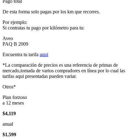
Pago total
De esta forma solo pagas por los km que recorres.
Por ejemplo:
Si contratas tu pago por kilómetro para tu:
Aveo
PAQ B 2009
Encuentra tu tarifa
aqui
*La comparación de precios es una referencia de primas de
mercado,tomada de varios compradores en línea por lo cual las
tarifas aqui presentadas pueden variar.
Otros*
Plan forzoso
a 12 meses
$4,119
anual
$1,599