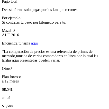
Pago total
De esta forma solo pagas por los km que recorres.
Por ejemplo:
Si contratas tu pago por kilómetro para tu:
Mazda 3
AUT 2016
Encuentra tu tarifa
aqui
*La comparación de precios es una referencia de primas de
mercado,tomada de varios compradores en línea por lo cual las
tarifas aqui presentadas pueden variar.
Otros*
Plan forzoso
a 12 meses
$8,541
anual
$1,588