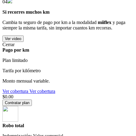
04
Si recorres muchos km
Cambia tu seguro de pago por km a la modalidad
miiflex
y paga
siempre la misma tarifa, sin importar cuantos km recorras.
Ver video
Cerrar
Pago por km
Plan limitado
Tarifa por kilómetro
Monto mensual variable.
Ver cobertura
Ver cobertura
$0.00
Contratar plan
Robo total
Indemnización: Valor comercial.