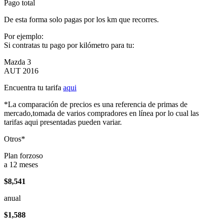
Pago total
De esta forma solo pagas por los km que recorres.
Por ejemplo:
Si contratas tu pago por kilómetro para tu:
Mazda 3
AUT 2016
Encuentra tu tarifa
aqui
*La comparación de precios es una referencia de primas de
mercado,tomada de varios compradores en línea por lo cual las
tarifas aqui presentadas pueden variar.
Otros*
Plan forzoso
a 12 meses
$8,541
anual
$1,588