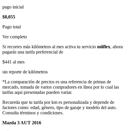
pago inicial
$8,055
Pago total
Ver completo
Si recorres más kilómetros al mes activa tu servicio
miiflex
, ahora
pagarás una tarifa preferencial de
$441
al mes
sin reporte de kilómetros
*La comparación de precios es una referencia de primas de
mercado, tomada de varios compradores en línea por lo cual las
tarifas aqui presentadas pueden variar.
Recuerda que tu tarifa por km es personalizada y depende de
factores como: edad, género, tipo de garaje y modelo del auto.
Consulta términos y condiciones.
Mazda 3 AUT 2016