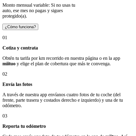
Monto mensual variable: Si no usas tu
auto, ese mes no pagas y sigues
protegido(a).
¿Cómo funciona?
01
Cotiza y contrata
Obtén tu tarifa por km recorrido en nuestra página o en la app
miituo
y elige el plan de cobertura que más te convenga.
02
Envía las fotos
A través de nuestra app envíanos cuatro fotos de tu coche (del
frente, parte trasera y costados derecho e izquierdo) y una de tu
odómetro.
03
Reporta tu odómetro