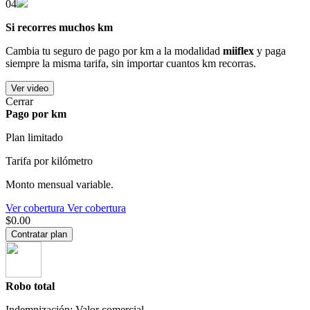
04
Si recorres muchos km
Cambia tu seguro de pago por km a la modalidad
miiflex
y paga
siempre la misma tarifa, sin importar cuantos km recorras.
Ver video
Cerrar
Pago por km
Plan limitado
Tarifa por kilómetro
Monto mensual variable.
Ver cobertura
Ver cobertura
$0.00
Contratar plan
Robo total
Indemnización: Valor comercial.