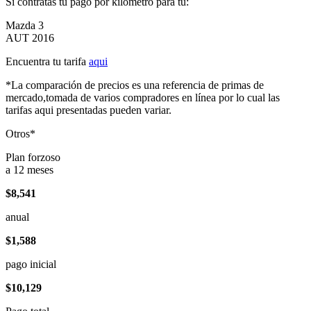
Si contratas tu pago por kilómetro para tu:
Mazda 3
AUT 2016
Encuentra tu tarifa
aqui
*La comparación de precios es una referencia de primas de
mercado,tomada de varios compradores en línea por lo cual las
tarifas aqui presentadas pueden variar.
Otros*
Plan forzoso
a 12 meses
$8,541
anual
$1,588
pago inicial
$10,129