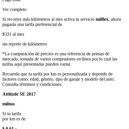
Ver completo
Si recorres más kilómetros al mes activa tu servicio
miiflex
, ahora
pagarás una tarifa preferencial de
$331
al mes
sin reporte de kilómetros
*La comparación de precios es una referencia de primas de
mercado, tomada de varios compradores en línea por lo cual las
tarifas aqui presentadas pueden variar.
Recuerda que tu tarifa por km es personalizada y depende de
factores como: edad, género, tipo de garaje y modelo del auto.
Consulta términos y condiciones.
Attitude SE 2017
miituo
Si tu tarifa
por km es de
$ 0.61
x