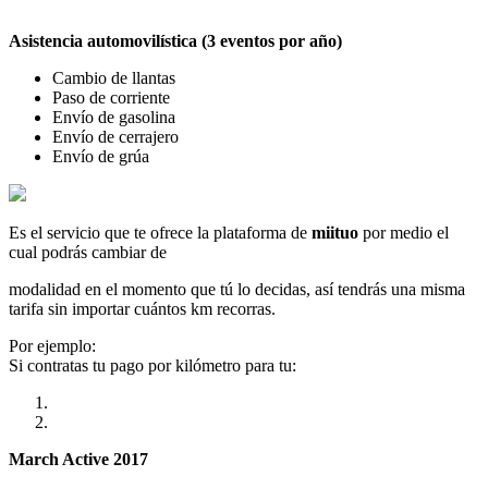
Asistencia automovilística (3 eventos por año)
Cambio de llantas
Paso de corriente
Envío de gasolina
Envío de cerrajero
Envío de grúa
Es el servicio que te ofrece la plataforma de
miituo
por medio el
cual podrás cambiar de
modalidad en el momento que tú lo decidas, así tendrás una misma
tarifa sin importar cuántos km recorras.
Por ejemplo:
Si contratas tu pago por kilómetro para tu:
March Active 2017