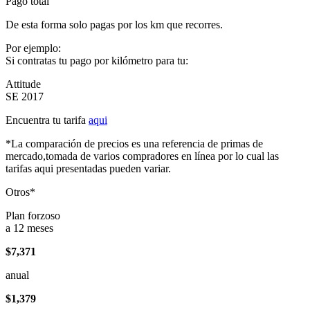
Pago total
De esta forma solo pagas por los km que recorres.
Por ejemplo:
Si contratas tu pago por kilómetro para tu:
Attitude
SE 2017
Encuentra tu tarifa
aqui
*La comparación de precios es una referencia de primas de
mercado,tomada de varios compradores en línea por lo cual las
tarifas aqui presentadas pueden variar.
Otros*
Plan forzoso
a 12 meses
$7,371
anual
$1,379