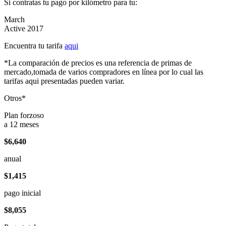
Si contratas tu pago por kilómetro para tu:
March
Active 2017
Encuentra tu tarifa
aqui
*La comparación de precios es una referencia de primas de
mercado,tomada de varios compradores en línea por lo cual las
tarifas aqui presentadas pueden variar.
Otros*
Plan forzoso
a 12 meses
$6,640
anual
$1,415
pago inicial
$8,055