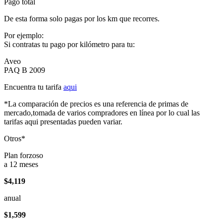
Pago total
De esta forma solo pagas por los km que recorres.
Por ejemplo:
Si contratas tu pago por kilómetro para tu:
Aveo
PAQ B 2009
Encuentra tu tarifa
aqui
*La comparación de precios es una referencia de primas de
mercado,tomada de varios compradores en línea por lo cual las
tarifas aqui presentadas pueden variar.
Otros*
Plan forzoso
a 12 meses
$4,119
anual
$1,599