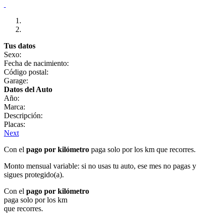
Tus datos
Sexo:
Fecha de nacimiento:
Código postal:
Garage:
Datos del Auto
Año:
Marca:
Descripción:
Placas:
Next
Con el
pago por kilómetro
paga solo por los km que recorres.
Monto mensual variable: si no usas tu auto, ese mes no pagas y
sigues protegido(a).
Con el
pago por kilómetro
paga solo por los km
que recorres.