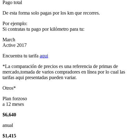
Pago total
De esta forma solo pagas por los km que recorres.
Por ejemplo:
Si contratas tu pago por kilómetro para tu:
March
Active 2017
Encuentra tu tarifa
aqui
*La comparación de precios es una referencia de primas de
mercado,tomada de varios compradores en línea por lo cual las
tarifas aqui presentadas pueden variar.
Otros*
Plan forzoso
a 12 meses
$6,640
anual
$1,415