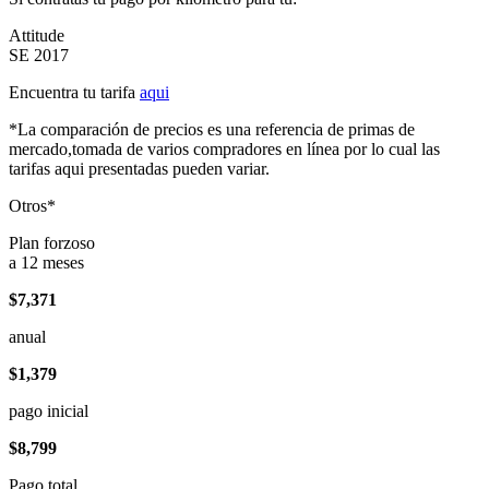
Attitude
SE 2017
Encuentra tu tarifa
aqui
*La comparación de precios es una referencia de primas de
mercado,tomada de varios compradores en línea por lo cual las
tarifas aqui presentadas pueden variar.
Otros*
Plan forzoso
a 12 meses
$7,371
anual
$1,379
pago inicial
$8,799
Pago total