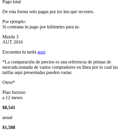
Pago total
De esta forma solo pagas por los km que recorres.
Por ejemplo:
Si contratas tu pago por kilómetro para tu:
Mazda 3
AUT 2016
Encuentra tu tarifa
aqui
*La comparación de precios es una referencia de primas de
mercado,tomada de varios compradores en línea por lo cual las
tarifas aqui presentadas pueden variar.
Otros*
Plan forzoso
a 12 meses
$8,541
anual
$1,588