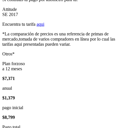
Attitude
SE 2017
Encuentra tu tarifa
aqui
*La comparación de precios es una referencia de primas de
mercado,tomada de varios compradores en línea por lo cual las
tarifas aqui presentadas pueden variar.
Otros*
Plan forzoso
a 12 meses
$7,371
anual
$1,379
pago inicial
$8,799
Pago total