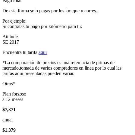
Pago total
De esta forma solo pagas por los km que recorres.
Por ejemplo:
Si contratas tu pago por kilómetro para tu:
Attitude
SE 2017
Encuentra tu tarifa
aqui
*La comparación de precios es una referencia de primas de
mercado,tomada de varios compradores en línea por lo cual las
tarifas aqui presentadas pueden variar.
Otros*
Plan forzoso
a 12 meses
$7,371
anual
$1,379