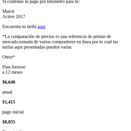
Si contratas tu pago por kilómetro para tu:
March
Active 2017
Encuentra tu tarifa
aqui
*La comparación de precios es una referencia de primas de
mercado,tomada de varios compradores en línea por lo cual las
tarifas aqui presentadas pueden variar.
Otros*
Plan forzoso
a 12 meses
$6,640
anual
$1,415
pago inicial
$8,055