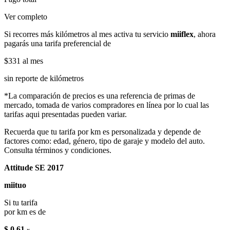
Ver completo
Si recorres más kilómetros al mes activa tu servicio
miiflex
, ahora
pagarás una tarifa preferencial de
$331
al mes
sin reporte de kilómetros
*La comparación de precios es una referencia de primas de
mercado, tomada de varios compradores en línea por lo cual las
tarifas aqui presentadas pueden variar.
Recuerda que tu tarifa por km es personalizada y depende de
factores como: edad, género, tipo de garaje y modelo del auto.
Consulta términos y condiciones.
Attitude SE 2017
miituo
Si tu tarifa
por km es de
$ 0.61
x