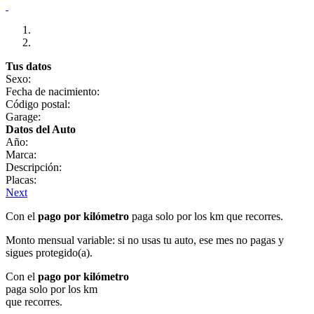
Tus datos
Sexo:
Fecha de nacimiento:
Código postal:
Garage:
Datos del Auto
Año:
Marca:
Descripción:
Placas:
Next
Con el
pago por kilómetro
paga solo por los km que recorres.
Monto mensual variable: si no usas tu auto, ese mes no pagas y
sigues protegido(a).
Con el
pago por kilómetro
paga solo por los km
que recorres.