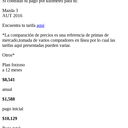
Si contratas tu pago por kilómetro para tu:
Mazda 3
AUT 2016
Encuentra tu tarifa
aqui
*La comparación de precios es una referencia de primas de
mercado,tomada de varios compradores en línea por lo cual las
tarifas aqui presentadas pueden variar.
Otros*
Plan forzoso
a 12 meses
$8,541
anual
$1,588
pago inicial
$10,129