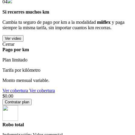
04
Si recorres muchos km
Cambia tu seguro de pago por km a la modalidad
miiflex
y paga
siempre la misma tarifa, sin importar cuantos km recorras.
Ver video
Cerrar
Pago por km
Plan limitado
Tarifa por kilómetro
Monto mensual variable.
Ver cobertura
Ver cobertura
$0.00
Contratar plan
Robo total
Indemnización: Valor comercial.