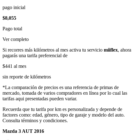
pago inicial
$8,055
Pago total
Ver completo
Si recorres más kilómetros al mes activa tu servicio
miiflex
, ahora
pagarás una tarifa preferencial de
$441
al mes
sin reporte de kilómetros
*La comparación de precios es una referencia de primas de
mercado, tomada de varios compradores en línea por lo cual las
tarifas aqui presentadas pueden variar.
Recuerda que tu tarifa por km es personalizada y depende de
factores como: edad, género, tipo de garaje y modelo del auto.
Consulta términos y condiciones.
Mazda 3 AUT 2016