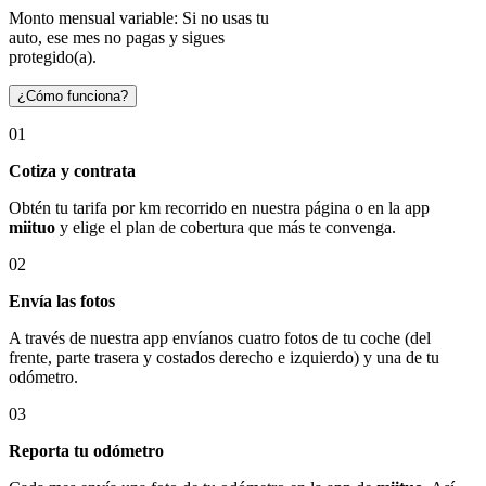
Monto mensual variable: Si no usas tu
auto, ese mes no pagas y sigues
protegido(a).
¿Cómo funciona?
01
Cotiza y contrata
Obtén tu tarifa por km recorrido en nuestra página o en la app
miituo
y elige el plan de cobertura que más te convenga.
02
Envía las fotos
A través de nuestra app envíanos cuatro fotos de tu coche (del
frente, parte trasera y costados derecho e izquierdo) y una de tu
odómetro.
03
Reporta tu odómetro