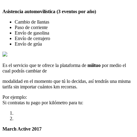
Asistencia automovilística (3 eventos por año)
Cambio de llantas
Paso de corriente
Envío de gasolina
Envío de cerrajero
Envío de grúa
Es el servicio que te ofrece la plataforma de
miituo
por medio el
cual podrás cambiar de
modalidad en el momento que tú lo decidas, así tendrás una misma
tarifa sin importar cuántos km recorras.
Por ejemplo:
Si contratas tu pago por kilómetro para tu:
March Active 2017