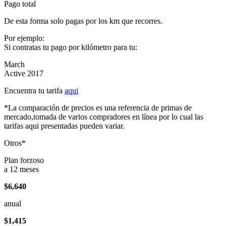
Pago total
De esta forma solo pagas por los km que recorres.
Por ejemplo:
Si contratas tu pago por kilómetro para tu:
March
Active 2017
Encuentra tu tarifa
aqui
*La comparación de precios es una referencia de primas de
mercado,tomada de varios compradores en línea por lo cual las
tarifas aqui presentadas pueden variar.
Otros*
Plan forzoso
a 12 meses
$6,640
anual
$1,415