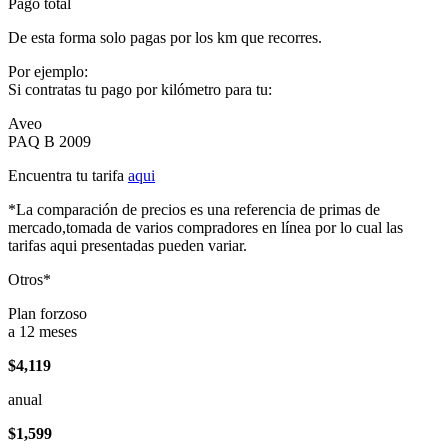
Pago total
De esta forma solo pagas por los km que recorres.
Por ejemplo:
Si contratas tu pago por kilómetro para tu:
Aveo
PAQ B 2009
Encuentra tu tarifa
aqui
*La comparación de precios es una referencia de primas de
mercado,tomada de varios compradores en línea por lo cual las
tarifas aqui presentadas pueden variar.
Otros*
Plan forzoso
a 12 meses
$4,119
anual
$1,599