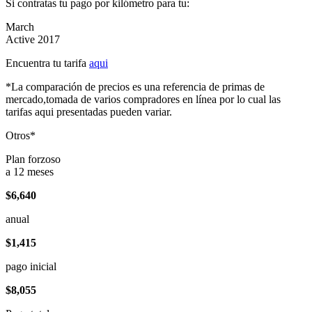
Si contratas tu pago por kilómetro para tu:
March
Active 2017
Encuentra tu tarifa
aqui
*La comparación de precios es una referencia de primas de
mercado,tomada de varios compradores en línea por lo cual las
tarifas aqui presentadas pueden variar.
Otros*
Plan forzoso
a 12 meses
$6,640
anual
$1,415
pago inicial
$8,055