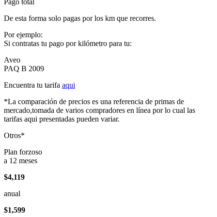
Pago total
De esta forma solo pagas por los km que recorres.
Por ejemplo:
Si contratas tu pago por kilómetro para tu:
Aveo
PAQ B 2009
Encuentra tu tarifa
aqui
*La comparación de precios es una referencia de primas de
mercado,tomada de varios compradores en línea por lo cual las
tarifas aqui presentadas pueden variar.
Otros*
Plan forzoso
a 12 meses
$4,119
anual
$1,599