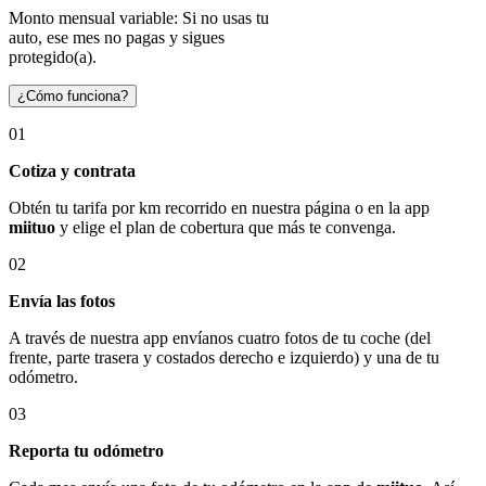
Monto mensual variable: Si no usas tu
auto, ese mes no pagas y sigues
protegido(a).
¿Cómo funciona?
01
Cotiza y contrata
Obtén tu tarifa por km recorrido en nuestra página o en la app
miituo
y elige el plan de cobertura que más te convenga.
02
Envía las fotos
A través de nuestra app envíanos cuatro fotos de tu coche (del
frente, parte trasera y costados derecho e izquierdo) y una de tu
odómetro.
03
Reporta tu odómetro