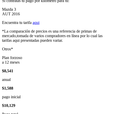
Si contratas tu pago por kilómetro para tu:
Mazda 3
AUT 2016
Encuentra tu tarifa
aqui
*La comparación de precios es una referencia de primas de
mercado,tomada de varios compradores en línea por lo cual las
tarifas aqui presentadas pueden variar.
Otros*
Plan forzoso
a 12 meses
$8,541
anual
$1,588
pago inicial
$10,129