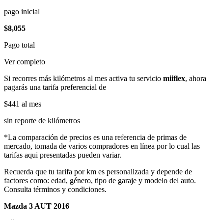
pago inicial
$8,055
Pago total
Ver completo
Si recorres más kilómetros al mes activa tu servicio
miiflex
, ahora
pagarás una tarifa preferencial de
$441
al mes
sin reporte de kilómetros
*La comparación de precios es una referencia de primas de
mercado, tomada de varios compradores en línea por lo cual las
tarifas aqui presentadas pueden variar.
Recuerda que tu tarifa por km es personalizada y depende de
factores como: edad, género, tipo de garaje y modelo del auto.
Consulta términos y condiciones.
Mazda 3 AUT 2016