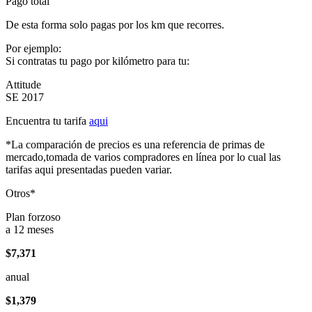
Pago total
De esta forma solo pagas por los km que recorres.
Por ejemplo:
Si contratas tu pago por kilómetro para tu:
Attitude
SE 2017
Encuentra tu tarifa
aqui
*La comparación de precios es una referencia de primas de
mercado,tomada de varios compradores en línea por lo cual las
tarifas aqui presentadas pueden variar.
Otros*
Plan forzoso
a 12 meses
$7,371
anual
$1,379