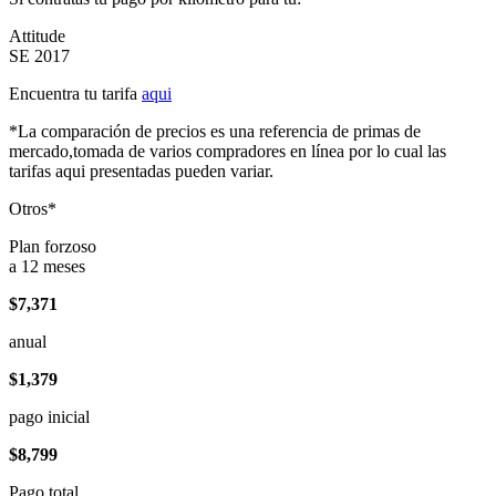
Attitude
SE 2017
Encuentra tu tarifa
aqui
*La comparación de precios es una referencia de primas de
mercado,tomada de varios compradores en línea por lo cual las
tarifas aqui presentadas pueden variar.
Otros*
Plan forzoso
a 12 meses
$7,371
anual
$1,379
pago inicial
$8,799
Pago total