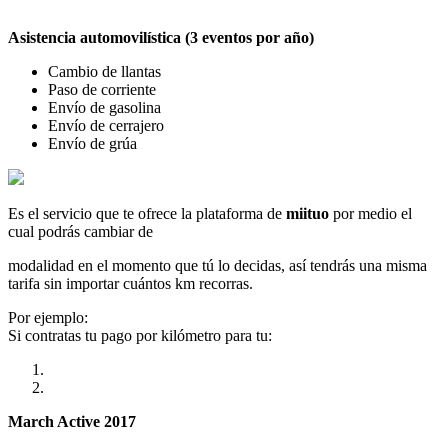
Asistencia automovilística (3 eventos por año)
Cambio de llantas
Paso de corriente
Envío de gasolina
Envío de cerrajero
Envío de grúa
Es el servicio que te ofrece la plataforma de
miituo
por medio el
cual podrás cambiar de
modalidad en el momento que tú lo decidas, así tendrás una misma
tarifa sin importar cuántos km recorras.
Por ejemplo:
Si contratas tu pago por kilómetro para tu:
March Active 2017