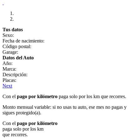
Tus datos
Sexo:
Fecha de nacimiento:
Código postal:
Garage:
Datos del Auto
Año:
Marca:
Descripción:
Placas:
Next
Con el
pago por kilómetro
paga solo por los km que recorres.
Monto mensual variable: si no usas tu auto, ese mes no pagas y
sigues protegido(a).
Con el
pago por kilómetro
paga solo por los km
que recorres.