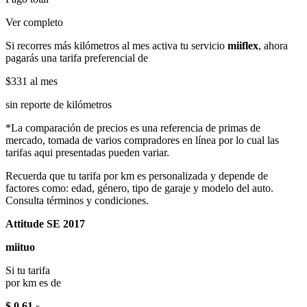
Ver completo
Si recorres más kilómetros al mes activa tu servicio
miiflex
, ahora
pagarás una tarifa preferencial de
$331
al mes
sin reporte de kilómetros
*La comparación de precios es una referencia de primas de
mercado, tomada de varios compradores en línea por lo cual las
tarifas aqui presentadas pueden variar.
Recuerda que tu tarifa por km es personalizada y depende de
factores como: edad, género, tipo de garaje y modelo del auto.
Consulta términos y condiciones.
Attitude SE 2017
miituo
Si tu tarifa
por km es de
$ 0.61
x