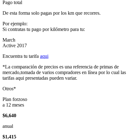
Pago total
De esta forma solo pagas por los km que recorres.
Por ejemplo:
Si contratas tu pago por kilómetro para tu:
March
Active 2017
Encuentra tu tarifa
aqui
*La comparación de precios es una referencia de primas de
mercado,tomada de varios compradores en línea por lo cual las
tarifas aqui presentadas pueden variar.
Otros*
Plan forzoso
a 12 meses
$6,640
anual
$1,415