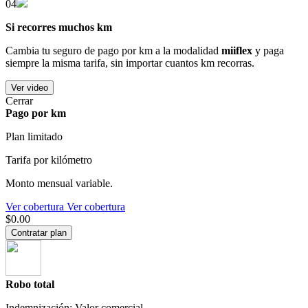
04
Si recorres muchos km
Cambia tu seguro de pago por km a la modalidad
miiflex
y paga
siempre la misma tarifa, sin importar cuantos km recorras.
Ver video
Cerrar
Pago por km
Plan limitado
Tarifa por kilómetro
Monto mensual variable.
Ver cobertura
Ver cobertura
$0.00
Contratar plan
Robo total
Indemnización: Valor comercial.