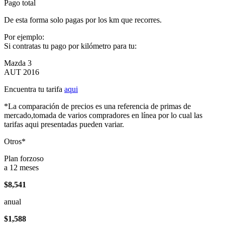
Pago total
De esta forma solo pagas por los km que recorres.
Por ejemplo:
Si contratas tu pago por kilómetro para tu:
Mazda 3
AUT 2016
Encuentra tu tarifa
aqui
*La comparación de precios es una referencia de primas de
mercado,tomada de varios compradores en línea por lo cual las
tarifas aqui presentadas pueden variar.
Otros*
Plan forzoso
a 12 meses
$8,541
anual
$1,588