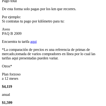
Pago total
De esta forma solo pagas por los km que recorres.
Por ejemplo:
Si contratas tu pago por kilómetro para tu:
Aveo
PAQ B 2009
Encuentra tu tarifa
aqui
*La comparación de precios es una referencia de primas de
mercado,tomada de varios compradores en línea por lo cual las
tarifas aqui presentadas pueden variar.
Otros*
Plan forzoso
a 12 meses
$4,119
anual
$1,599