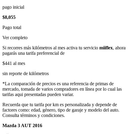
pago inicial
$8,055
Pago total
Ver completo
Si recorres más kilómetros al mes activa tu servicio
miiflex
, ahora
pagarás una tarifa preferencial de
$441
al mes
sin reporte de kilómetros
*La comparación de precios es una referencia de primas de
mercado, tomada de varios compradores en línea por lo cual las
tarifas aqui presentadas pueden variar.
Recuerda que tu tarifa por km es personalizada y depende de
factores como: edad, género, tipo de garaje y modelo del auto.
Consulta términos y condiciones.
Mazda 3 AUT 2016