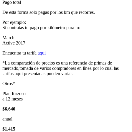
Pago total
De esta forma solo pagas por los km que recorres.
Por ejemplo:
Si contratas tu pago por kilómetro para tu:
March
Active 2017
Encuentra tu tarifa
aqui
*La comparación de precios es una referencia de primas de
mercado,tomada de varios compradores en línea por lo cual las
tarifas aqui presentadas pueden variar.
Otros*
Plan forzoso
a 12 meses
$6,640
anual
$1,415