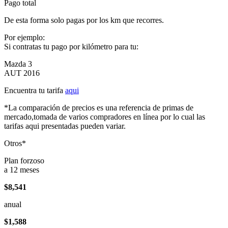
Pago total
De esta forma solo pagas por los km que recorres.
Por ejemplo:
Si contratas tu pago por kilómetro para tu:
Mazda 3
AUT 2016
Encuentra tu tarifa
aqui
*La comparación de precios es una referencia de primas de
mercado,tomada de varios compradores en línea por lo cual las
tarifas aqui presentadas pueden variar.
Otros*
Plan forzoso
a 12 meses
$8,541
anual
$1,588