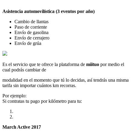
Asistencia automovilística (3 eventos por año)
Cambio de llantas
Paso de corriente
Envío de gasolina
Envío de cerrajero
Envío de grúa
Es el servicio que te ofrece la plataforma de
miituo
por medio el
cual podrás cambiar de
modalidad en el momento que tú lo decidas, así tendrás una misma
tarifa sin importar cuántos km recorras.
Por ejemplo:
Si contratas tu pago por kilómetro para tu:
March Active 2017