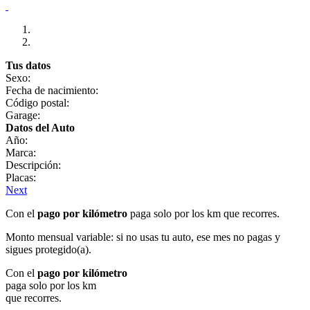
Tus datos
Sexo:
Fecha de nacimiento:
Código postal:
Garage:
Datos del Auto
Año:
Marca:
Descripción:
Placas:
Next
Con el
pago por kilómetro
paga solo por los km que recorres.
Monto mensual variable: si no usas tu auto, ese mes no pagas y
sigues protegido(a).
Con el
pago por kilómetro
paga solo por los km
que recorres.