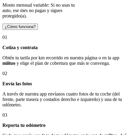
Monto mensual variable: Si no usas tu
auto, ese mes no pagas y sigues
protegido(a).
¿Cómo funciona?
01
Cotiza y contrata
Obtén tu tarifa por km recorrido en nuestra página o en la app
miituo
y elige el plan de cobertura que más te convenga.
02
Envía las fotos
A través de nuestra app envíanos cuatro fotos de tu coche (del
frente, parte trasera y costados derecho e izquierdo) y una de tu
odómetro.
03
Reporta tu odómetro