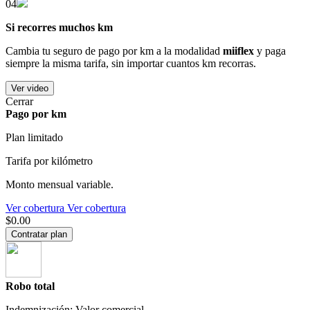
04
Si recorres muchos km
Cambia tu seguro de pago por km a la modalidad
miiflex
y paga
siempre la misma tarifa, sin importar cuantos km recorras.
Ver video
Cerrar
Pago por km
Plan limitado
Tarifa por kilómetro
Monto mensual variable.
Ver cobertura
Ver cobertura
$0.00
Contratar plan
Robo total
Indemnización: Valor comercial.