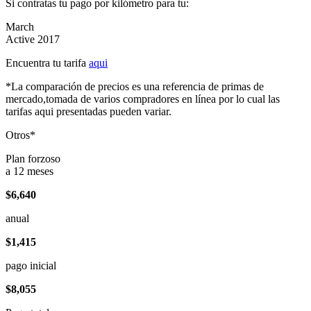
Si contratas tu pago por kilómetro para tu:
March
Active 2017
Encuentra tu tarifa
aqui
*La comparación de precios es una referencia de primas de
mercado,tomada de varios compradores en línea por lo cual las
tarifas aqui presentadas pueden variar.
Otros*
Plan forzoso
a 12 meses
$6,640
anual
$1,415
pago inicial
$8,055