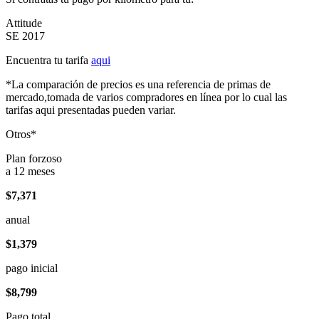
Attitude
SE 2017
Encuentra tu tarifa
aqui
*La comparación de precios es una referencia de primas de
mercado,tomada de varios compradores en línea por lo cual las
tarifas aqui presentadas pueden variar.
Otros*
Plan forzoso
a 12 meses
$7,371
anual
$1,379
pago inicial
$8,799
Pago total