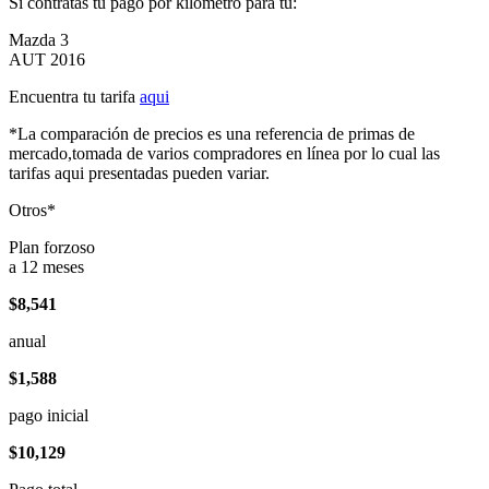
Si contratas tu pago por kilómetro para tu:
Mazda 3
AUT 2016
Encuentra tu tarifa
aqui
*La comparación de precios es una referencia de primas de
mercado,tomada de varios compradores en línea por lo cual las
tarifas aqui presentadas pueden variar.
Otros*
Plan forzoso
a 12 meses
$8,541
anual
$1,588
pago inicial
$10,129