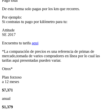
Pago total
De esta forma solo pagas por los km que recorres.
Por ejemplo:
Si contratas tu pago por kilómetro para tu:
Attitude
SE 2017
Encuentra tu tarifa
aqui
*La comparación de precios es una referencia de primas de
mercado,tomada de varios compradores en línea por lo cual las
tarifas aqui presentadas pueden variar.
Otros*
Plan forzoso
a 12 meses
$7,371
anual
$1,379