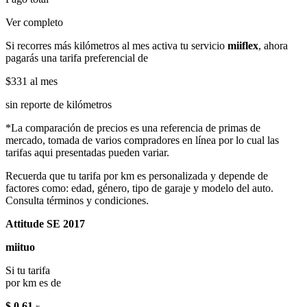
Ver completo
Si recorres más kilómetros al mes activa tu servicio
miiflex
, ahora
pagarás una tarifa preferencial de
$331
al mes
sin reporte de kilómetros
*La comparación de precios es una referencia de primas de
mercado, tomada de varios compradores en línea por lo cual las
tarifas aqui presentadas pueden variar.
Recuerda que tu tarifa por km es personalizada y depende de
factores como: edad, género, tipo de garaje y modelo del auto.
Consulta términos y condiciones.
Attitude SE 2017
miituo
Si tu tarifa
por km es de
$ 0.61
x