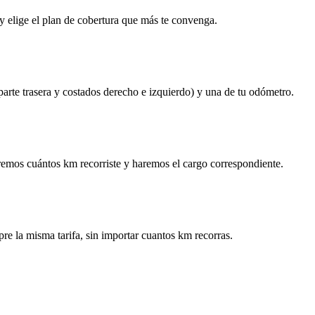
y elige el plan de cobertura que más te convenga.
 parte trasera y costados derecho e izquierdo) y una de tu odómetro.
remos cuántos km recorriste y haremos el cargo correspondiente.
re la misma tarifa, sin importar cuantos km recorras.