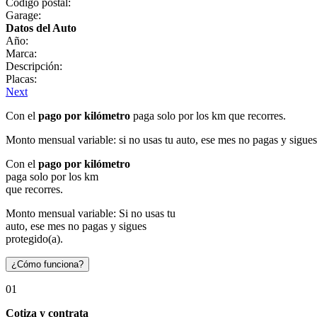
Código postal:
Garage:
Datos del Auto
Año:
Marca:
Descripción:
Placas:
Next
Con el
pago por kilómetro
paga solo por los km que recorres.
Monto mensual variable: si no usas tu auto, ese mes no pagas y sigues
Con el
pago por kilómetro
paga solo por los km
que recorres.
Monto mensual variable: Si no usas tu
auto, ese mes no pagas y sigues
protegido(a).
¿Cómo funciona?
01
Cotiza y contrata