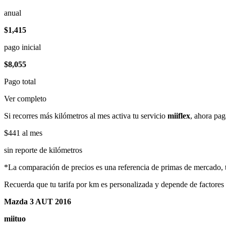
anual
$1,415
pago inicial
$8,055
Pago total
Ver completo
Si recorres más kilómetros al mes activa tu servicio
miiflex
, ahora pag
$441
al mes
sin reporte de kilómetros
*La comparación de precios es una referencia de primas de mercado, to
Recuerda que tu tarifa por km es personalizada y depende de factores
Mazda 3 AUT 2016
miituo