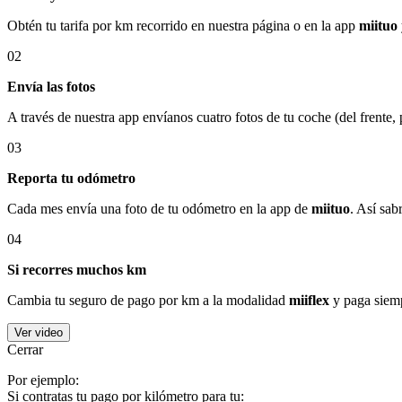
Obtén tu tarifa por km recorrido en nuestra página o en la app
miituo
02
Envía las fotos
A través de nuestra app envíanos cuatro fotos de tu coche (del frente,
03
Reporta tu odómetro
Cada mes envía una foto de tu odómetro en la app de
miituo
. Así sab
04
Si recorres muchos km
Cambia tu seguro de pago por km a la modalidad
miiflex
y paga siemp
Ver video
Cerrar
Por ejemplo:
Si contratas tu pago por kilómetro para tu: