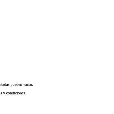
ntadas pueden variar.
os y condiciones.