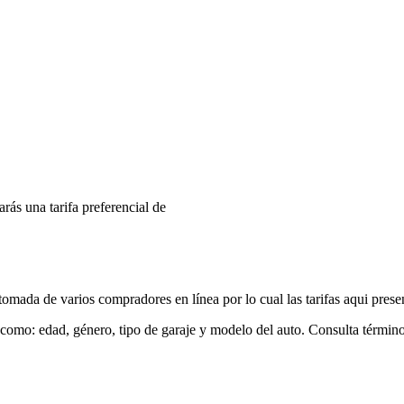
arás una tarifa preferencial de
mada de varios compradores en línea por lo cual las tarifas aqui prese
 como: edad, género, tipo de garaje y modelo del auto. Consulta términ