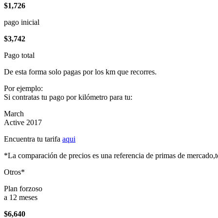
$1,726
pago inicial
$3,742
Pago total
De esta forma solo pagas por los km que recorres.
Por ejemplo:
Si contratas tu pago por kilómetro para tu:
March
Active 2017
Encuentra tu tarifa
aqui
*La comparación de precios es una referencia de primas de mercado,to
Otros*
Plan forzoso
a 12 meses
$6,640