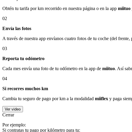
Obtén tu tarifa por km recorrido en nuestra página o en la app
miituo
02
Envía las fotos
A través de nuestra app envíanos cuatro fotos de tu coche (del frente,
03
Reporta tu odómetro
Cada mes envía una foto de tu odómetro en la app de
miituo
. Así sab
04
Si recorres muchos km
Cambia tu seguro de pago por km a la modalidad
miiflex
y paga siemp
Ver video
Cerrar
Por ejemplo:
Si contratas tu pago por kilómetro para tu: