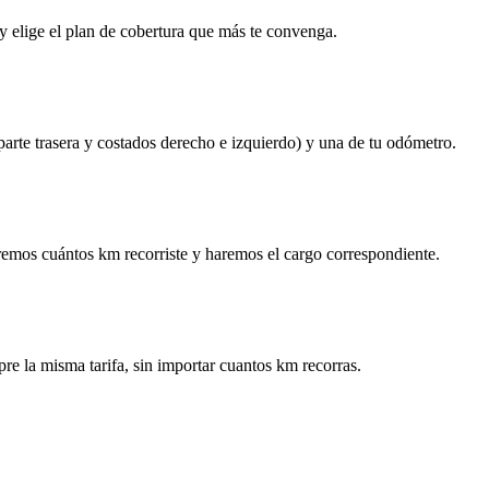
y elige el plan de cobertura que más te convenga.
 parte trasera y costados derecho e izquierdo) y una de tu odómetro.
remos cuántos km recorriste y haremos el cargo correspondiente.
re la misma tarifa, sin importar cuantos km recorras.