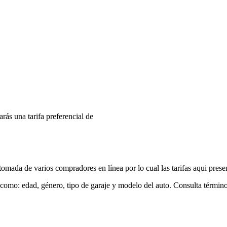
arás una tarifa preferencial de
mada de varios compradores en línea por lo cual las tarifas aqui prese
 como: edad, género, tipo de garaje y modelo del auto. Consulta términ