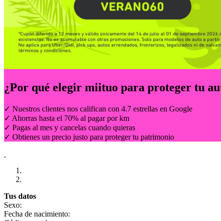
¿Por qué elegir
miituo
para proteger tu au
✓ Nuestros clientes nos califican con 4.7 estrellas en Google
✓ Ahorras hasta el 70% al pagar por km
✓ Pagas al mes y cancelas cuando quieras
✓ Obtienes un precio justo para proteger tu patrimonio
Tus datos
Sexo:
Fecha de nacimiento: