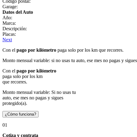
Código postal:
Garage:
Datos del Auto
Año:
Marca:
Descripción:
Placas:
Next
Con el
pago por kilómetro
paga solo por los km que recorres.
Monto mensual variable: si no usas tu auto, ese mes no pagas y sigues
Con el
pago por kilómetro
paga solo por los km
que recorres.
Monto mensual variable: Si no usas tu
auto, ese mes no pagas y sigues
protegido(a).
¿Cómo funciona?
01
Cotiza y contrata