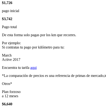
$1,726
pago inicial
$3,742
Pago total
De esta forma solo pagas por los km que recorres.
Por ejemplo:
Si contratas tu pago por kilómetro para tu:
March
Active 2017
Encuentra tu tarifa
aqui
*La comparación de precios es una referencia de primas de mercado,to
Otros*
Plan forzoso
a 12 meses
$6,640