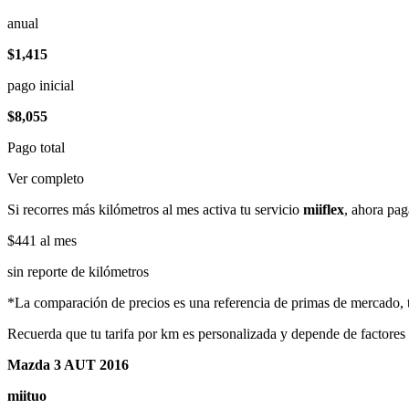
anual
$1,415
pago inicial
$8,055
Pago total
Ver completo
Si recorres más kilómetros al mes activa tu servicio
miiflex
, ahora pag
$441
al mes
sin reporte de kilómetros
*La comparación de precios es una referencia de primas de mercado, to
Recuerda que tu tarifa por km es personalizada y depende de factores
Mazda 3 AUT 2016
miituo