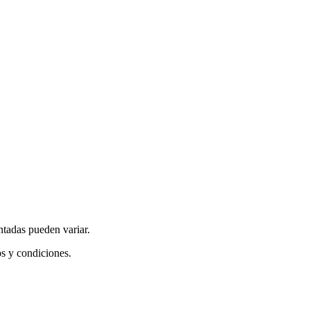
ntadas pueden variar.
os y condiciones.