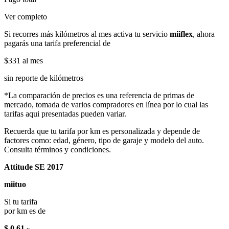
Ver completo
Si recorres más kilómetros al mes activa tu servicio
miiflex
, ahora
pagarás una tarifa preferencial de
$331
al mes
sin reporte de kilómetros
*La comparación de precios es una referencia de primas de
mercado, tomada de varios compradores en línea por lo cual las
tarifas aqui presentadas pueden variar.
Recuerda que tu tarifa por km es personalizada y depende de
factores como: edad, género, tipo de garaje y modelo del auto.
Consulta términos y condiciones.
Attitude SE 2017
miituo
Si tu tarifa
por km es de
$ 0.61
x