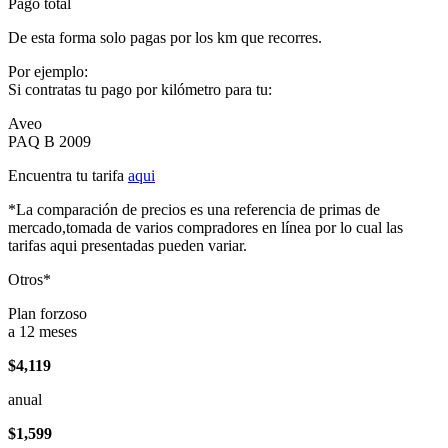
Pago total
De esta forma solo pagas por los km que recorres.
Por ejemplo:
Si contratas tu pago por kilómetro para tu:
Aveo
PAQ B 2009
Encuentra tu tarifa
aqui
*La comparación de precios es una referencia de primas de
mercado,tomada de varios compradores en línea por lo cual las
tarifas aqui presentadas pueden variar.
Otros*
Plan forzoso
a 12 meses
$4,119
anual
$1,599