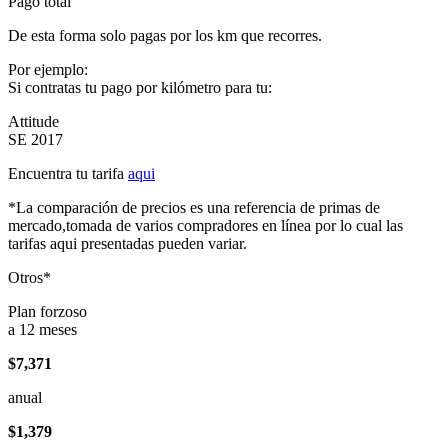
Pago total
De esta forma solo pagas por los km que recorres.
Por ejemplo:
Si contratas tu pago por kilómetro para tu:
Attitude
SE 2017
Encuentra tu tarifa
aqui
*La comparación de precios es una referencia de primas de
mercado,tomada de varios compradores en línea por lo cual las
tarifas aqui presentadas pueden variar.
Otros*
Plan forzoso
a 12 meses
$7,371
anual
$1,379