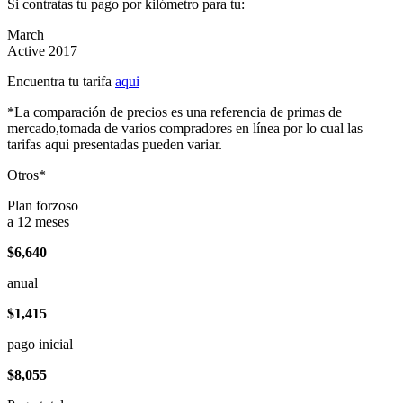
Si contratas tu pago por kilómetro para tu:
March
Active 2017
Encuentra tu tarifa
aqui
*La comparación de precios es una referencia de primas de
mercado,tomada de varios compradores en línea por lo cual las
tarifas aqui presentadas pueden variar.
Otros*
Plan forzoso
a 12 meses
$6,640
anual
$1,415
pago inicial
$8,055