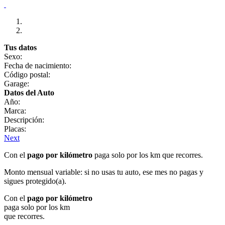
Tus datos
Sexo:
Fecha de nacimiento:
Código postal:
Garage:
Datos del Auto
Año:
Marca:
Descripción:
Placas:
Next
Con el
pago por kilómetro
paga solo por los km que recorres.
Monto mensual variable: si no usas tu auto, ese mes no pagas y
sigues protegido(a).
Con el
pago por kilómetro
paga solo por los km
que recorres.