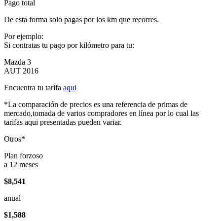
Pago total
De esta forma solo pagas por los km que recorres.
Por ejemplo:
Si contratas tu pago por kilómetro para tu:
Mazda 3
AUT 2016
Encuentra tu tarifa
aqui
*La comparación de precios es una referencia de primas de
mercado,tomada de varios compradores en línea por lo cual las
tarifas aqui presentadas pueden variar.
Otros*
Plan forzoso
a 12 meses
$8,541
anual
$1,588