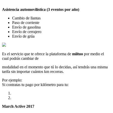
Asistencia automovilística (3 eventos por año)
Cambio de llantas
Paso de corriente
Envío de gasolina
Envío de cerrajero
Envío de grúa
Es el servicio que te ofrece la plataforma de
miituo
por medio el
cual podrás cambiar de
modalidad en el momento que tú lo decidas, así tendrás una misma
tarifa sin importar cuántos km recorras.
Por ejemplo:
Si contratas tu pago por kilómetro para tu:
March Active 2017