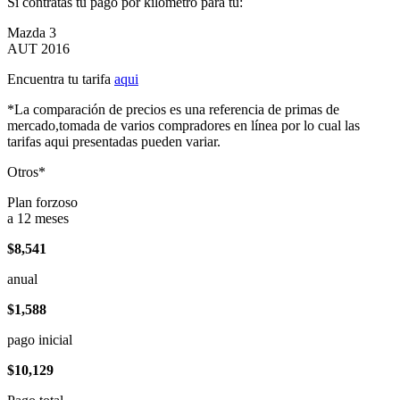
Si contratas tu pago por kilómetro para tu:
Mazda 3
AUT 2016
Encuentra tu tarifa
aqui
*La comparación de precios es una referencia de primas de
mercado,tomada de varios compradores en línea por lo cual las
tarifas aqui presentadas pueden variar.
Otros*
Plan forzoso
a 12 meses
$8,541
anual
$1,588
pago inicial
$10,129