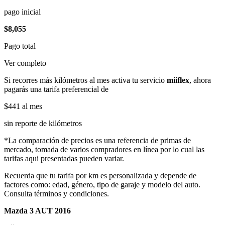
pago inicial
$8,055
Pago total
Ver completo
Si recorres más kilómetros al mes activa tu servicio
miiflex
, ahora
pagarás una tarifa preferencial de
$441
al mes
sin reporte de kilómetros
*La comparación de precios es una referencia de primas de
mercado, tomada de varios compradores en línea por lo cual las
tarifas aqui presentadas pueden variar.
Recuerda que tu tarifa por km es personalizada y depende de
factores como: edad, género, tipo de garaje y modelo del auto.
Consulta términos y condiciones.
Mazda 3 AUT 2016