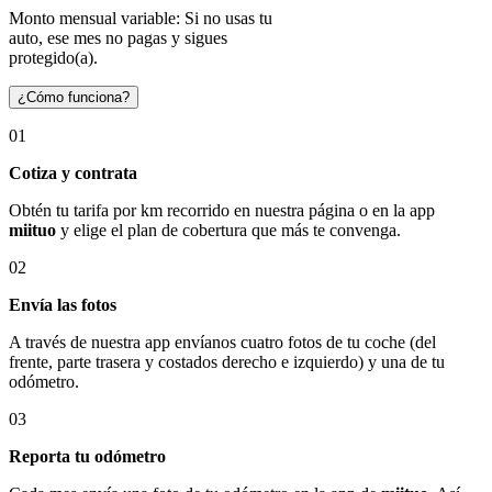
Monto mensual variable: Si no usas tu
auto, ese mes no pagas y sigues
protegido(a).
¿Cómo funciona?
01
Cotiza y contrata
Obtén tu tarifa por km recorrido en nuestra página o en la app
miituo
y elige el plan de cobertura que más te convenga.
02
Envía las fotos
A través de nuestra app envíanos cuatro fotos de tu coche (del
frente, parte trasera y costados derecho e izquierdo) y una de tu
odómetro.
03
Reporta tu odómetro