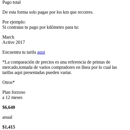
Pago total
De esta forma solo pagas por los km que recorres.
Por ejemplo:
Si contratas tu pago por kilómetro para tu:
March
Active 2017
Encuentra tu tarifa
aqui
*La comparación de precios es una referencia de primas de
mercado,tomada de varios compradores en línea por lo cual las
tarifas aqui presentadas pueden variar.
Otros*
Plan forzoso
a 12 meses
$6,640
anual
$1,415