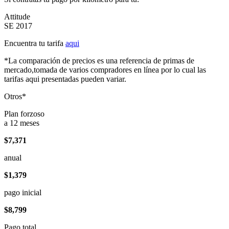
Attitude
SE 2017
Encuentra tu tarifa
aqui
*La comparación de precios es una referencia de primas de
mercado,tomada de varios compradores en línea por lo cual las
tarifas aqui presentadas pueden variar.
Otros*
Plan forzoso
a 12 meses
$7,371
anual
$1,379
pago inicial
$8,799
Pago total