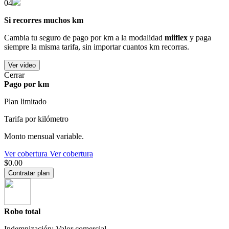
04
Si recorres muchos km
Cambia tu seguro de pago por km a la modalidad
miiflex
y paga
siempre la misma tarifa, sin importar cuantos km recorras.
Ver video
Cerrar
Pago por km
Plan limitado
Tarifa por kilómetro
Monto mensual variable.
Ver cobertura
Ver cobertura
$0.00
Contratar plan
Robo total
Indemnización: Valor comercial.