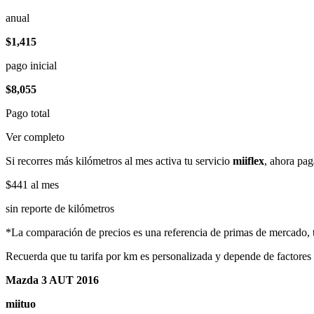
anual
$1,415
pago inicial
$8,055
Pago total
Ver completo
Si recorres más kilómetros al mes activa tu servicio
miiflex
, ahora pag
$441
al mes
sin reporte de kilómetros
*La comparación de precios es una referencia de primas de mercado, to
Recuerda que tu tarifa por km es personalizada y depende de factores
Mazda 3 AUT 2016
miituo