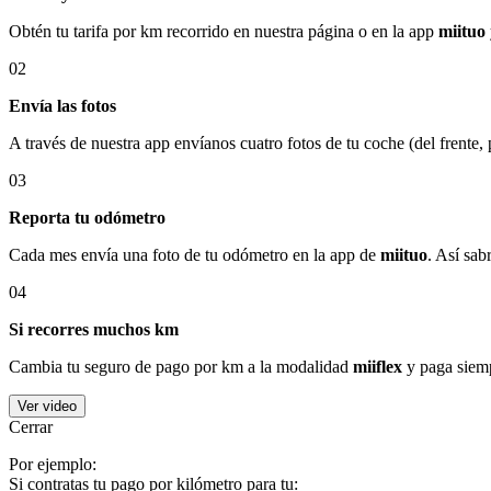
Obtén tu tarifa por km recorrido en nuestra página o en la app
miituo
02
Envía las fotos
A través de nuestra app envíanos cuatro fotos de tu coche (del frente,
03
Reporta tu odómetro
Cada mes envía una foto de tu odómetro en la app de
miituo
. Así sab
04
Si recorres muchos km
Cambia tu seguro de pago por km a la modalidad
miiflex
y paga siemp
Ver video
Cerrar
Por ejemplo:
Si contratas tu pago por kilómetro para tu: