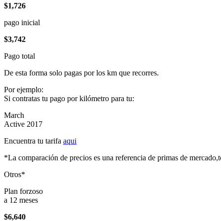
$1,726
pago inicial
$3,742
Pago total
De esta forma solo pagas por los km que recorres.
Por ejemplo:
Si contratas tu pago por kilómetro para tu:
March
Active 2017
Encuentra tu tarifa
aqui
*La comparación de precios es una referencia de primas de mercado,to
Otros*
Plan forzoso
a 12 meses
$6,640