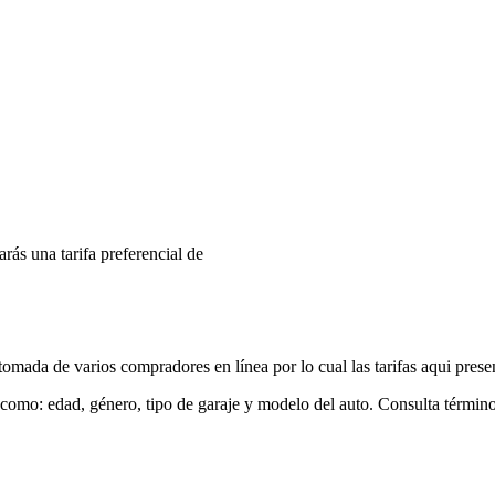
arás una tarifa preferencial de
mada de varios compradores en línea por lo cual las tarifas aqui prese
 como: edad, género, tipo de garaje y modelo del auto. Consulta términ