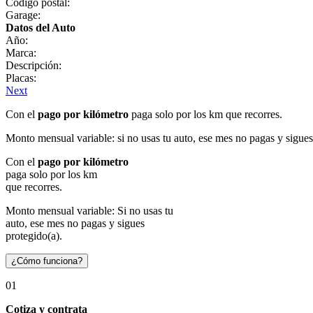
Código postal:
Garage:
Datos del Auto
Año:
Marca:
Descripción:
Placas:
Next
Con el
pago por kilómetro
paga solo por los km que recorres.
Monto mensual variable: si no usas tu auto, ese mes no pagas y sigues
Con el
pago por kilómetro
paga solo por los km
que recorres.
Monto mensual variable: Si no usas tu
auto, ese mes no pagas y sigues
protegido(a).
¿Cómo funciona?
01
Cotiza y contrata