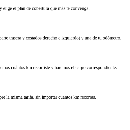
y elige el plan de cobertura que más te convenga.
 parte trasera y costados derecho e izquierdo) y una de tu odómetro.
remos cuántos km recorriste y haremos el cargo correspondiente.
re la misma tarifa, sin importar cuantos km recorras.