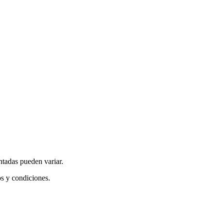
ntadas pueden variar.
os y condiciones.