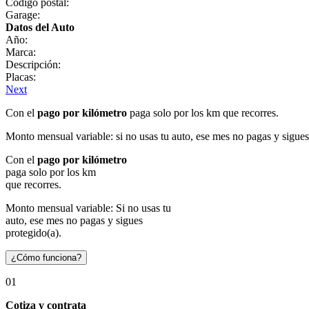
Código postal:
Garage:
Datos del Auto
Año:
Marca:
Descripción:
Placas:
Next
Con el
pago por kilómetro
paga solo por los km que recorres.
Monto mensual variable: si no usas tu auto, ese mes no pagas y sigues
Con el
pago por kilómetro
paga solo por los km
que recorres.
Monto mensual variable: Si no usas tu
auto, ese mes no pagas y sigues
protegido(a).
¿Cómo funciona?
01
Cotiza y contrata