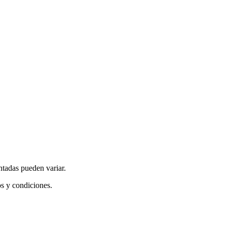
ntadas pueden variar.
os y condiciones.