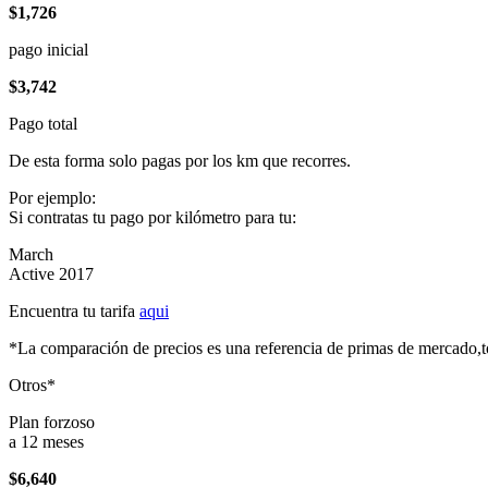
$1,726
pago inicial
$3,742
Pago total
De esta forma solo pagas por los km que recorres.
Por ejemplo:
Si contratas tu pago por kilómetro para tu:
March
Active 2017
Encuentra tu tarifa
aqui
*La comparación de precios es una referencia de primas de mercado,to
Otros*
Plan forzoso
a 12 meses
$6,640