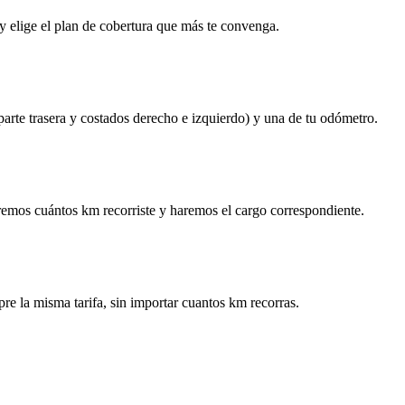
y elige el plan de cobertura que más te convenga.
 parte trasera y costados derecho e izquierdo) y una de tu odómetro.
remos cuántos km recorriste y haremos el cargo correspondiente.
re la misma tarifa, sin importar cuantos km recorras.