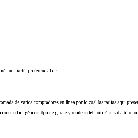
arás una tarifa preferencial de
mada de varios compradores en línea por lo cual las tarifas aqui prese
 como: edad, género, tipo de garaje y modelo del auto. Consulta términ