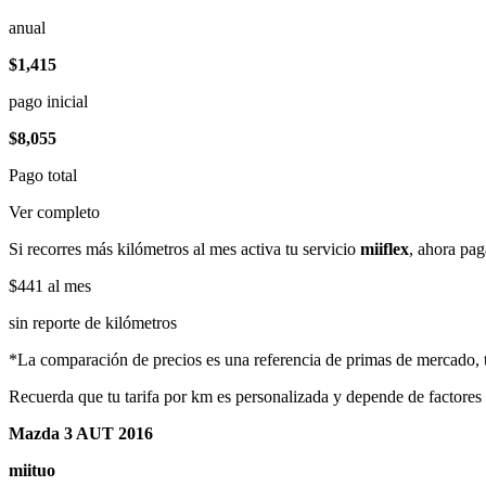
anual
$1,415
pago inicial
$8,055
Pago total
Ver completo
Si recorres más kilómetros al mes activa tu servicio
miiflex
, ahora pag
$441
al mes
sin reporte de kilómetros
*La comparación de precios es una referencia de primas de mercado, to
Recuerda que tu tarifa por km es personalizada y depende de factores
Mazda 3 AUT 2016
miituo