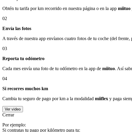
Obtén tu tarifa por km recorrido en nuestra página o en la app
miituo
02
Envía las fotos
A través de nuestra app envíanos cuatro fotos de tu coche (del frente,
03
Reporta tu odómetro
Cada mes envía una foto de tu odómetro en la app de
miituo
. Así sab
04
Si recorres muchos km
Cambia tu seguro de pago por km a la modalidad
miiflex
y paga siemp
Ver video
Cerrar
Por ejemplo:
Si contratas tu pago por kilómetro para tu: