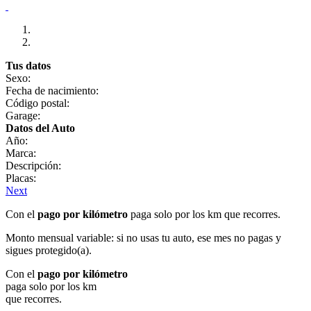
Tus datos
Sexo:
Fecha de nacimiento:
Código postal:
Garage:
Datos del Auto
Año:
Marca:
Descripción:
Placas:
Next
Con el
pago por kilómetro
paga solo por los km que recorres.
Monto mensual variable: si no usas tu auto, ese mes no pagas y
sigues protegido(a).
Con el
pago por kilómetro
paga solo por los km
que recorres.