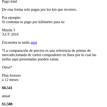
Pago total
De esta forma solo pagas por los km que recorres.
Por ejemplo:
Si contratas tu pago por kilómetro para tu:
Mazda 3
AUT 2016
Encuentra tu tarifa
aqui
*La comparación de precios es una referencia de primas de
mercado,tomada de varios compradores en línea por lo cual las
tarifas aqui presentadas pueden variar.
Otros*
Plan forzoso
a 12 meses
$8,541
anual
$1,588