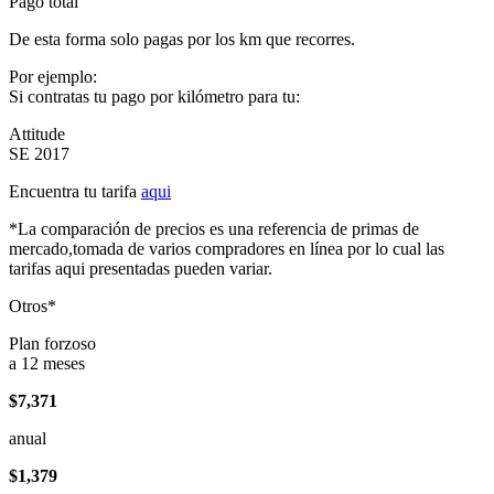
Pago total
De esta forma solo pagas por los km que recorres.
Por ejemplo:
Si contratas tu pago por kilómetro para tu:
Attitude
SE 2017
Encuentra tu tarifa
aqui
*La comparación de precios es una referencia de primas de
mercado,tomada de varios compradores en línea por lo cual las
tarifas aqui presentadas pueden variar.
Otros*
Plan forzoso
a 12 meses
$7,371
anual
$1,379