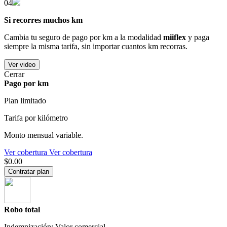
04
Si recorres muchos km
Cambia tu seguro de pago por km a la modalidad
miiflex
y paga
siempre la misma tarifa, sin importar cuantos km recorras.
Ver video
Cerrar
Pago por km
Plan limitado
Tarifa por kilómetro
Monto mensual variable.
Ver cobertura
Ver cobertura
$0.00
Contratar plan
Robo total
Indemnización: Valor comercial.