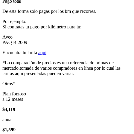
Pago total
De esta forma solo pagas por los km que recorres.
Por ejemplo:
Si contratas tu pago por kilómetro para tu:
Aveo
PAQ B 2009
Encuentra tu tarifa
aqui
*La comparación de precios es una referencia de primas de
mercado,tomada de varios compradores en línea por lo cual las
tarifas aqui presentadas pueden variar.
Otros*
Plan forzoso
a 12 meses
$4,119
anual
$1,599