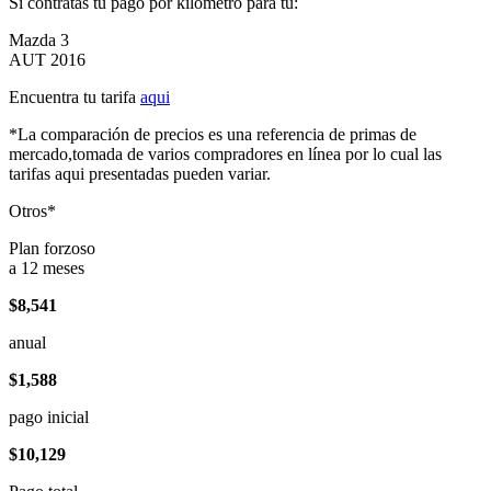
Si contratas tu pago por kilómetro para tu:
Mazda 3
AUT 2016
Encuentra tu tarifa
aqui
*La comparación de precios es una referencia de primas de
mercado,tomada de varios compradores en línea por lo cual las
tarifas aqui presentadas pueden variar.
Otros*
Plan forzoso
a 12 meses
$8,541
anual
$1,588
pago inicial
$10,129