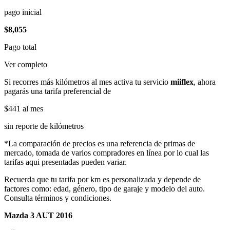
pago inicial
$8,055
Pago total
Ver completo
Si recorres más kilómetros al mes activa tu servicio
miiflex
, ahora
pagarás una tarifa preferencial de
$441
al mes
sin reporte de kilómetros
*La comparación de precios es una referencia de primas de
mercado, tomada de varios compradores en línea por lo cual las
tarifas aqui presentadas pueden variar.
Recuerda que tu tarifa por km es personalizada y depende de
factores como: edad, género, tipo de garaje y modelo del auto.
Consulta términos y condiciones.
Mazda 3 AUT 2016