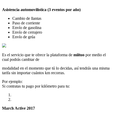
Asistencia automovilística (3 eventos por año)
Cambio de llantas
Paso de corriente
Envío de gasolina
Envío de cerrajero
Envío de grúa
Es el servicio que te ofrece la plataforma de
miituo
por medio el
cual podrás cambiar de
modalidad en el momento que tú lo decidas, así tendrás una misma
tarifa sin importar cuántos km recorras.
Por ejemplo:
Si contratas tu pago por kilómetro para tu:
March Active 2017