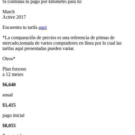
Si contratas tu pago por kilómetro para tu:
March
Active 2017
Encuentra tu tarifa
aqui
*La comparación de precios es una referencia de primas de
mercado,tomada de varios compradores en línea por lo cual las
tarifas aqui presentadas pueden variar.
Otros*
Plan forzoso
a 12 meses
$6,640
anual
$1,415
pago inicial
$8,055