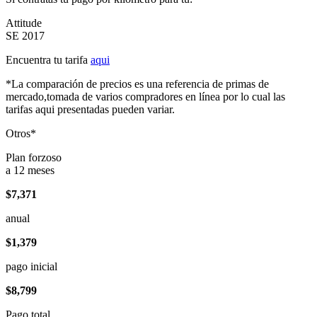
Attitude
SE 2017
Encuentra tu tarifa
aqui
*La comparación de precios es una referencia de primas de
mercado,tomada de varios compradores en línea por lo cual las
tarifas aqui presentadas pueden variar.
Otros*
Plan forzoso
a 12 meses
$7,371
anual
$1,379
pago inicial
$8,799
Pago total