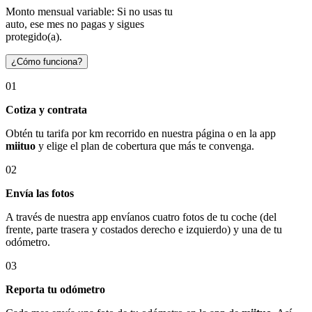
Monto mensual variable: Si no usas tu
auto, ese mes no pagas y sigues
protegido(a).
¿Cómo funciona?
01
Cotiza y contrata
Obtén tu tarifa por km recorrido en nuestra página o en la app
miituo
y elige el plan de cobertura que más te convenga.
02
Envía las fotos
A través de nuestra app envíanos cuatro fotos de tu coche (del
frente, parte trasera y costados derecho e izquierdo) y una de tu
odómetro.
03
Reporta tu odómetro