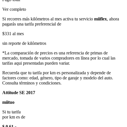
Ver completo
Si recorres más kilómetros al mes activa tu servicio
miiflex
, ahora
pagarás una tarifa preferencial de
$331
al mes
sin reporte de kilómetros
*La comparación de precios es una referencia de primas de
mercado, tomada de varios compradores en línea por lo cual las
tarifas aqui presentadas pueden variar.
Recuerda que tu tarifa por km es personalizada y depende de
factores como: edad, género, tipo de garaje y modelo del auto.
Consulta términos y condiciones.
Attitude SE 2017
miituo
Si tu tarifa
por km es de
$ 0.61
x