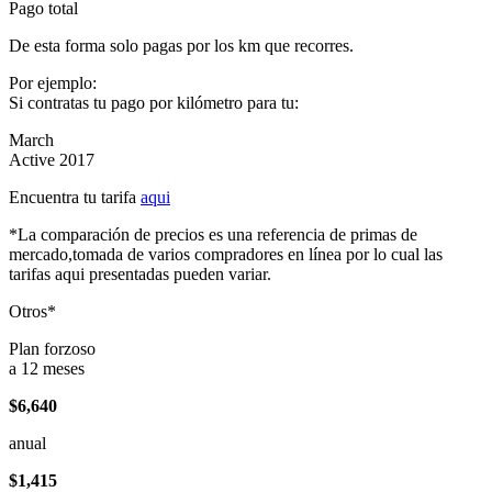
Pago total
De esta forma solo pagas por los km que recorres.
Por ejemplo:
Si contratas tu pago por kilómetro para tu:
March
Active 2017
Encuentra tu tarifa
aqui
*La comparación de precios es una referencia de primas de
mercado,tomada de varios compradores en línea por lo cual las
tarifas aqui presentadas pueden variar.
Otros*
Plan forzoso
a 12 meses
$6,640
anual
$1,415