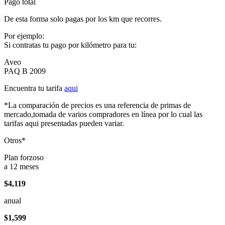
Pago total
De esta forma solo pagas por los km que recorres.
Por ejemplo:
Si contratas tu pago por kilómetro para tu:
Aveo
PAQ B 2009
Encuentra tu tarifa
aqui
*La comparación de precios es una referencia de primas de
mercado,tomada de varios compradores en línea por lo cual las
tarifas aqui presentadas pueden variar.
Otros*
Plan forzoso
a 12 meses
$4,119
anual
$1,599