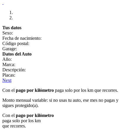
Tus datos
Sexo:
Fecha de nacimiento:
Código postal:
Garage:
Datos del Auto
Año:
Marca:
Descripción:
Placas:
Next
Con el
pago por kilómetro
paga solo por los km que recorres.
Monto mensual variable: si no usas tu auto, ese mes no pagas y
sigues protegido(a).
Con el
pago por kilómetro
paga solo por los km
que recorres.