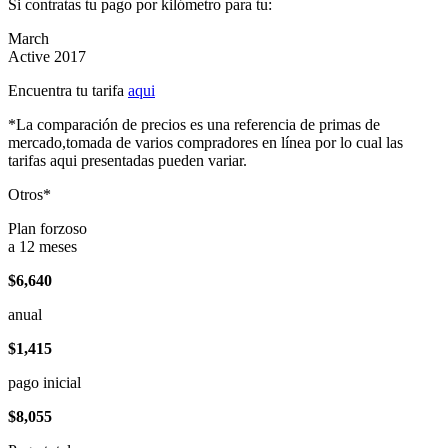
Si contratas tu pago por kilómetro para tu:
March
Active 2017
Encuentra tu tarifa
aqui
*La comparación de precios es una referencia de primas de
mercado,tomada de varios compradores en línea por lo cual las
tarifas aqui presentadas pueden variar.
Otros*
Plan forzoso
a 12 meses
$6,640
anual
$1,415
pago inicial
$8,055