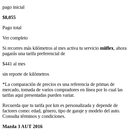
pago inicial
$8,055
Pago total
Ver completo
Si recorres más kilómetros al mes activa tu servicio
miiflex
, ahora
pagarás una tarifa preferencial de
$441
al mes
sin reporte de kilómetros
*La comparación de precios es una referencia de primas de
mercado, tomada de varios compradores en línea por lo cual las
tarifas aqui presentadas pueden variar.
Recuerda que tu tarifa por km es personalizada y depende de
factores como: edad, género, tipo de garaje y modelo del auto.
Consulta términos y condiciones.
Mazda 3 AUT 2016