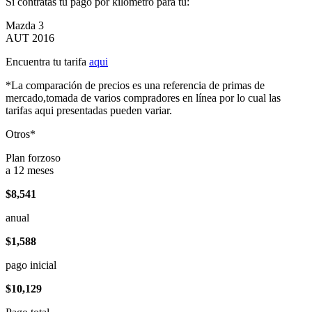
Si contratas tu pago por kilómetro para tu:
Mazda 3
AUT 2016
Encuentra tu tarifa
aqui
*La comparación de precios es una referencia de primas de
mercado,tomada de varios compradores en línea por lo cual las
tarifas aqui presentadas pueden variar.
Otros*
Plan forzoso
a 12 meses
$8,541
anual
$1,588
pago inicial
$10,129