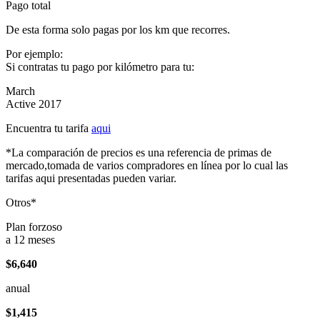
Pago total
De esta forma solo pagas por los km que recorres.
Por ejemplo:
Si contratas tu pago por kilómetro para tu:
March
Active 2017
Encuentra tu tarifa
aqui
*La comparación de precios es una referencia de primas de
mercado,tomada de varios compradores en línea por lo cual las
tarifas aqui presentadas pueden variar.
Otros*
Plan forzoso
a 12 meses
$6,640
anual
$1,415