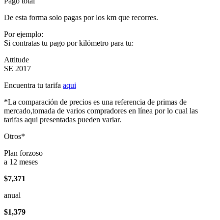
Pago total
De esta forma solo pagas por los km que recorres.
Por ejemplo:
Si contratas tu pago por kilómetro para tu:
Attitude
SE 2017
Encuentra tu tarifa
aqui
*La comparación de precios es una referencia de primas de
mercado,tomada de varios compradores en línea por lo cual las
tarifas aqui presentadas pueden variar.
Otros*
Plan forzoso
a 12 meses
$7,371
anual
$1,379