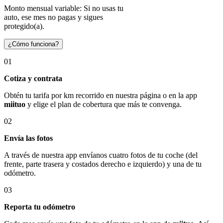
Monto mensual variable: Si no usas tu
auto, ese mes no pagas y sigues
protegido(a).
¿Cómo funciona?
01
Cotiza y contrata
Obtén tu tarifa por km recorrido en nuestra página o en la app
miituo
y elige el plan de cobertura que más te convenga.
02
Envía las fotos
A través de nuestra app envíanos cuatro fotos de tu coche (del
frente, parte trasera y costados derecho e izquierdo) y una de tu
odómetro.
03
Reporta tu odómetro