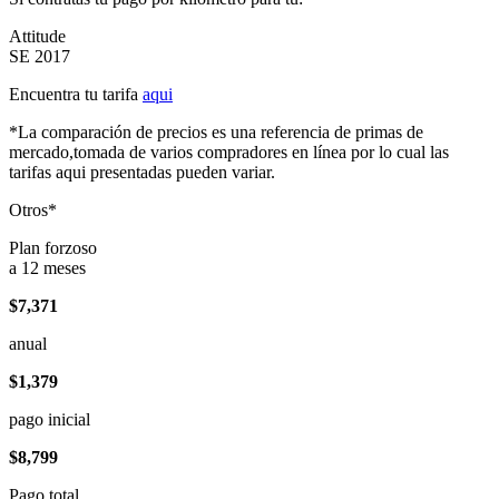
Attitude
SE 2017
Encuentra tu tarifa
aqui
*La comparación de precios es una referencia de primas de
mercado,tomada de varios compradores en línea por lo cual las
tarifas aqui presentadas pueden variar.
Otros*
Plan forzoso
a 12 meses
$7,371
anual
$1,379
pago inicial
$8,799
Pago total