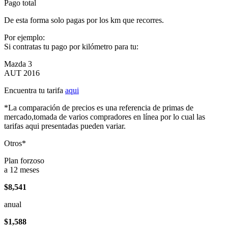
Pago total
De esta forma solo pagas por los km que recorres.
Por ejemplo:
Si contratas tu pago por kilómetro para tu:
Mazda 3
AUT 2016
Encuentra tu tarifa
aqui
*La comparación de precios es una referencia de primas de
mercado,tomada de varios compradores en línea por lo cual las
tarifas aqui presentadas pueden variar.
Otros*
Plan forzoso
a 12 meses
$8,541
anual
$1,588