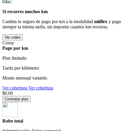
04
Si recorres muchos km
Cambia tu seguro de pago por km a la modalidad
miiflex
y paga
siempre la misma tarifa, sin importar cuantos km recorras.
Ver video
Cerrar
Pago por km
Plan limitado
Tarifa por kilómetro
Monto mensual variable.
Ver cobertura
Ver cobertura
$0.00
Contratar plan
Robo total
Indemnización: Valor comercial.