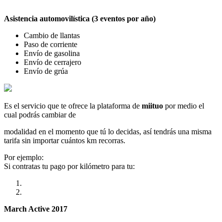
Asistencia automovilística (3 eventos por año)
Cambio de llantas
Paso de corriente
Envío de gasolina
Envío de cerrajero
Envío de grúa
Es el servicio que te ofrece la plataforma de
miituo
por medio el
cual podrás cambiar de
modalidad en el momento que tú lo decidas, así tendrás una misma
tarifa sin importar cuántos km recorras.
Por ejemplo:
Si contratas tu pago por kilómetro para tu:
March Active 2017