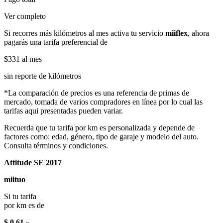
Ver completo
Si recorres más kilómetros al mes activa tu servicio
miiflex
, ahora
pagarás una tarifa preferencial de
$331
al mes
sin reporte de kilómetros
*La comparación de precios es una referencia de primas de
mercado, tomada de varios compradores en línea por lo cual las
tarifas aqui presentadas pueden variar.
Recuerda que tu tarifa por km es personalizada y depende de
factores como: edad, género, tipo de garaje y modelo del auto.
Consulta términos y condiciones.
Attitude SE 2017
miituo
Si tu tarifa
por km es de
$ 0.61
x