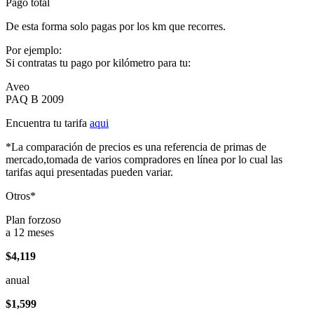
Pago total
De esta forma solo pagas por los km que recorres.
Por ejemplo:
Si contratas tu pago por kilómetro para tu:
Aveo
PAQ B 2009
Encuentra tu tarifa
aqui
*La comparación de precios es una referencia de primas de
mercado,tomada de varios compradores en línea por lo cual las
tarifas aqui presentadas pueden variar.
Otros*
Plan forzoso
a 12 meses
$4,119
anual
$1,599