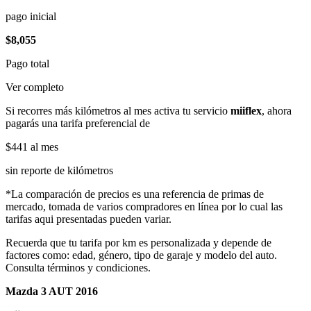
pago inicial
$8,055
Pago total
Ver completo
Si recorres más kilómetros al mes activa tu servicio
miiflex
, ahora
pagarás una tarifa preferencial de
$441
al mes
sin reporte de kilómetros
*La comparación de precios es una referencia de primas de
mercado, tomada de varios compradores en línea por lo cual las
tarifas aqui presentadas pueden variar.
Recuerda que tu tarifa por km es personalizada y depende de
factores como: edad, género, tipo de garaje y modelo del auto.
Consulta términos y condiciones.
Mazda 3 AUT 2016