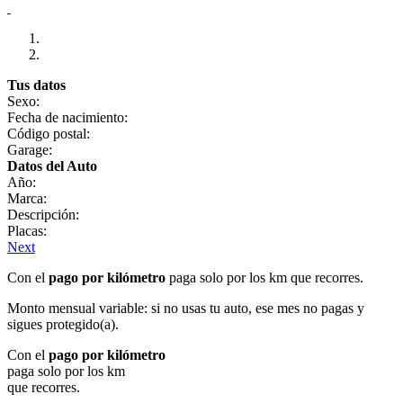
Tus datos
Sexo:
Fecha de nacimiento:
Código postal:
Garage:
Datos del Auto
Año:
Marca:
Descripción:
Placas:
Next
Con el
pago por kilómetro
paga solo por los km que recorres.
Monto mensual variable: si no usas tu auto, ese mes no pagas y
sigues protegido(a).
Con el
pago por kilómetro
paga solo por los km
que recorres.