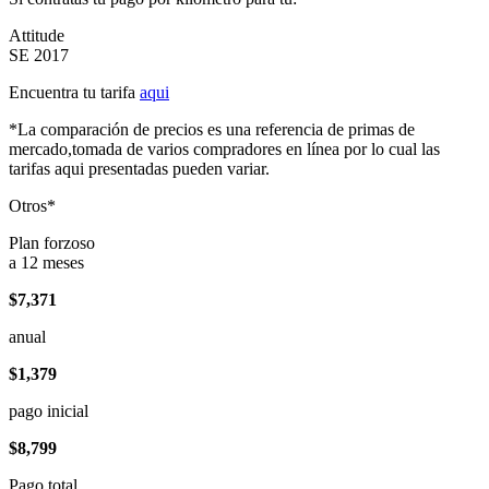
Attitude
SE 2017
Encuentra tu tarifa
aqui
*La comparación de precios es una referencia de primas de
mercado,tomada de varios compradores en línea por lo cual las
tarifas aqui presentadas pueden variar.
Otros*
Plan forzoso
a 12 meses
$7,371
anual
$1,379
pago inicial
$8,799
Pago total