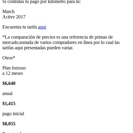
Si contratas tu pago por kilómetro para tu:
March
Active 2017
Encuentra tu tarifa
aqui
*La comparación de precios es una referencia de primas de
mercado,tomada de varios compradores en línea por lo cual las
tarifas aqui presentadas pueden variar.
Otros*
Plan forzoso
a 12 meses
$6,640
anual
$1,415
pago inicial
$8,055