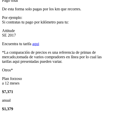
Pago total
De esta forma solo pagas por los km que recorres.
Por ejemplo:
Si contratas tu pago por kilómetro para tu:
Attitude
SE 2017
Encuentra tu tarifa
aqui
*La comparación de precios es una referencia de primas de
mercado,tomada de varios compradores en línea por lo cual las
tarifas aqui presentadas pueden variar.
Otros*
Plan forzoso
a 12 meses
$7,371
anual
$1,379