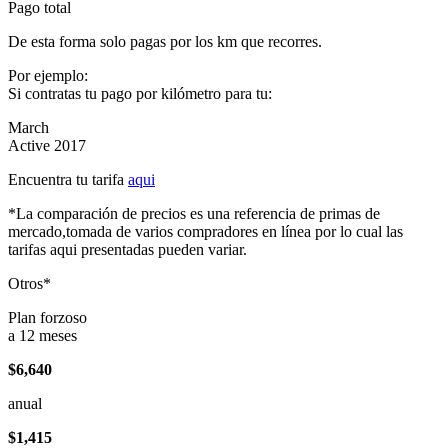
Pago total
De esta forma solo pagas por los km que recorres.
Por ejemplo:
Si contratas tu pago por kilómetro para tu:
March
Active 2017
Encuentra tu tarifa
aqui
*La comparación de precios es una referencia de primas de
mercado,tomada de varios compradores en línea por lo cual las
tarifas aqui presentadas pueden variar.
Otros*
Plan forzoso
a 12 meses
$6,640
anual
$1,415