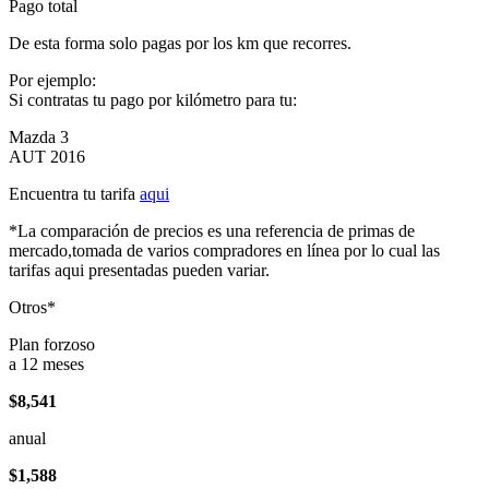
Pago total
De esta forma solo pagas por los km que recorres.
Por ejemplo:
Si contratas tu pago por kilómetro para tu:
Mazda 3
AUT 2016
Encuentra tu tarifa
aqui
*La comparación de precios es una referencia de primas de
mercado,tomada de varios compradores en línea por lo cual las
tarifas aqui presentadas pueden variar.
Otros*
Plan forzoso
a 12 meses
$8,541
anual
$1,588