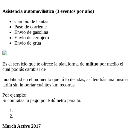
Asistencia automovilística (3 eventos por año)
Cambio de llantas
Paso de corriente
Envío de gasolina
Envío de cerrajero
Envío de grúa
Es el servicio que te ofrece la plataforma de
miituo
por medio el
cual podrás cambiar de
modalidad en el momento que tú lo decidas, así tendrás una misma
tarifa sin importar cuántos km recorras.
Por ejemplo:
Si contratas tu pago por kilómetro para tu:
March Active 2017