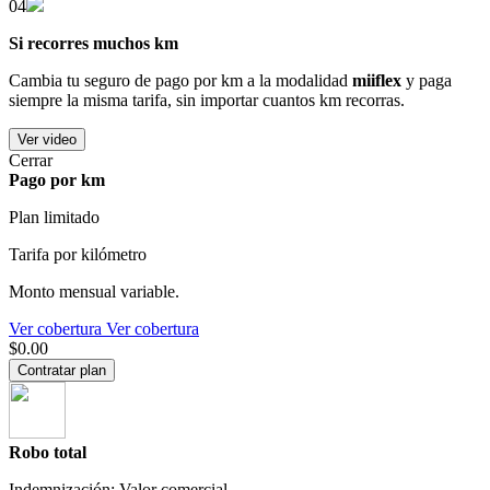
04
Si recorres muchos km
Cambia tu seguro de pago por km a la modalidad
miiflex
y paga
siempre la misma tarifa, sin importar cuantos km recorras.
Ver video
Cerrar
Pago por km
Plan limitado
Tarifa por kilómetro
Monto mensual variable.
Ver cobertura
Ver cobertura
$0.00
Contratar plan
Robo total
Indemnización: Valor comercial.