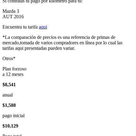
Si contratas tu pago por kilómetro para tu:
Mazda 3
AUT 2016
Encuentra tu tarifa
aqui
*La comparación de precios es una referencia de primas de
mercado,tomada de varios compradores en línea por lo cual las
tarifas aqui presentadas pueden variar.
Otros*
Plan forzoso
a 12 meses
$8,541
anual
$1,588
pago inicial
$10,129