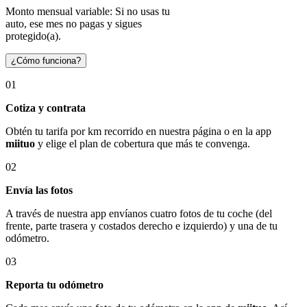
Monto mensual variable: Si no usas tu
auto, ese mes no pagas y sigues
protegido(a).
¿Cómo funciona?
01
Cotiza y contrata
Obtén tu tarifa por km recorrido en nuestra página o en la app
miituo
y elige el plan de cobertura que más te convenga.
02
Envía las fotos
A través de nuestra app envíanos cuatro fotos de tu coche (del
frente, parte trasera y costados derecho e izquierdo) y una de tu
odómetro.
03
Reporta tu odómetro