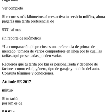
Ver completo
Si recorres más kilómetros al mes activa tu servicio
miiflex
, ahora
pagarás una tarifa preferencial de
$331
al mes
sin reporte de kilómetros
*La comparación de precios es una referencia de primas de
mercado, tomada de varios compradores en línea por lo cual las
tarifas aqui presentadas pueden variar.
Recuerda que tu tarifa por km es personalizada y depende de
factores como: edad, género, tipo de garaje y modelo del auto.
Consulta términos y condiciones.
Attitude SE 2017
miituo
Si tu tarifa
por km es de
$ 0.61
x