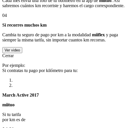
Cada mes envía una foto de tu odómetro en la app de
miituo
. Así
sabremos cuántos km recorriste y haremos el cargo correspondiente.
04
Si recorres muchos km
Cambia tu seguro de pago por km a la modalidad
miiflex
y paga
siempre la misma tarifa, sin importar cuantos km recorras.
Ver video
Cerrar
Por ejemplo:
Si contratas tu pago por kilómetro para tu:
March Active 2017
miituo
Si tu tarifa
por km es de