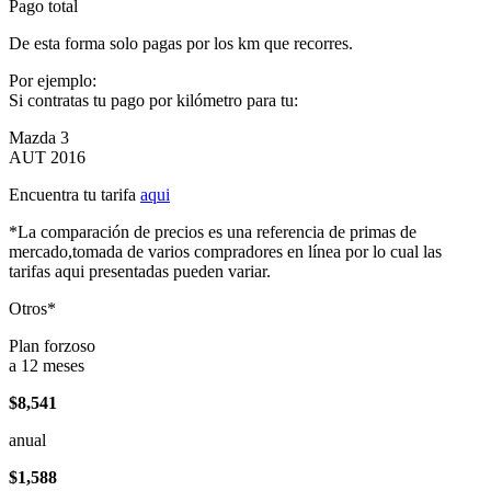
Pago total
De esta forma solo pagas por los km que recorres.
Por ejemplo:
Si contratas tu pago por kilómetro para tu:
Mazda 3
AUT 2016
Encuentra tu tarifa
aqui
*La comparación de precios es una referencia de primas de
mercado,tomada de varios compradores en línea por lo cual las
tarifas aqui presentadas pueden variar.
Otros*
Plan forzoso
a 12 meses
$8,541
anual
$1,588