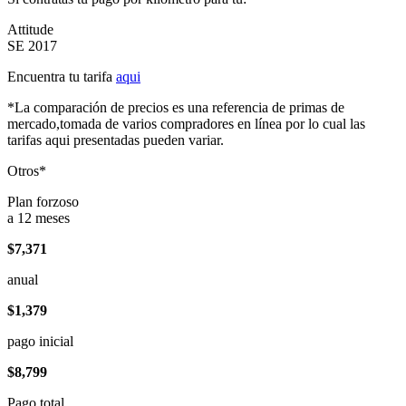
Attitude
SE 2017
Encuentra tu tarifa
aqui
*La comparación de precios es una referencia de primas de
mercado,tomada de varios compradores en línea por lo cual las
tarifas aqui presentadas pueden variar.
Otros*
Plan forzoso
a 12 meses
$7,371
anual
$1,379
pago inicial
$8,799
Pago total