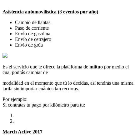
Asistencia automovilística (3 eventos por año)
Cambio de llantas
Paso de corriente
Envío de gasolina
Envío de cerrajero
Envío de grúa
Es el servicio que te ofrece la plataforma de
miituo
por medio el
cual podrás cambiar de
modalidad en el momento que tú lo decidas, así tendrás una misma
tarifa sin importar cuántos km recorras.
Por ejemplo:
Si contratas tu pago por kilómetro para tu:
March Active 2017