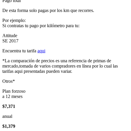
Pago total
De esta forma solo pagas por los km que recorres.
Por ejemplo:
Si contratas tu pago por kilómetro para tu:
Attitude
SE 2017
Encuentra tu tarifa
aqui
*La comparación de precios es una referencia de primas de
mercado,tomada de varios compradores en línea por lo cual las
tarifas aqui presentadas pueden variar.
Otros*
Plan forzoso
a 12 meses
$7,371
anual
$1,379