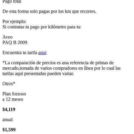
Pago total
De esta forma solo pagas por los km que recorres.
Por ejemplo:
Si contratas tu pago por kilómetro para tu:
Aveo
PAQ B 2009
Encuentra tu tarifa
aqui
*La comparación de precios es una referencia de primas de
mercado,tomada de varios compradores en línea por lo cual las
tarifas aqui presentadas pueden variar.
Otros*
Plan forzoso
a 12 meses
$4,119
anual
$1,599