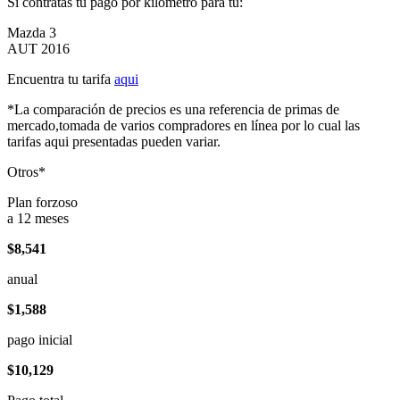
Si contratas tu pago por kilómetro para tu:
Mazda 3
AUT 2016
Encuentra tu tarifa
aqui
*La comparación de precios es una referencia de primas de
mercado,tomada de varios compradores en línea por lo cual las
tarifas aqui presentadas pueden variar.
Otros*
Plan forzoso
a 12 meses
$8,541
anual
$1,588
pago inicial
$10,129