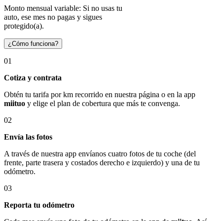
Monto mensual variable: Si no usas tu
auto, ese mes no pagas y sigues
protegido(a).
¿Cómo funciona?
01
Cotiza y contrata
Obtén tu tarifa por km recorrido en nuestra página o en la app
miituo
y elige el plan de cobertura que más te convenga.
02
Envía las fotos
A través de nuestra app envíanos cuatro fotos de tu coche (del
frente, parte trasera y costados derecho e izquierdo) y una de tu
odómetro.
03
Reporta tu odómetro