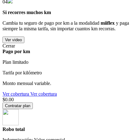
04
Si recorres muchos km
Cambia tu seguro de pago por km a la modalidad
miiflex
y paga
siempre la misma tarifa, sin importar cuantos km recorras.
Ver video
Cerrar
Pago por km
Plan limitado
Tarifa por kilómetro
Monto mensual variable.
Ver cobertura
Ver cobertura
$0.00
Contratar plan
Robo total
Indemnización: Valor comercial.