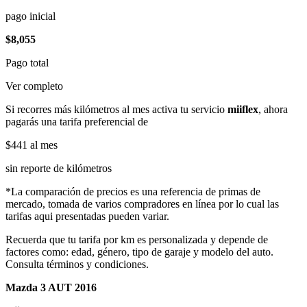
pago inicial
$8,055
Pago total
Ver completo
Si recorres más kilómetros al mes activa tu servicio
miiflex
, ahora
pagarás una tarifa preferencial de
$441
al mes
sin reporte de kilómetros
*La comparación de precios es una referencia de primas de
mercado, tomada de varios compradores en línea por lo cual las
tarifas aqui presentadas pueden variar.
Recuerda que tu tarifa por km es personalizada y depende de
factores como: edad, género, tipo de garaje y modelo del auto.
Consulta términos y condiciones.
Mazda 3 AUT 2016