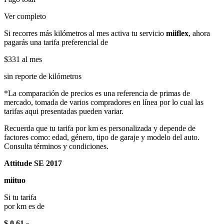
Ver completo
Si recorres más kilómetros al mes activa tu servicio
miiflex
, ahora
pagarás una tarifa preferencial de
$331
al mes
sin reporte de kilómetros
*La comparación de precios es una referencia de primas de
mercado, tomada de varios compradores en línea por lo cual las
tarifas aqui presentadas pueden variar.
Recuerda que tu tarifa por km es personalizada y depende de
factores como: edad, género, tipo de garaje y modelo del auto.
Consulta términos y condiciones.
Attitude SE 2017
miituo
Si tu tarifa
por km es de
$ 0.61
x