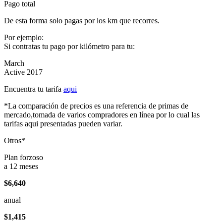
Pago total
De esta forma solo pagas por los km que recorres.
Por ejemplo:
Si contratas tu pago por kilómetro para tu:
March
Active 2017
Encuentra tu tarifa
aqui
*La comparación de precios es una referencia de primas de
mercado,tomada de varios compradores en línea por lo cual las
tarifas aqui presentadas pueden variar.
Otros*
Plan forzoso
a 12 meses
$6,640
anual
$1,415