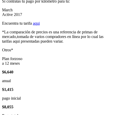
Si contratas tu pago por kilómetro para tu:
March
Active 2017
Encuentra tu tarifa
aqui
*La comparación de precios es una referencia de primas de
mercado,tomada de varios compradores en línea por lo cual las
tarifas aqui presentadas pueden variar.
Otros*
Plan forzoso
a 12 meses
$6,640
anual
$1,415
pago inicial
$8,055