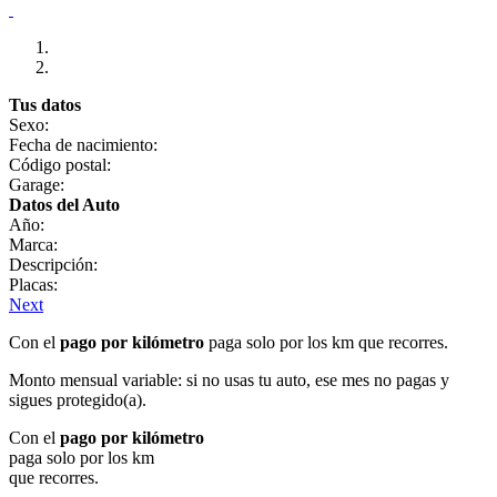
Tus datos
Sexo:
Fecha de nacimiento:
Código postal:
Garage:
Datos del Auto
Año:
Marca:
Descripción:
Placas:
Next
Con el
pago por kilómetro
paga solo por los km que recorres.
Monto mensual variable: si no usas tu auto, ese mes no pagas y
sigues protegido(a).
Con el
pago por kilómetro
paga solo por los km
que recorres.