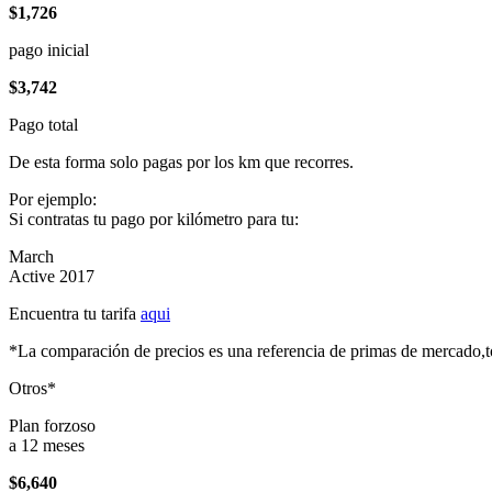
$1,726
pago inicial
$3,742
Pago total
De esta forma solo pagas por los km que recorres.
Por ejemplo:
Si contratas tu pago por kilómetro para tu:
March
Active 2017
Encuentra tu tarifa
aqui
*La comparación de precios es una referencia de primas de mercado,to
Otros*
Plan forzoso
a 12 meses
$6,640