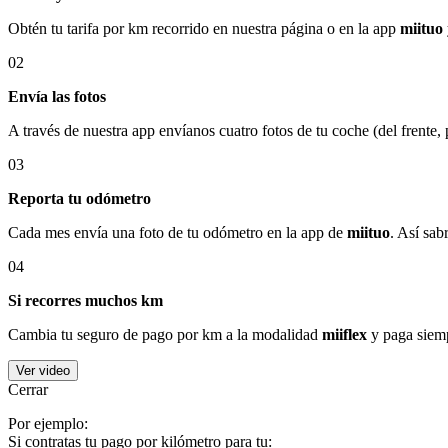
Obtén tu tarifa por km recorrido en nuestra página o en la app
miituo
02
Envía las fotos
A través de nuestra app envíanos cuatro fotos de tu coche (del frente,
03
Reporta tu odómetro
Cada mes envía una foto de tu odómetro en la app de
miituo
. Así sab
04
Si recorres muchos km
Cambia tu seguro de pago por km a la modalidad
miiflex
y paga siemp
Ver video
Cerrar
Por ejemplo:
Si contratas tu pago por kilómetro para tu: