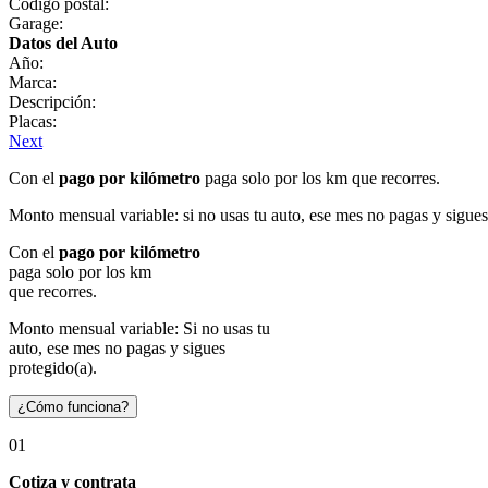
Código postal:
Garage:
Datos del Auto
Año:
Marca:
Descripción:
Placas:
Next
Con el
pago por kilómetro
paga solo por los km que recorres.
Monto mensual variable: si no usas tu auto, ese mes no pagas y sigues
Con el
pago por kilómetro
paga solo por los km
que recorres.
Monto mensual variable: Si no usas tu
auto, ese mes no pagas y sigues
protegido(a).
¿Cómo funciona?
01
Cotiza y contrata