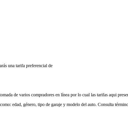
arás una tarifa preferencial de
mada de varios compradores en línea por lo cual las tarifas aqui prese
 como: edad, género, tipo de garaje y modelo del auto. Consulta términ