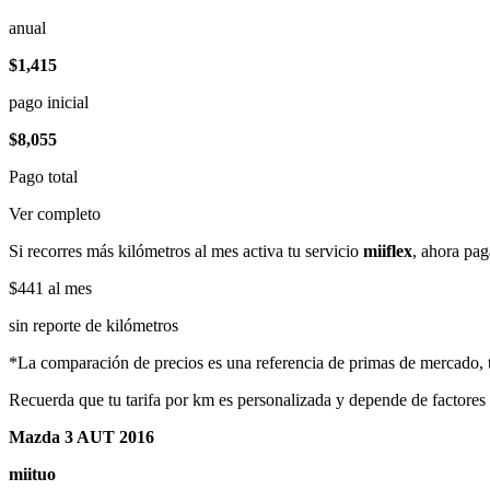
anual
$1,415
pago inicial
$8,055
Pago total
Ver completo
Si recorres más kilómetros al mes activa tu servicio
miiflex
, ahora pag
$441
al mes
sin reporte de kilómetros
*La comparación de precios es una referencia de primas de mercado, to
Recuerda que tu tarifa por km es personalizada y depende de factores
Mazda 3 AUT 2016
miituo