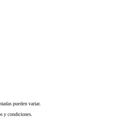
ntadas pueden variar.
os y condiciones.