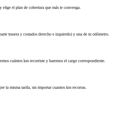
y elige el plan de cobertura que más te convenga.
 parte trasera y costados derecho e izquierdo) y una de tu odómetro.
remos cuántos km recorriste y haremos el cargo correspondiente.
re la misma tarifa, sin importar cuantos km recorras.