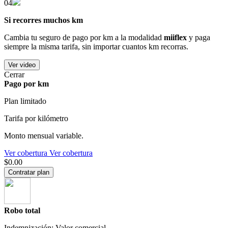
04
Si recorres muchos km
Cambia tu seguro de pago por km a la modalidad
miiflex
y paga
siempre la misma tarifa, sin importar cuantos km recorras.
Ver video
Cerrar
Pago por km
Plan limitado
Tarifa por kilómetro
Monto mensual variable.
Ver cobertura
Ver cobertura
$0.00
Contratar plan
Robo total
Indemnización: Valor comercial.