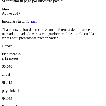
Si contratas tu pago por kilómetro para tu:
March
Active 2017
Encuentra tu tarifa
aqui
*La comparación de precios es una referencia de primas de
mercado,tomada de varios compradores en línea por lo cual las
tarifas aqui presentadas pueden variar.
Otros*
Plan forzoso
a 12 meses
$6,640
anual
$1,415
pago inicial
$8,055