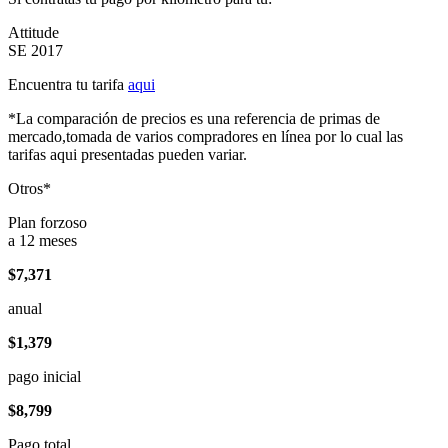
Attitude
SE 2017
Encuentra tu tarifa
aqui
*La comparación de precios es una referencia de primas de
mercado,tomada de varios compradores en línea por lo cual las
tarifas aqui presentadas pueden variar.
Otros*
Plan forzoso
a 12 meses
$7,371
anual
$1,379
pago inicial
$8,799
Pago total