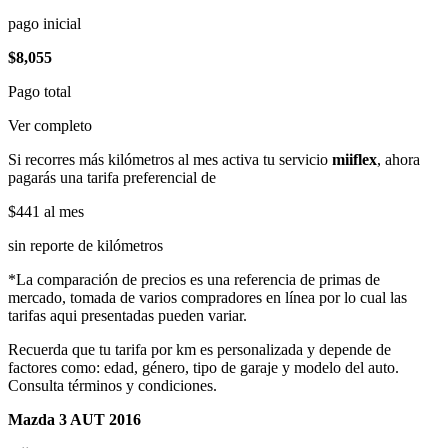
pago inicial
$8,055
Pago total
Ver completo
Si recorres más kilómetros al mes activa tu servicio
miiflex
, ahora
pagarás una tarifa preferencial de
$441
al mes
sin reporte de kilómetros
*La comparación de precios es una referencia de primas de
mercado, tomada de varios compradores en línea por lo cual las
tarifas aqui presentadas pueden variar.
Recuerda que tu tarifa por km es personalizada y depende de
factores como: edad, género, tipo de garaje y modelo del auto.
Consulta términos y condiciones.
Mazda 3 AUT 2016