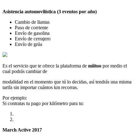
Asistencia automovilística (3 eventos por año)
Cambio de llantas
Paso de corriente
Envío de gasolina
Envío de cerrajero
Envío de grúa
Es el servicio que te ofrece la plataforma de
miituo
por medio el
cual podrás cambiar de
modalidad en el momento que tú lo decidas, así tendrás una misma
tarifa sin importar cuántos km recorras.
Por ejemplo:
Si contratas tu pago por kilómetro para tu:
March Active 2017