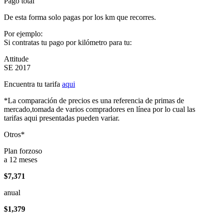
Pago total
De esta forma solo pagas por los km que recorres.
Por ejemplo:
Si contratas tu pago por kilómetro para tu:
Attitude
SE 2017
Encuentra tu tarifa
aqui
*La comparación de precios es una referencia de primas de
mercado,tomada de varios compradores en línea por lo cual las
tarifas aqui presentadas pueden variar.
Otros*
Plan forzoso
a 12 meses
$7,371
anual
$1,379