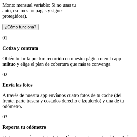
Monto mensual variable: Si no usas tu
auto, ese mes no pagas y sigues
protegido(a).
¿Cómo funciona?
01
Cotiza y contrata
Obtén tu tarifa por km recorrido en nuestra página o en la app
miituo
y elige el plan de cobertura que más te convenga.
02
Envía las fotos
A través de nuestra app envíanos cuatro fotos de tu coche (del
frente, parte trasera y costados derecho e izquierdo) y una de tu
odómetro.
03
Reporta tu odómetro