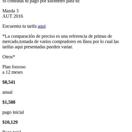
Si contratas tu pago por kilómetro para tu:
Mazda 3
AUT 2016
Encuentra tu tarifa
aqui
*La comparación de precios es una referencia de primas de
mercado,tomada de varios compradores en línea por lo cual las
tarifas aqui presentadas pueden variar.
Otros*
Plan forzoso
a 12 meses
$8,541
anual
$1,588
pago inicial
$10,129