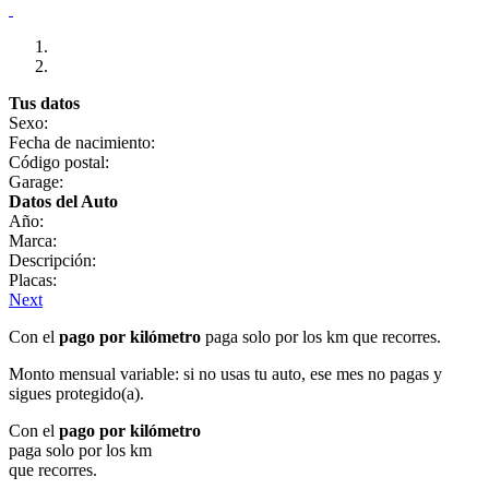
Tus datos
Sexo:
Fecha de nacimiento:
Código postal:
Garage:
Datos del Auto
Año:
Marca:
Descripción:
Placas:
Next
Con el
pago por kilómetro
paga solo por los km que recorres.
Monto mensual variable: si no usas tu auto, ese mes no pagas y
sigues protegido(a).
Con el
pago por kilómetro
paga solo por los km
que recorres.