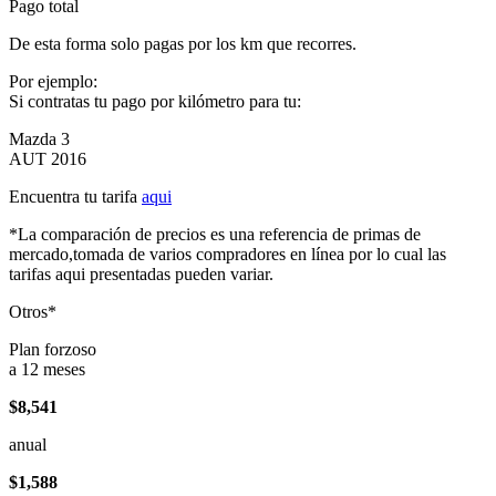
Pago total
De esta forma solo pagas por los km que recorres.
Por ejemplo:
Si contratas tu pago por kilómetro para tu:
Mazda 3
AUT 2016
Encuentra tu tarifa
aqui
*La comparación de precios es una referencia de primas de
mercado,tomada de varios compradores en línea por lo cual las
tarifas aqui presentadas pueden variar.
Otros*
Plan forzoso
a 12 meses
$8,541
anual
$1,588