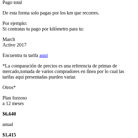
Pago total
De esta forma solo pagas por los km que recorres.
Por ejemplo:
Si contratas tu pago por kilómetro para tu:
March
Active 2017
Encuentra tu tarifa
aqui
*La comparación de precios es una referencia de primas de
mercado,tomada de varios compradores en línea por lo cual las
tarifas aqui presentadas pueden variar.
Otros*
Plan forzoso
a 12 meses
$6,640
anual
$1,415