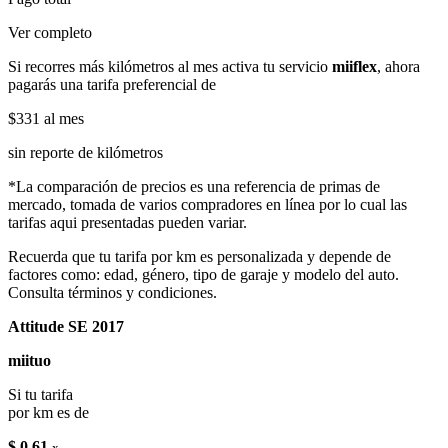
Ver completo
Si recorres más kilómetros al mes activa tu servicio
miiflex
, ahora
pagarás una tarifa preferencial de
$331
al mes
sin reporte de kilómetros
*La comparación de precios es una referencia de primas de
mercado, tomada de varios compradores en línea por lo cual las
tarifas aqui presentadas pueden variar.
Recuerda que tu tarifa por km es personalizada y depende de
factores como: edad, género, tipo de garaje y modelo del auto.
Consulta términos y condiciones.
Attitude SE 2017
miituo
Si tu tarifa
por km es de
$ 0.61
x