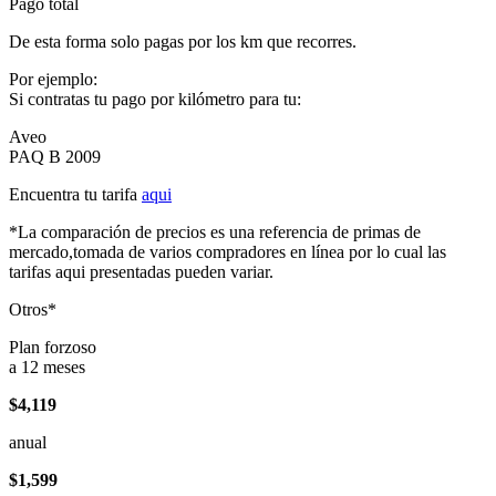
Pago total
De esta forma solo pagas por los km que recorres.
Por ejemplo:
Si contratas tu pago por kilómetro para tu:
Aveo
PAQ B 2009
Encuentra tu tarifa
aqui
*La comparación de precios es una referencia de primas de
mercado,tomada de varios compradores en línea por lo cual las
tarifas aqui presentadas pueden variar.
Otros*
Plan forzoso
a 12 meses
$4,119
anual
$1,599