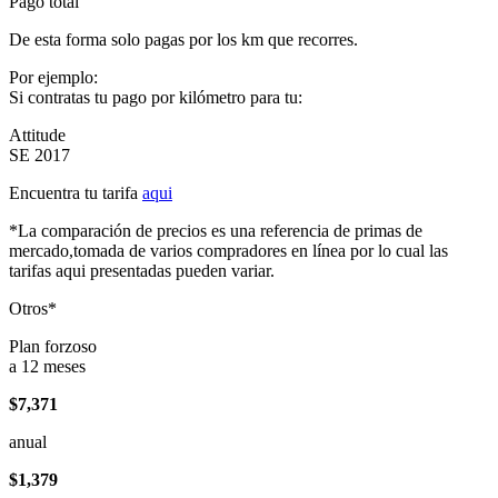
Pago total
De esta forma solo pagas por los km que recorres.
Por ejemplo:
Si contratas tu pago por kilómetro para tu:
Attitude
SE 2017
Encuentra tu tarifa
aqui
*La comparación de precios es una referencia de primas de
mercado,tomada de varios compradores en línea por lo cual las
tarifas aqui presentadas pueden variar.
Otros*
Plan forzoso
a 12 meses
$7,371
anual
$1,379