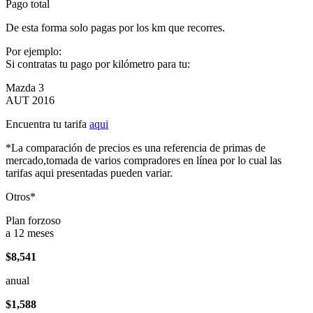
Pago total
De esta forma solo pagas por los km que recorres.
Por ejemplo:
Si contratas tu pago por kilómetro para tu:
Mazda 3
AUT 2016
Encuentra tu tarifa
aqui
*La comparación de precios es una referencia de primas de
mercado,tomada de varios compradores en línea por lo cual las
tarifas aqui presentadas pueden variar.
Otros*
Plan forzoso
a 12 meses
$8,541
anual
$1,588