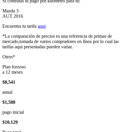
Si contratas tu pago por kilómetro para tu:
Mazda 3
AUT 2016
Encuentra tu tarifa
aqui
*La comparación de precios es una referencia de primas de
mercado,tomada de varios compradores en línea por lo cual las
tarifas aqui presentadas pueden variar.
Otros*
Plan forzoso
a 12 meses
$8,541
anual
$1,588
pago inicial
$10,129