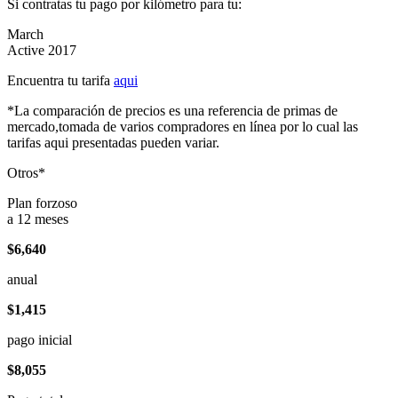
Si contratas tu pago por kilómetro para tu:
March
Active 2017
Encuentra tu tarifa
aqui
*La comparación de precios es una referencia de primas de
mercado,tomada de varios compradores en línea por lo cual las
tarifas aqui presentadas pueden variar.
Otros*
Plan forzoso
a 12 meses
$6,640
anual
$1,415
pago inicial
$8,055