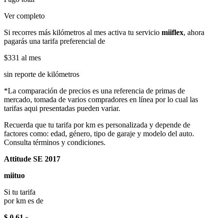
Ver completo
Si recorres más kilómetros al mes activa tu servicio
miiflex
, ahora
pagarás una tarifa preferencial de
$331
al mes
sin reporte de kilómetros
*La comparación de precios es una referencia de primas de
mercado, tomada de varios compradores en línea por lo cual las
tarifas aqui presentadas pueden variar.
Recuerda que tu tarifa por km es personalizada y depende de
factores como: edad, género, tipo de garaje y modelo del auto.
Consulta términos y condiciones.
Attitude SE 2017
miituo
Si tu tarifa
por km es de
$ 0.61
x