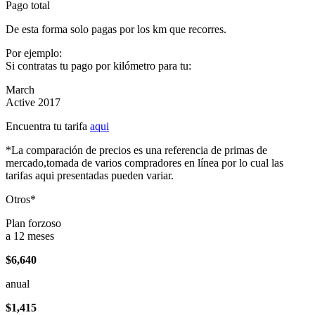
Pago total
De esta forma solo pagas por los km que recorres.
Por ejemplo:
Si contratas tu pago por kilómetro para tu:
March
Active 2017
Encuentra tu tarifa
aqui
*La comparación de precios es una referencia de primas de
mercado,tomada de varios compradores en línea por lo cual las
tarifas aqui presentadas pueden variar.
Otros*
Plan forzoso
a 12 meses
$6,640
anual
$1,415