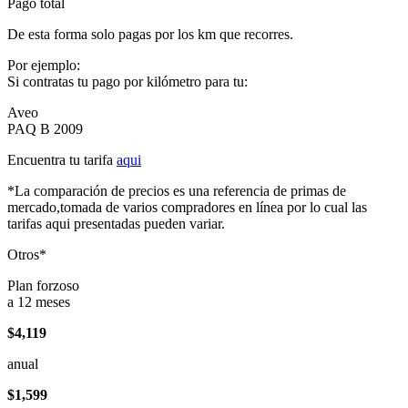
Pago total
De esta forma solo pagas por los km que recorres.
Por ejemplo:
Si contratas tu pago por kilómetro para tu:
Aveo
PAQ B 2009
Encuentra tu tarifa
aqui
*La comparación de precios es una referencia de primas de
mercado,tomada de varios compradores en línea por lo cual las
tarifas aqui presentadas pueden variar.
Otros*
Plan forzoso
a 12 meses
$4,119
anual
$1,599