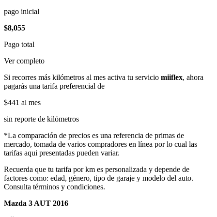
pago inicial
$8,055
Pago total
Ver completo
Si recorres más kilómetros al mes activa tu servicio
miiflex
, ahora
pagarás una tarifa preferencial de
$441
al mes
sin reporte de kilómetros
*La comparación de precios es una referencia de primas de
mercado, tomada de varios compradores en línea por lo cual las
tarifas aqui presentadas pueden variar.
Recuerda que tu tarifa por km es personalizada y depende de
factores como: edad, género, tipo de garaje y modelo del auto.
Consulta términos y condiciones.
Mazda 3 AUT 2016