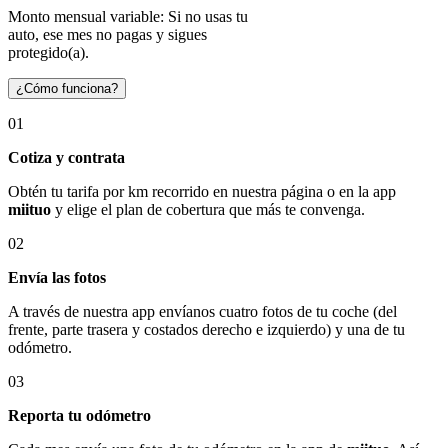
Monto mensual variable: Si no usas tu
auto, ese mes no pagas y sigues
protegido(a).
¿Cómo funciona?
01
Cotiza y contrata
Obtén tu tarifa por km recorrido en nuestra página o en la app
miituo
y elige el plan de cobertura que más te convenga.
02
Envía las fotos
A través de nuestra app envíanos cuatro fotos de tu coche (del
frente, parte trasera y costados derecho e izquierdo) y una de tu
odómetro.
03
Reporta tu odómetro