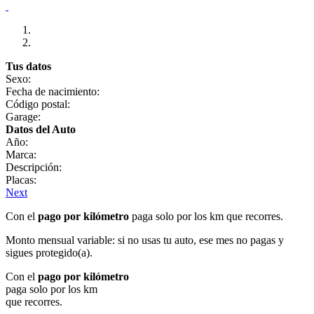
Tus datos
Sexo:
Fecha de nacimiento:
Código postal:
Garage:
Datos del Auto
Año:
Marca:
Descripción:
Placas:
Next
Con el
pago por kilómetro
paga solo por los km que recorres.
Monto mensual variable: si no usas tu auto, ese mes no pagas y
sigues protegido(a).
Con el
pago por kilómetro
paga solo por los km
que recorres.