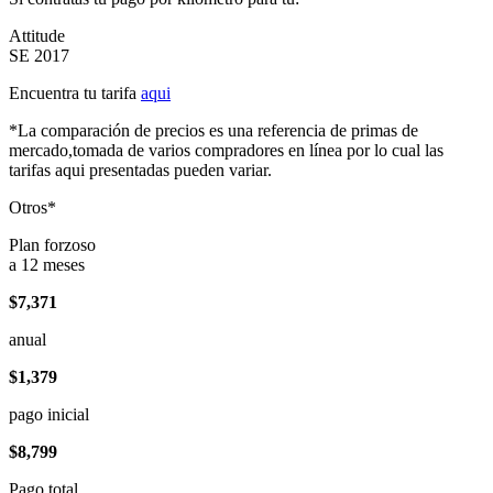
Attitude
SE 2017
Encuentra tu tarifa
aqui
*La comparación de precios es una referencia de primas de
mercado,tomada de varios compradores en línea por lo cual las
tarifas aqui presentadas pueden variar.
Otros*
Plan forzoso
a 12 meses
$7,371
anual
$1,379
pago inicial
$8,799
Pago total