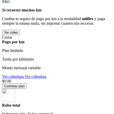
04
Si recorres muchos km
Cambia tu seguro de pago por km a la modalidad
miiflex
y paga
siempre la misma tarifa, sin importar cuantos km recorras.
Ver video
Cerrar
Pago por km
Plan limitado
Tarifa por kilómetro
Monto mensual variable.
Ver cobertura
Ver cobertura
$0.00
Contratar plan
Robo total
Indemnización: Valor comercial.