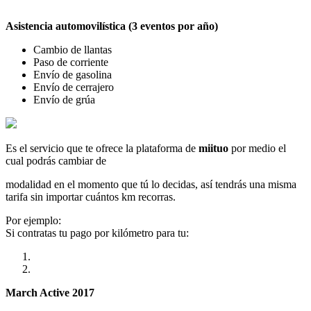
Asistencia automovilística (3 eventos por año)
Cambio de llantas
Paso de corriente
Envío de gasolina
Envío de cerrajero
Envío de grúa
Es el servicio que te ofrece la plataforma de
miituo
por medio el
cual podrás cambiar de
modalidad en el momento que tú lo decidas, así tendrás una misma
tarifa sin importar cuántos km recorras.
Por ejemplo:
Si contratas tu pago por kilómetro para tu:
March Active 2017