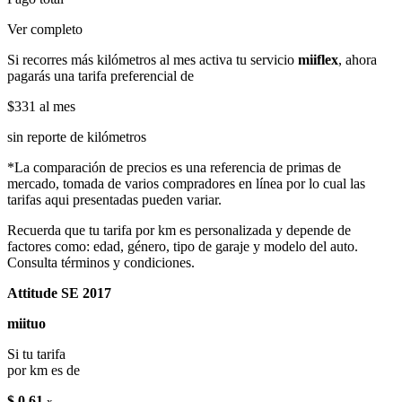
Ver completo
Si recorres más kilómetros al mes activa tu servicio
miiflex
, ahora
pagarás una tarifa preferencial de
$331
al mes
sin reporte de kilómetros
*La comparación de precios es una referencia de primas de
mercado, tomada de varios compradores en línea por lo cual las
tarifas aqui presentadas pueden variar.
Recuerda que tu tarifa por km es personalizada y depende de
factores como: edad, género, tipo de garaje y modelo del auto.
Consulta términos y condiciones.
Attitude SE 2017
miituo
Si tu tarifa
por km es de
$ 0.61
x