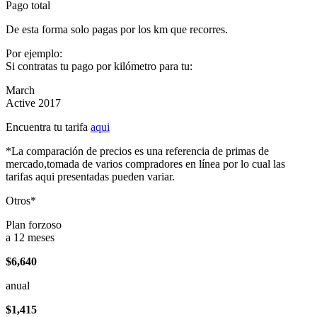
Pago total
De esta forma solo pagas por los km que recorres.
Por ejemplo:
Si contratas tu pago por kilómetro para tu:
March
Active 2017
Encuentra tu tarifa
aqui
*La comparación de precios es una referencia de primas de
mercado,tomada de varios compradores en línea por lo cual las
tarifas aqui presentadas pueden variar.
Otros*
Plan forzoso
a 12 meses
$6,640
anual
$1,415