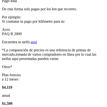
Pago total
De esta forma solo pagas por los km que recorres.
Por ejemplo:
Si contratas tu pago por kilómetro para tu:
Aveo
PAQ B 2009
Encuentra tu tarifa
aqui
*La comparación de precios es una referencia de primas de
mercado,tomada de varios compradores en línea por lo cual las
tarifas aqui presentadas pueden variar.
Otros*
Plan forzoso
a 12 meses
$4,119
anual
$1,599