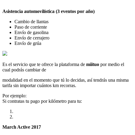
Asistencia automovilística (3 eventos por año)
Cambio de llantas
Paso de corriente
Envío de gasolina
Envío de cerrajero
Envío de grúa
Es el servicio que te ofrece la plataforma de
miituo
por medio el
cual podrás cambiar de
modalidad en el momento que tú lo decidas, así tendrás una misma
tarifa sin importar cuántos km recorras.
Por ejemplo:
Si contratas tu pago por kilómetro para tu:
March Active 2017