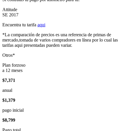
Attitude
SE 2017
Encuentra tu tarifa
aqui
*La comparación de precios es una referencia de primas de
mercado,tomada de varios compradores en línea por lo cual las
tarifas aqui presentadas pueden variar.
Otros*
Plan forzoso
a 12 meses
$7,371
anual
$1,379
pago inicial
$8,799
Pago total