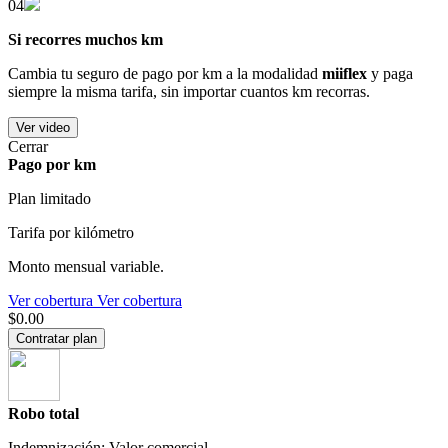
04
Si recorres muchos km
Cambia tu seguro de pago por km a la modalidad
miiflex
y paga
siempre la misma tarifa, sin importar cuantos km recorras.
Ver video
Cerrar
Pago por km
Plan limitado
Tarifa por kilómetro
Monto mensual variable.
Ver cobertura
Ver cobertura
$0.00
Contratar plan
Robo total
Indemnización: Valor comercial.