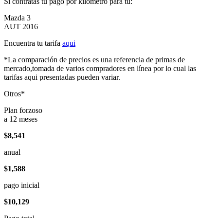
Si contratas tu pago por kilómetro para tu:
Mazda 3
AUT 2016
Encuentra tu tarifa
aqui
*La comparación de precios es una referencia de primas de
mercado,tomada de varios compradores en línea por lo cual las
tarifas aqui presentadas pueden variar.
Otros*
Plan forzoso
a 12 meses
$8,541
anual
$1,588
pago inicial
$10,129