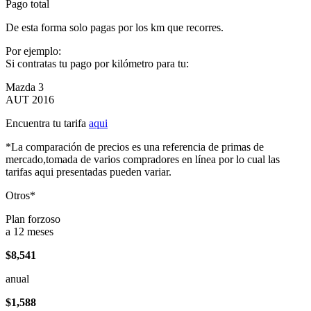
Pago total
De esta forma solo pagas por los km que recorres.
Por ejemplo:
Si contratas tu pago por kilómetro para tu:
Mazda 3
AUT 2016
Encuentra tu tarifa
aqui
*La comparación de precios es una referencia de primas de
mercado,tomada de varios compradores en línea por lo cual las
tarifas aqui presentadas pueden variar.
Otros*
Plan forzoso
a 12 meses
$8,541
anual
$1,588