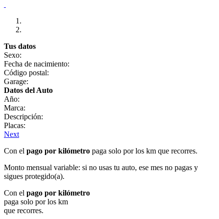
Tus datos
Sexo:
Fecha de nacimiento:
Código postal:
Garage:
Datos del Auto
Año:
Marca:
Descripción:
Placas:
Next
Con el
pago por kilómetro
paga solo por los km que recorres.
Monto mensual variable: si no usas tu auto, ese mes no pagas y
sigues protegido(a).
Con el
pago por kilómetro
paga solo por los km
que recorres.