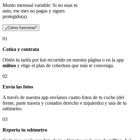
Monto mensual variable: Si no usas tu
auto, ese mes no pagas y sigues
protegido(a).
¿Cómo funciona?
01
Cotiza y contrata
Obtén tu tarifa por km recorrido en nuestra página o en la app
miituo
y elige el plan de cobertura que más te convenga.
02
Envía las fotos
A través de nuestra app envíanos cuatro fotos de tu coche (del
frente, parte trasera y costados derecho e izquierdo) y una de tu
odómetro.
03
Reporta tu odómetro