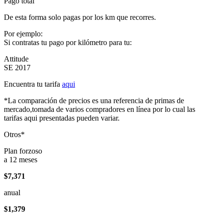
Pago total
De esta forma solo pagas por los km que recorres.
Por ejemplo:
Si contratas tu pago por kilómetro para tu:
Attitude
SE 2017
Encuentra tu tarifa
aqui
*La comparación de precios es una referencia de primas de
mercado,tomada de varios compradores en línea por lo cual las
tarifas aqui presentadas pueden variar.
Otros*
Plan forzoso
a 12 meses
$7,371
anual
$1,379