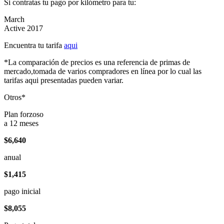
Si contratas tu pago por kilómetro para tu:
March
Active 2017
Encuentra tu tarifa
aqui
*La comparación de precios es una referencia de primas de
mercado,tomada de varios compradores en línea por lo cual las
tarifas aqui presentadas pueden variar.
Otros*
Plan forzoso
a 12 meses
$6,640
anual
$1,415
pago inicial
$8,055