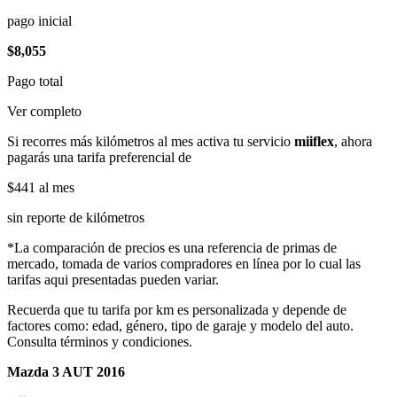
pago inicial
$8,055
Pago total
Ver completo
Si recorres más kilómetros al mes activa tu servicio
miiflex
, ahora
pagarás una tarifa preferencial de
$441
al mes
sin reporte de kilómetros
*La comparación de precios es una referencia de primas de
mercado, tomada de varios compradores en línea por lo cual las
tarifas aqui presentadas pueden variar.
Recuerda que tu tarifa por km es personalizada y depende de
factores como: edad, género, tipo de garaje y modelo del auto.
Consulta términos y condiciones.
Mazda 3 AUT 2016