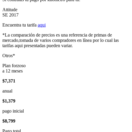
Attitude
SE 2017
Encuentra tu tarifa
aqui
*La comparación de precios es una referencia de primas de
mercado,tomada de varios compradores en línea por lo cual las
tarifas aqui presentadas pueden variar.
Otros*
Plan forzoso
a 12 meses
$7,371
anual
$1,379
pago inicial
$8,799
Pago total