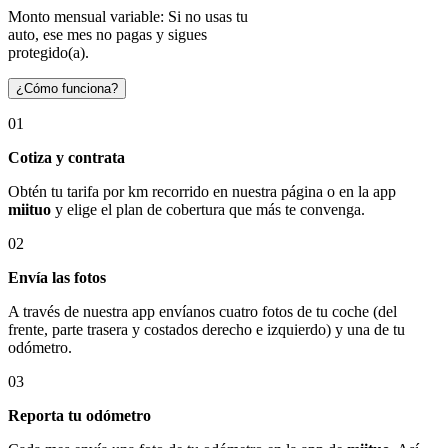
Monto mensual variable: Si no usas tu
auto, ese mes no pagas y sigues
protegido(a).
¿Cómo funciona?
01
Cotiza y contrata
Obtén tu tarifa por km recorrido en nuestra página o en la app
miituo
y elige el plan de cobertura que más te convenga.
02
Envía las fotos
A través de nuestra app envíanos cuatro fotos de tu coche (del
frente, parte trasera y costados derecho e izquierdo) y una de tu
odómetro.
03
Reporta tu odómetro