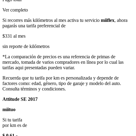
Ver completo
Si recorres más kilómetros al mes activa tu servicio
miiflex
, ahora
pagarás una tarifa preferencial de
$331
al mes
sin reporte de kilómetros
*La comparación de precios es una referencia de primas de
mercado, tomada de varios compradores en línea por lo cual las
tarifas aqui presentadas pueden variar.
Recuerda que tu tarifa por km es personalizada y depende de
factores como: edad, género, tipo de garaje y modelo del auto.
Consulta términos y condiciones.
Attitude SE 2017
miituo
Si tu tarifa
por km es de
$ 0.61
x