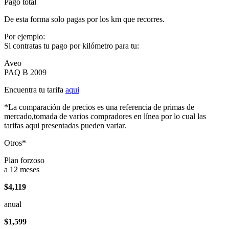
Pago total
De esta forma solo pagas por los km que recorres.
Por ejemplo:
Si contratas tu pago por kilómetro para tu:
Aveo
PAQ B 2009
Encuentra tu tarifa
aqui
*La comparación de precios es una referencia de primas de
mercado,tomada de varios compradores en línea por lo cual las
tarifas aqui presentadas pueden variar.
Otros*
Plan forzoso
a 12 meses
$4,119
anual
$1,599