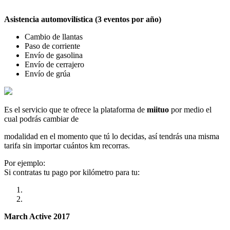
Asistencia automovilística (3 eventos por año)
Cambio de llantas
Paso de corriente
Envío de gasolina
Envío de cerrajero
Envío de grúa
Es el servicio que te ofrece la plataforma de
miituo
por medio el
cual podrás cambiar de
modalidad en el momento que tú lo decidas, así tendrás una misma
tarifa sin importar cuántos km recorras.
Por ejemplo:
Si contratas tu pago por kilómetro para tu:
March Active 2017