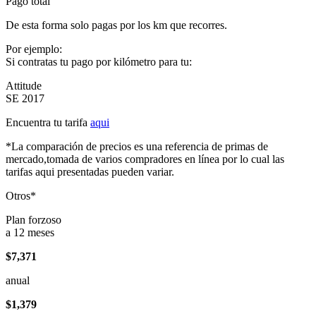
Pago total
De esta forma solo pagas por los km que recorres.
Por ejemplo:
Si contratas tu pago por kilómetro para tu:
Attitude
SE 2017
Encuentra tu tarifa
aqui
*La comparación de precios es una referencia de primas de
mercado,tomada de varios compradores en línea por lo cual las
tarifas aqui presentadas pueden variar.
Otros*
Plan forzoso
a 12 meses
$7,371
anual
$1,379