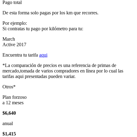
Pago total
De esta forma solo pagas por los km que recorres.
Por ejemplo:
Si contratas tu pago por kilómetro para tu:
March
Active 2017
Encuentra tu tarifa
aqui
*La comparación de precios es una referencia de primas de
mercado,tomada de varios compradores en línea por lo cual las
tarifas aqui presentadas pueden variar.
Otros*
Plan forzoso
a 12 meses
$6,640
anual
$1,415