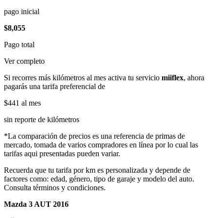
pago inicial
$8,055
Pago total
Ver completo
Si recorres más kilómetros al mes activa tu servicio
miiflex
, ahora
pagarás una tarifa preferencial de
$441
al mes
sin reporte de kilómetros
*La comparación de precios es una referencia de primas de
mercado, tomada de varios compradores en línea por lo cual las
tarifas aqui presentadas pueden variar.
Recuerda que tu tarifa por km es personalizada y depende de
factores como: edad, género, tipo de garaje y modelo del auto.
Consulta términos y condiciones.
Mazda 3 AUT 2016