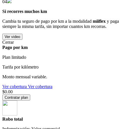
04
Si recorres muchos km
Cambia tu seguro de pago por km a la modalidad
miiflex
y paga
siempre la misma tarifa, sin importar cuantos km recorras.
Ver video
Cerrar
Pago por km
Plan limitado
Tarifa por kilómetro
Monto mensual variable.
Ver cobertura
Ver cobertura
$0.00
Contratar plan
Robo total
Indemnización: Valor comercial.