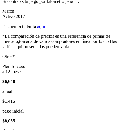
Si contratas tu pago por kilómetro para tu:
March
Active 2017
Encuentra tu tarifa
aqui
*La comparación de precios es una referencia de primas de
mercado,tomada de varios compradores en línea por lo cual las
tarifas aqui presentadas pueden variar.
Otros*
Plan forzoso
a 12 meses
$6,640
anual
$1,415
pago inicial
$8,055