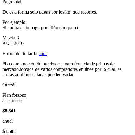
Pago total
De esta forma solo pagas por los km que recorres.
Por ejemplo:
Si contratas tu pago por kilómetro para tu:
Mazda 3
AUT 2016
Encuentra tu tarifa
aqui
*La comparación de precios es una referencia de primas de
mercado,tomada de varios compradores en línea por lo cual las
tarifas aqui presentadas pueden variar.
Otros*
Plan forzoso
a 12 meses
$8,541
anual
$1,588