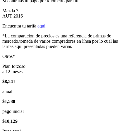
Si contratas tu pago por kilómetro para tu:
Mazda 3
AUT 2016
Encuentra tu tarifa
aqui
*La comparación de precios es una referencia de primas de
mercado,tomada de varios compradores en línea por lo cual las
tarifas aqui presentadas pueden variar.
Otros*
Plan forzoso
a 12 meses
$8,541
anual
$1,588
pago inicial
$10,129