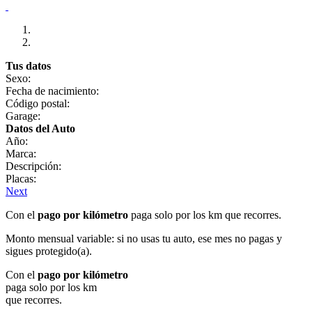
Tus datos
Sexo:
Fecha de nacimiento:
Código postal:
Garage:
Datos del Auto
Año:
Marca:
Descripción:
Placas:
Next
Con el
pago por kilómetro
paga solo por los km que recorres.
Monto mensual variable: si no usas tu auto, ese mes no pagas y
sigues protegido(a).
Con el
pago por kilómetro
paga solo por los km
que recorres.