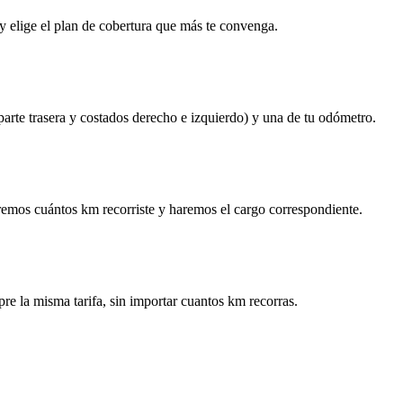
y elige el plan de cobertura que más te convenga.
 parte trasera y costados derecho e izquierdo) y una de tu odómetro.
remos cuántos km recorriste y haremos el cargo correspondiente.
re la misma tarifa, sin importar cuantos km recorras.