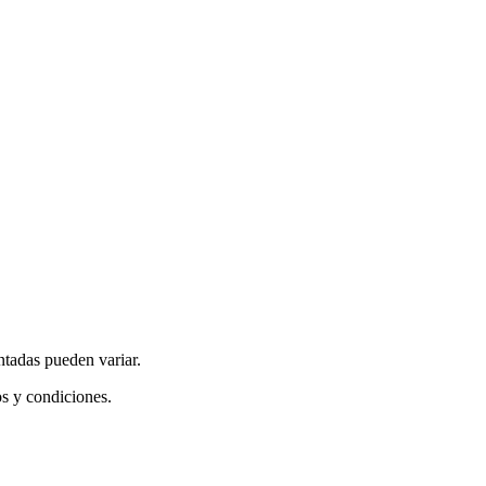
ntadas pueden variar.
os y condiciones.