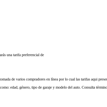
arás una tarifa preferencial de
mada de varios compradores en línea por lo cual las tarifas aqui prese
 como: edad, género, tipo de garaje y modelo del auto. Consulta términ