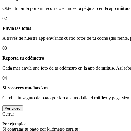
Obtén tu tarifa por km recorrido en nuestra página o en la app
miituo
02
Envía las fotos
A través de nuestra app envíanos cuatro fotos de tu coche (del frente,
03
Reporta tu odómetro
Cada mes envía una foto de tu odómetro en la app de
miituo
. Así sab
04
Si recorres muchos km
Cambia tu seguro de pago por km a la modalidad
miiflex
y paga siemp
Ver video
Cerrar
Por ejemplo:
Si contratas tu pago por kilómetro para tu: