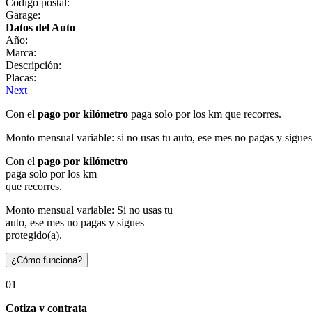
Código postal:
Garage:
Datos del Auto
Año:
Marca:
Descripción:
Placas:
Next
Con el
pago por kilómetro
paga solo por los km que recorres.
Monto mensual variable: si no usas tu auto, ese mes no pagas y sigues
Con el
pago por kilómetro
paga solo por los km
que recorres.
Monto mensual variable: Si no usas tu
auto, ese mes no pagas y sigues
protegido(a).
¿Cómo funciona?
01
Cotiza y contrata