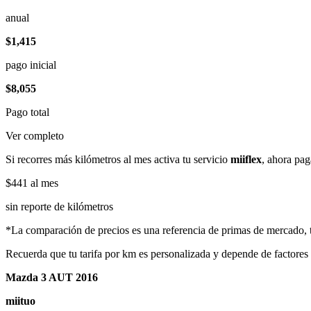
anual
$1,415
pago inicial
$8,055
Pago total
Ver completo
Si recorres más kilómetros al mes activa tu servicio
miiflex
, ahora pag
$441
al mes
sin reporte de kilómetros
*La comparación de precios es una referencia de primas de mercado, to
Recuerda que tu tarifa por km es personalizada y depende de factores
Mazda 3 AUT 2016
miituo