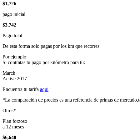
$1,726
pago inicial
$3,742
Pago total
De esta forma solo pagas por los km que recorres.
Por ejemplo:
Si contratas tu pago por kilómetro para tu:
March
Active 2017
Encuentra tu tarifa
aqui
*La comparación de precios es una referencia de primas de mercado,to
Otros*
Plan forzoso
a 12 meses
$6,640