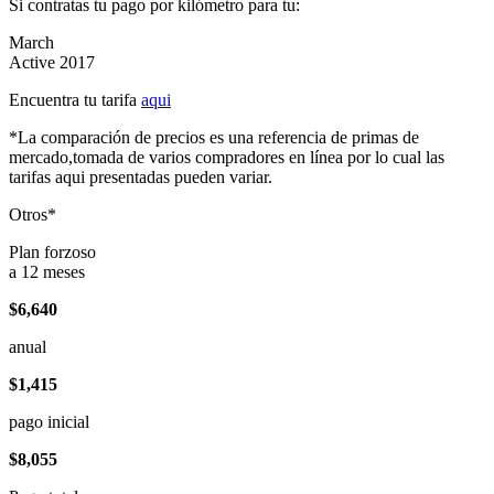
Si contratas tu pago por kilómetro para tu:
March
Active 2017
Encuentra tu tarifa
aqui
*La comparación de precios es una referencia de primas de
mercado,tomada de varios compradores en línea por lo cual las
tarifas aqui presentadas pueden variar.
Otros*
Plan forzoso
a 12 meses
$6,640
anual
$1,415
pago inicial
$8,055