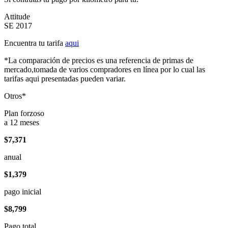
Attitude
SE 2017
Encuentra tu tarifa
aqui
*La comparación de precios es una referencia de primas de
mercado,tomada de varios compradores en línea por lo cual las
tarifas aqui presentadas pueden variar.
Otros*
Plan forzoso
a 12 meses
$7,371
anual
$1,379
pago inicial
$8,799
Pago total