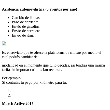
Asistencia automovilística (3 eventos por año)
Cambio de llantas
Paso de corriente
Envío de gasolina
Envío de cerrajero
Envío de grúa
Es el servicio que te ofrece la plataforma de
miituo
por medio el
cual podrás cambiar de
modalidad en el momento que tú lo decidas, así tendrás una misma
tarifa sin importar cuántos km recorras.
Por ejemplo:
Si contratas tu pago por kilómetro para tu:
March Active 2017