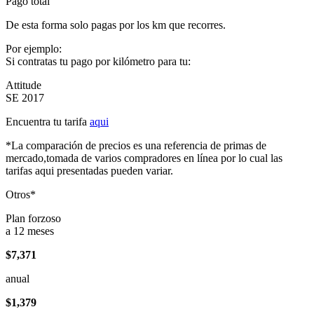
Pago total
De esta forma solo pagas por los km que recorres.
Por ejemplo:
Si contratas tu pago por kilómetro para tu:
Attitude
SE 2017
Encuentra tu tarifa
aqui
*La comparación de precios es una referencia de primas de
mercado,tomada de varios compradores en línea por lo cual las
tarifas aqui presentadas pueden variar.
Otros*
Plan forzoso
a 12 meses
$7,371
anual
$1,379