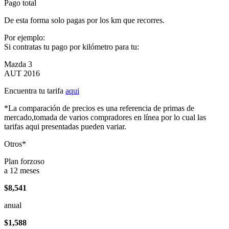
Pago total
De esta forma solo pagas por los km que recorres.
Por ejemplo:
Si contratas tu pago por kilómetro para tu:
Mazda 3
AUT 2016
Encuentra tu tarifa
aqui
*La comparación de precios es una referencia de primas de
mercado,tomada de varios compradores en línea por lo cual las
tarifas aqui presentadas pueden variar.
Otros*
Plan forzoso
a 12 meses
$8,541
anual
$1,588