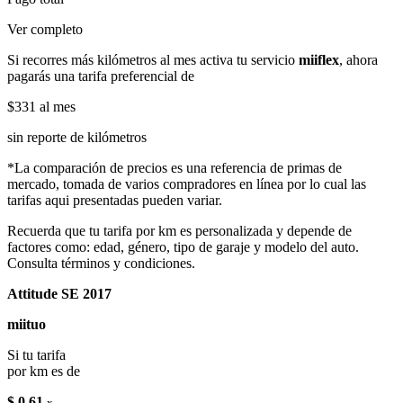
Ver completo
Si recorres más kilómetros al mes activa tu servicio
miiflex
, ahora
pagarás una tarifa preferencial de
$331
al mes
sin reporte de kilómetros
*La comparación de precios es una referencia de primas de
mercado, tomada de varios compradores en línea por lo cual las
tarifas aqui presentadas pueden variar.
Recuerda que tu tarifa por km es personalizada y depende de
factores como: edad, género, tipo de garaje y modelo del auto.
Consulta términos y condiciones.
Attitude SE 2017
miituo
Si tu tarifa
por km es de
$ 0.61
x