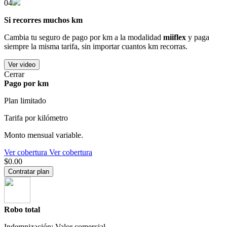
04
Si recorres muchos km
Cambia tu seguro de pago por km a la modalidad
miiflex
y paga
siempre la misma tarifa, sin importar cuantos km recorras.
Ver video
Cerrar
Pago por km
Plan limitado
Tarifa por kilómetro
Monto mensual variable.
Ver cobertura
Ver cobertura
$0.00
Contratar plan
Robo total
Indemnización: Valor comercial.