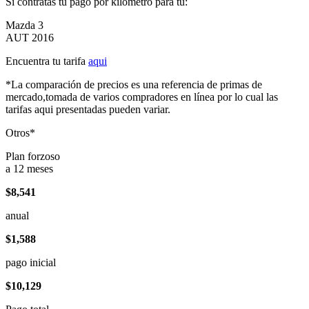
Si contratas tu pago por kilómetro para tu:
Mazda 3
AUT 2016
Encuentra tu tarifa
aqui
*La comparación de precios es una referencia de primas de
mercado,tomada de varios compradores en línea por lo cual las
tarifas aqui presentadas pueden variar.
Otros*
Plan forzoso
a 12 meses
$8,541
anual
$1,588
pago inicial
$10,129