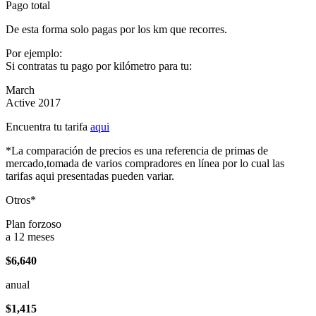
Pago total
De esta forma solo pagas por los km que recorres.
Por ejemplo:
Si contratas tu pago por kilómetro para tu:
March
Active 2017
Encuentra tu tarifa
aqui
*La comparación de precios es una referencia de primas de
mercado,tomada de varios compradores en línea por lo cual las
tarifas aqui presentadas pueden variar.
Otros*
Plan forzoso
a 12 meses
$6,640
anual
$1,415