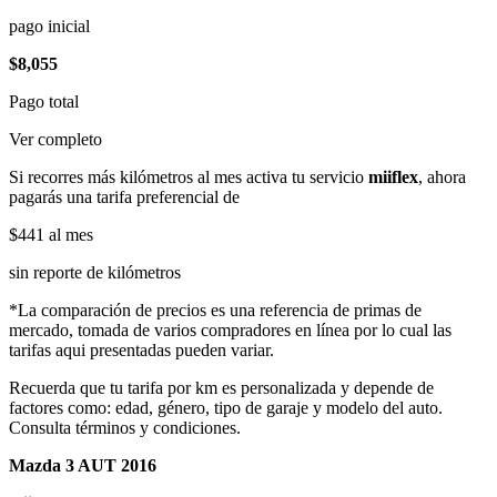
pago inicial
$8,055
Pago total
Ver completo
Si recorres más kilómetros al mes activa tu servicio
miiflex
, ahora
pagarás una tarifa preferencial de
$441
al mes
sin reporte de kilómetros
*La comparación de precios es una referencia de primas de
mercado, tomada de varios compradores en línea por lo cual las
tarifas aqui presentadas pueden variar.
Recuerda que tu tarifa por km es personalizada y depende de
factores como: edad, género, tipo de garaje y modelo del auto.
Consulta términos y condiciones.
Mazda 3 AUT 2016