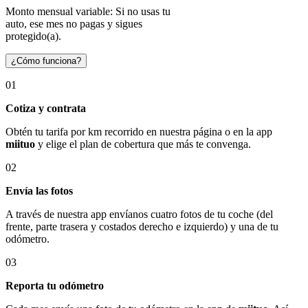
Monto mensual variable: Si no usas tu
auto, ese mes no pagas y sigues
protegido(a).
¿Cómo funciona?
01
Cotiza y contrata
Obtén tu tarifa por km recorrido en nuestra página o en la app
miituo
y elige el plan de cobertura que más te convenga.
02
Envía las fotos
A través de nuestra app envíanos cuatro fotos de tu coche (del
frente, parte trasera y costados derecho e izquierdo) y una de tu
odómetro.
03
Reporta tu odómetro