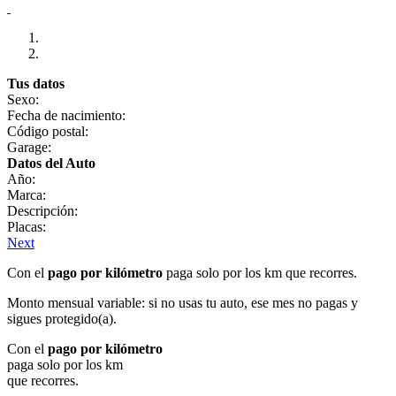
Tus datos
Sexo:
Fecha de nacimiento:
Código postal:
Garage:
Datos del Auto
Año:
Marca:
Descripción:
Placas:
Next
Con el
pago por kilómetro
paga solo por los km que recorres.
Monto mensual variable: si no usas tu auto, ese mes no pagas y
sigues protegido(a).
Con el
pago por kilómetro
paga solo por los km
que recorres.