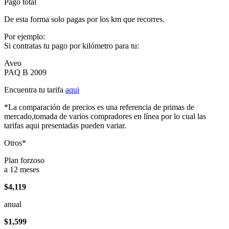
Pago total
De esta forma solo pagas por los km que recorres.
Por ejemplo:
Si contratas tu pago por kilómetro para tu:
Aveo
PAQ B 2009
Encuentra tu tarifa
aqui
*La comparación de precios es una referencia de primas de
mercado,tomada de varios compradores en línea por lo cual las
tarifas aqui presentadas pueden variar.
Otros*
Plan forzoso
a 12 meses
$4,119
anual
$1,599