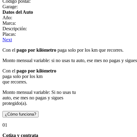
Código postal:
Garage:
Datos del Auto
Año:
Marca:
Descripción:
Placas:
Next
Con el
pago por kilómetro
paga solo por los km que recorres.
Monto mensual variable: si no usas tu auto, ese mes no pagas y sigues
Con el
pago por kilómetro
paga solo por los km
que recorres.
Monto mensual variable: Si no usas tu
auto, ese mes no pagas y sigues
protegido(a).
¿Cómo funciona?
01
Cotiza y contrata