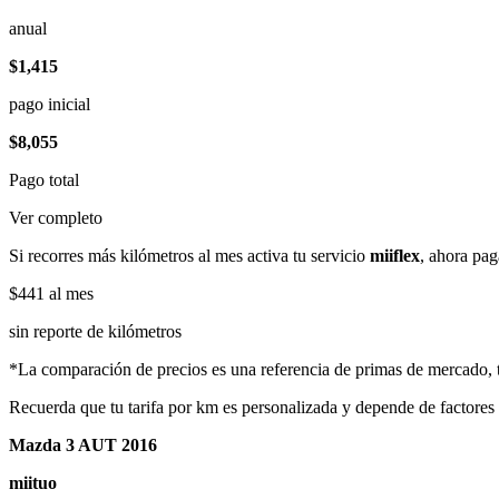
anual
$1,415
pago inicial
$8,055
Pago total
Ver completo
Si recorres más kilómetros al mes activa tu servicio
miiflex
, ahora pag
$441
al mes
sin reporte de kilómetros
*La comparación de precios es una referencia de primas de mercado, to
Recuerda que tu tarifa por km es personalizada y depende de factores
Mazda 3 AUT 2016
miituo