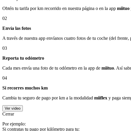
Obtén tu tarifa por km recorrido en nuestra página o en la app
miituo
02
Envía las fotos
A través de nuestra app envíanos cuatro fotos de tu coche (del frente,
03
Reporta tu odómetro
Cada mes envía una foto de tu odómetro en la app de
miituo
. Así sab
04
Si recorres muchos km
Cambia tu seguro de pago por km a la modalidad
miiflex
y paga siemp
Ver video
Cerrar
Por ejemplo:
Si contratas tu pago por kilómetro para tu: