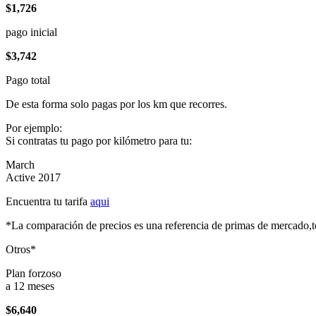
$1,726
pago inicial
$3,742
Pago total
De esta forma solo pagas por los km que recorres.
Por ejemplo:
Si contratas tu pago por kilómetro para tu:
March
Active 2017
Encuentra tu tarifa
aqui
*La comparación de precios es una referencia de primas de mercado,to
Otros*
Plan forzoso
a 12 meses
$6,640