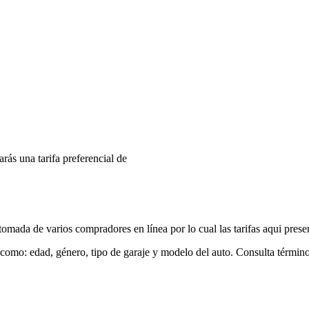
arás una tarifa preferencial de
mada de varios compradores en línea por lo cual las tarifas aqui prese
 como: edad, género, tipo de garaje y modelo del auto. Consulta términ