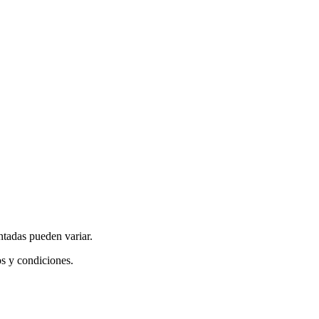
ntadas pueden variar.
os y condiciones.