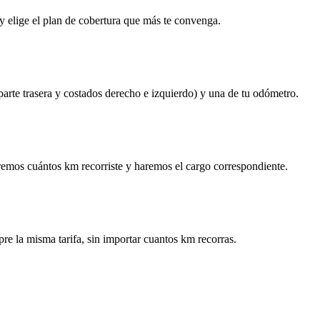
y elige el plan de cobertura que más te convenga.
 parte trasera y costados derecho e izquierdo) y una de tu odómetro.
remos cuántos km recorriste y haremos el cargo correspondiente.
re la misma tarifa, sin importar cuantos km recorras.