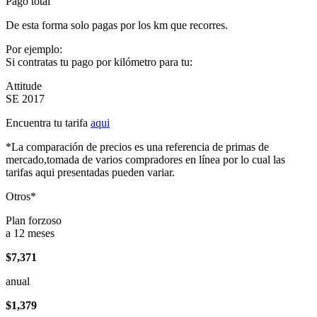
Pago total
De esta forma solo pagas por los km que recorres.
Por ejemplo:
Si contratas tu pago por kilómetro para tu:
Attitude
SE 2017
Encuentra tu tarifa
aqui
*La comparación de precios es una referencia de primas de
mercado,tomada de varios compradores en línea por lo cual las
tarifas aqui presentadas pueden variar.
Otros*
Plan forzoso
a 12 meses
$7,371
anual
$1,379