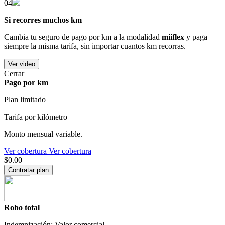
04
Si recorres muchos km
Cambia tu seguro de pago por km a la modalidad
miiflex
y paga
siempre la misma tarifa, sin importar cuantos km recorras.
Ver video
Cerrar
Pago por km
Plan limitado
Tarifa por kilómetro
Monto mensual variable.
Ver cobertura
Ver cobertura
$0.00
Contratar plan
Robo total
Indemnización: Valor comercial.