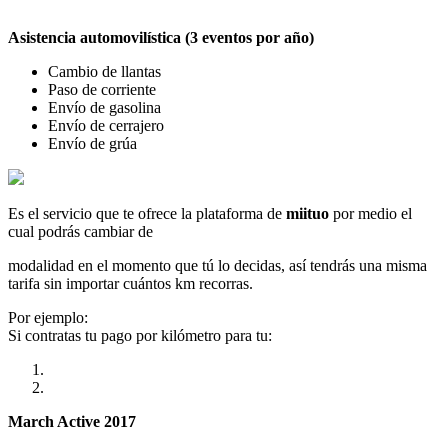
Asistencia automovilística (3 eventos por año)
Cambio de llantas
Paso de corriente
Envío de gasolina
Envío de cerrajero
Envío de grúa
Es el servicio que te ofrece la plataforma de
miituo
por medio el
cual podrás cambiar de
modalidad en el momento que tú lo decidas, así tendrás una misma
tarifa sin importar cuántos km recorras.
Por ejemplo:
Si contratas tu pago por kilómetro para tu:
March Active 2017