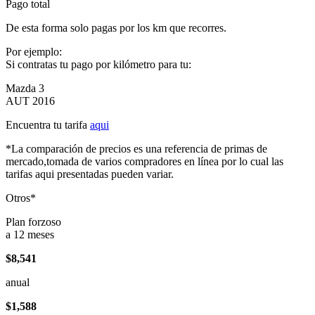
Pago total
De esta forma solo pagas por los km que recorres.
Por ejemplo:
Si contratas tu pago por kilómetro para tu:
Mazda 3
AUT 2016
Encuentra tu tarifa
aqui
*La comparación de precios es una referencia de primas de
mercado,tomada de varios compradores en línea por lo cual las
tarifas aqui presentadas pueden variar.
Otros*
Plan forzoso
a 12 meses
$8,541
anual
$1,588