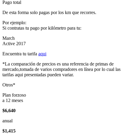
Pago total
De esta forma solo pagas por los km que recorres.
Por ejemplo:
Si contratas tu pago por kilómetro para tu:
March
Active 2017
Encuentra tu tarifa
aqui
*La comparación de precios es una referencia de primas de
mercado,tomada de varios compradores en línea por lo cual las
tarifas aqui presentadas pueden variar.
Otros*
Plan forzoso
a 12 meses
$6,640
anual
$1,415