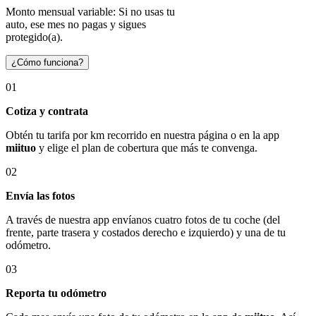
Monto mensual variable: Si no usas tu
auto, ese mes no pagas y sigues
protegido(a).
¿Cómo funciona?
01
Cotiza y contrata
Obtén tu tarifa por km recorrido en nuestra página o en la app
miituo
y elige el plan de cobertura que más te convenga.
02
Envía las fotos
A través de nuestra app envíanos cuatro fotos de tu coche (del
frente, parte trasera y costados derecho e izquierdo) y una de tu
odómetro.
03
Reporta tu odómetro