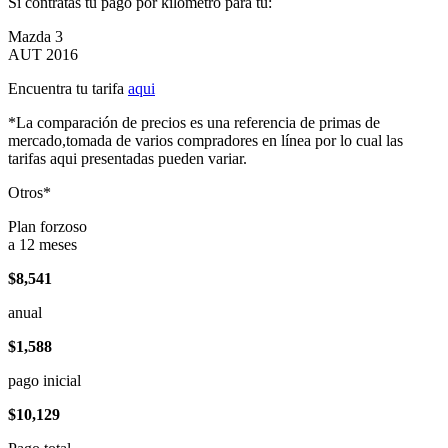
Si contratas tu pago por kilómetro para tu:
Mazda 3
AUT 2016
Encuentra tu tarifa
aqui
*La comparación de precios es una referencia de primas de
mercado,tomada de varios compradores en línea por lo cual las
tarifas aqui presentadas pueden variar.
Otros*
Plan forzoso
a 12 meses
$8,541
anual
$1,588
pago inicial
$10,129