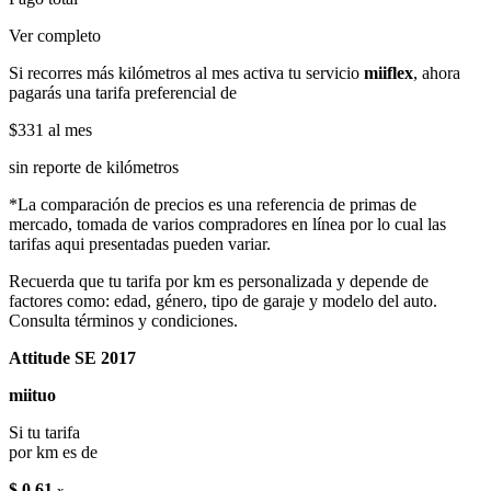
Ver completo
Si recorres más kilómetros al mes activa tu servicio
miiflex
, ahora
pagarás una tarifa preferencial de
$331
al mes
sin reporte de kilómetros
*La comparación de precios es una referencia de primas de
mercado, tomada de varios compradores en línea por lo cual las
tarifas aqui presentadas pueden variar.
Recuerda que tu tarifa por km es personalizada y depende de
factores como: edad, género, tipo de garaje y modelo del auto.
Consulta términos y condiciones.
Attitude SE 2017
miituo
Si tu tarifa
por km es de
$ 0.61
x