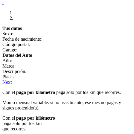
Tus datos
Sexo:
Fecha de nacimiento:
Código postal:
Garage:
Datos del Auto
Año:
Marca:
Descripción:
Placas:
Next
Con el
pago por kilómetro
paga solo por los km que recorres.
Monto mensual variable: si no usas tu auto, ese mes no pagas y
sigues protegido(a).
Con el
pago por kilómetro
paga solo por los km
que recorres.