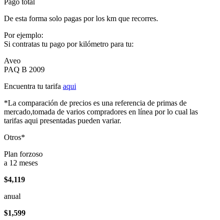
Pago total
De esta forma solo pagas por los km que recorres.
Por ejemplo:
Si contratas tu pago por kilómetro para tu:
Aveo
PAQ B 2009
Encuentra tu tarifa
aqui
*La comparación de precios es una referencia de primas de
mercado,tomada de varios compradores en línea por lo cual las
tarifas aqui presentadas pueden variar.
Otros*
Plan forzoso
a 12 meses
$4,119
anual
$1,599