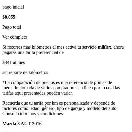
pago inicial
$8,055
Pago total
Ver completo
Si recorres más kilómetros al mes activa tu servicio
miiflex
, ahora
pagarás una tarifa preferencial de
$441
al mes
sin reporte de kilómetros
*La comparación de precios es una referencia de primas de
mercado, tomada de varios compradores en línea por lo cual las
tarifas aqui presentadas pueden variar.
Recuerda que tu tarifa por km es personalizada y depende de
factores como: edad, género, tipo de garaje y modelo del auto.
Consulta términos y condiciones.
Mazda 3 AUT 2016