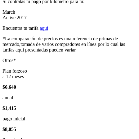
Si contratas tu pago por kilómetro para tu:
March
Active 2017
Encuentra tu tarifa
aqui
*La comparación de precios es una referencia de primas de
mercado,tomada de varios compradores en línea por lo cual las
tarifas aqui presentadas pueden variar.
Otros*
Plan forzoso
a 12 meses
$6,640
anual
$1,415
pago inicial
$8,055