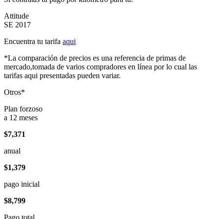
Attitude
SE 2017
Encuentra tu tarifa
aqui
*La comparación de precios es una referencia de primas de
mercado,tomada de varios compradores en línea por lo cual las
tarifas aqui presentadas pueden variar.
Otros*
Plan forzoso
a 12 meses
$7,371
anual
$1,379
pago inicial
$8,799
Pago total