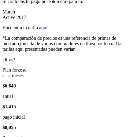
Si contratas tu pago por kilómetro para tu:
March
Active 2017
Encuentra tu tarifa
aqui
*La comparación de precios es una referencia de primas de
mercado,tomada de varios compradores en línea por lo cual las
tarifas aqui presentadas pueden variar.
Otros*
Plan forzoso
a 12 meses
$6,640
anual
$1,415
pago inicial
$8,055