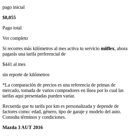
pago inicial
$8,055
Pago total
Ver completo
Si recorres más kilómetros al mes activa tu servicio
miiflex
, ahora
pagarás una tarifa preferencial de
$441
al mes
sin reporte de kilómetros
*La comparación de precios es una referencia de primas de
mercado, tomada de varios compradores en línea por lo cual las
tarifas aqui presentadas pueden variar.
Recuerda que tu tarifa por km es personalizada y depende de
factores como: edad, género, tipo de garaje y modelo del auto.
Consulta términos y condiciones.
Mazda 3 AUT 2016