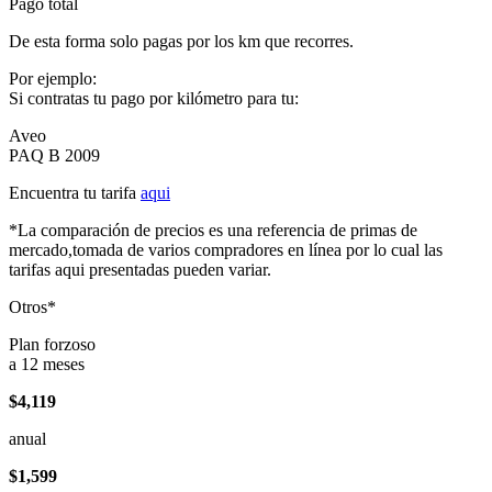
Pago total
De esta forma solo pagas por los km que recorres.
Por ejemplo:
Si contratas tu pago por kilómetro para tu:
Aveo
PAQ B 2009
Encuentra tu tarifa
aqui
*La comparación de precios es una referencia de primas de
mercado,tomada de varios compradores en línea por lo cual las
tarifas aqui presentadas pueden variar.
Otros*
Plan forzoso
a 12 meses
$4,119
anual
$1,599