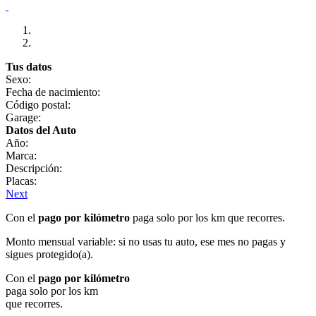
Tus datos
Sexo:
Fecha de nacimiento:
Código postal:
Garage:
Datos del Auto
Año:
Marca:
Descripción:
Placas:
Next
Con el
pago por kilómetro
paga solo por los km que recorres.
Monto mensual variable: si no usas tu auto, ese mes no pagas y
sigues protegido(a).
Con el
pago por kilómetro
paga solo por los km
que recorres.