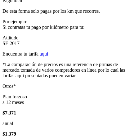
Pago total
De esta forma solo pagas por los km que recorres.
Por ejemplo:
Si contratas tu pago por kilómetro para tu:
Attitude
SE 2017
Encuentra tu tarifa
aqui
*La comparación de precios es una referencia de primas de
mercado,tomada de varios compradores en línea por lo cual las
tarifas aqui presentadas pueden variar.
Otros*
Plan forzoso
a 12 meses
$7,371
anual
$1,379