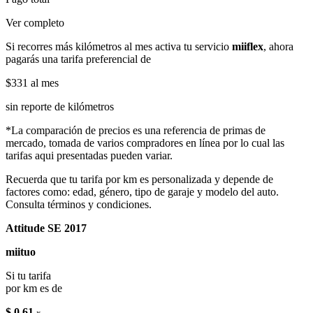
Ver completo
Si recorres más kilómetros al mes activa tu servicio
miiflex
, ahora
pagarás una tarifa preferencial de
$331
al mes
sin reporte de kilómetros
*La comparación de precios es una referencia de primas de
mercado, tomada de varios compradores en línea por lo cual las
tarifas aqui presentadas pueden variar.
Recuerda que tu tarifa por km es personalizada y depende de
factores como: edad, género, tipo de garaje y modelo del auto.
Consulta términos y condiciones.
Attitude SE 2017
miituo
Si tu tarifa
por km es de
$ 0.61
x