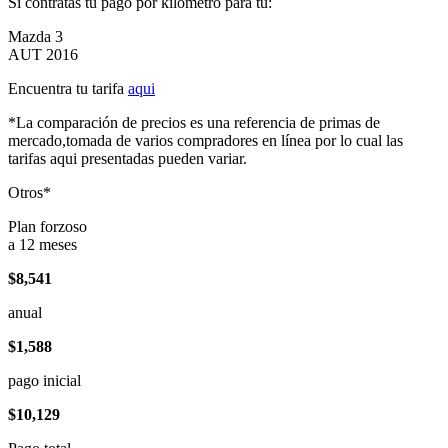
Si contratas tu pago por kilómetro para tu:
Mazda 3
AUT 2016
Encuentra tu tarifa
aqui
*La comparación de precios es una referencia de primas de
mercado,tomada de varios compradores en línea por lo cual las
tarifas aqui presentadas pueden variar.
Otros*
Plan forzoso
a 12 meses
$8,541
anual
$1,588
pago inicial
$10,129