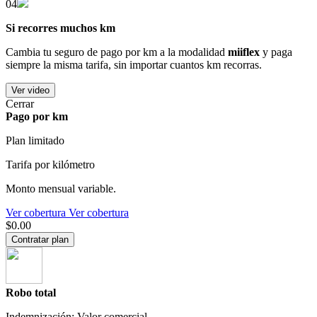
04
Si recorres muchos km
Cambia tu seguro de pago por km a la modalidad
miiflex
y paga
siempre la misma tarifa, sin importar cuantos km recorras.
Ver video
Cerrar
Pago por km
Plan limitado
Tarifa por kilómetro
Monto mensual variable.
Ver cobertura
Ver cobertura
$0.00
Contratar plan
Robo total
Indemnización: Valor comercial.