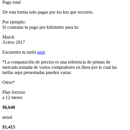
Pago total
De esta forma solo pagas por los km que recorres.
Por ejemplo:
Si contratas tu pago por kilómetro para tu:
March
Active 2017
Encuentra tu tarifa
aqui
*La comparación de precios es una referencia de primas de
mercado,tomada de varios compradores en línea por lo cual las
tarifas aqui presentadas pueden variar.
Otros*
Plan forzoso
a 12 meses
$6,640
anual
$1,415