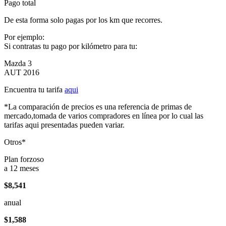
Pago total
De esta forma solo pagas por los km que recorres.
Por ejemplo:
Si contratas tu pago por kilómetro para tu:
Mazda 3
AUT 2016
Encuentra tu tarifa
aqui
*La comparación de precios es una referencia de primas de
mercado,tomada de varios compradores en línea por lo cual las
tarifas aqui presentadas pueden variar.
Otros*
Plan forzoso
a 12 meses
$8,541
anual
$1,588