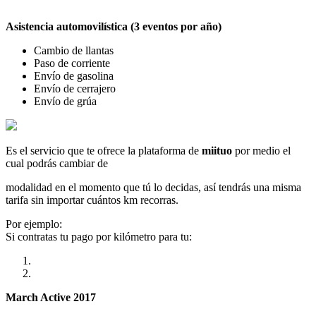
Asistencia automovilística (3 eventos por año)
Cambio de llantas
Paso de corriente
Envío de gasolina
Envío de cerrajero
Envío de grúa
Es el servicio que te ofrece la plataforma de
miituo
por medio el
cual podrás cambiar de
modalidad en el momento que tú lo decidas, así tendrás una misma
tarifa sin importar cuántos km recorras.
Por ejemplo:
Si contratas tu pago por kilómetro para tu:
March Active 2017