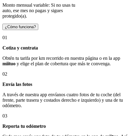
Monto mensual variable: Si no usas tu
auto, ese mes no pagas y sigues
protegido(a).
¿Cómo funciona?
01
Cotiza y contrata
Obtén tu tarifa por km recorrido en nuestra página o en la app
miituo
y elige el plan de cobertura que más te convenga.
02
Envía las fotos
A través de nuestra app envíanos cuatro fotos de tu coche (del
frente, parte trasera y costados derecho e izquierdo) y una de tu
odómetro.
03
Reporta tu odómetro