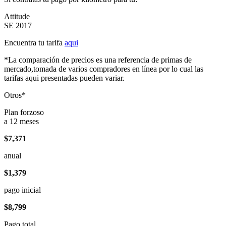
Attitude
SE 2017
Encuentra tu tarifa
aqui
*La comparación de precios es una referencia de primas de
mercado,tomada de varios compradores en línea por lo cual las
tarifas aqui presentadas pueden variar.
Otros*
Plan forzoso
a 12 meses
$7,371
anual
$1,379
pago inicial
$8,799
Pago total