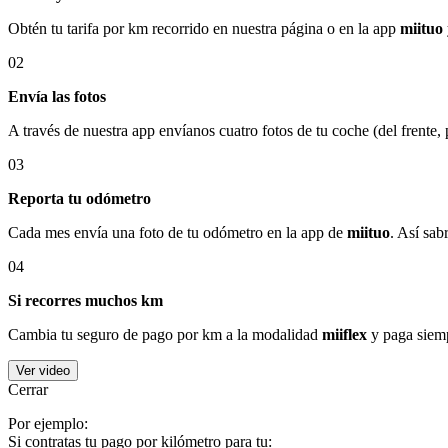
Obtén tu tarifa por km recorrido en nuestra página o en la app
miituo
02
Envía las fotos
A través de nuestra app envíanos cuatro fotos de tu coche (del frente,
03
Reporta tu odómetro
Cada mes envía una foto de tu odómetro en la app de
miituo
. Así sab
04
Si recorres muchos km
Cambia tu seguro de pago por km a la modalidad
miiflex
y paga siemp
Ver video
Cerrar
Por ejemplo:
Si contratas tu pago por kilómetro para tu: