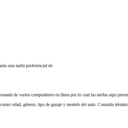
arás una tarifa preferencial de
mada de varios compradores en línea por lo cual las tarifas aqui prese
 como: edad, género, tipo de garaje y modelo del auto. Consulta términ