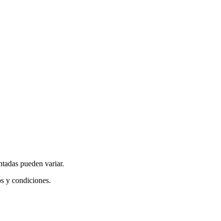
ntadas pueden variar.
os y condiciones.