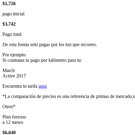
$1,726
pago inicial
$3,742
Pago total
De esta forma solo pagas por los km que recorres.
Por ejemplo:
Si contratas tu pago por kilómetro para tu:
March
Active 2017
Encuentra tu tarifa
aqui
*La comparación de precios es una referencia de primas de mercado,to
Otros*
Plan forzoso
a 12 meses
$6,640