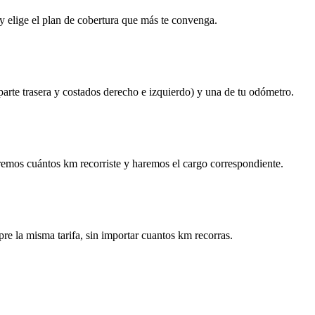
y elige el plan de cobertura que más te convenga.
 parte trasera y costados derecho e izquierdo) y una de tu odómetro.
remos cuántos km recorriste y haremos el cargo correspondiente.
re la misma tarifa, sin importar cuantos km recorras.