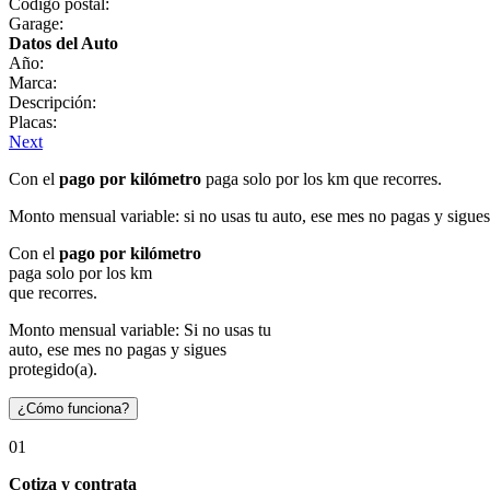
Código postal:
Garage:
Datos del Auto
Año:
Marca:
Descripción:
Placas:
Next
Con el
pago por kilómetro
paga solo por los km que recorres.
Monto mensual variable: si no usas tu auto, ese mes no pagas y sigues
Con el
pago por kilómetro
paga solo por los km
que recorres.
Monto mensual variable: Si no usas tu
auto, ese mes no pagas y sigues
protegido(a).
¿Cómo funciona?
01
Cotiza y contrata