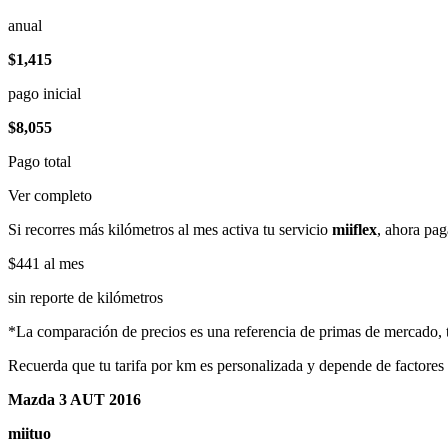
anual
$1,415
pago inicial
$8,055
Pago total
Ver completo
Si recorres más kilómetros al mes activa tu servicio
miiflex
, ahora pag
$441
al mes
sin reporte de kilómetros
*La comparación de precios es una referencia de primas de mercado, to
Recuerda que tu tarifa por km es personalizada y depende de factores
Mazda 3 AUT 2016
miituo