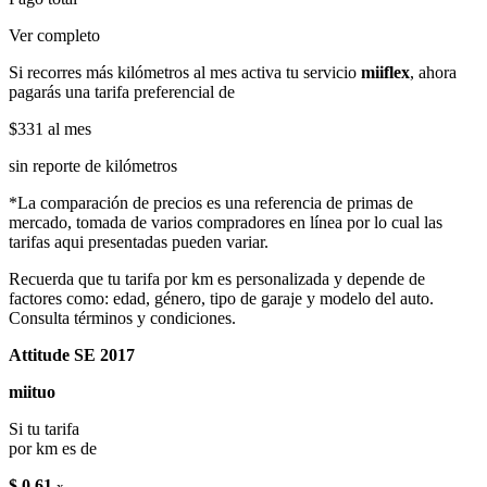
Ver completo
Si recorres más kilómetros al mes activa tu servicio
miiflex
, ahora
pagarás una tarifa preferencial de
$331
al mes
sin reporte de kilómetros
*La comparación de precios es una referencia de primas de
mercado, tomada de varios compradores en línea por lo cual las
tarifas aqui presentadas pueden variar.
Recuerda que tu tarifa por km es personalizada y depende de
factores como: edad, género, tipo de garaje y modelo del auto.
Consulta términos y condiciones.
Attitude SE 2017
miituo
Si tu tarifa
por km es de
$ 0.61
x