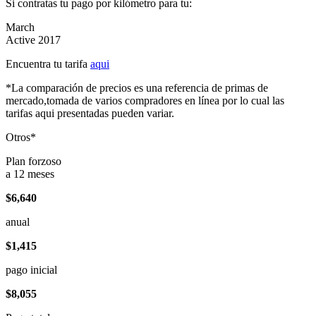
Si contratas tu pago por kilómetro para tu:
March
Active 2017
Encuentra tu tarifa
aqui
*La comparación de precios es una referencia de primas de
mercado,tomada de varios compradores en línea por lo cual las
tarifas aqui presentadas pueden variar.
Otros*
Plan forzoso
a 12 meses
$6,640
anual
$1,415
pago inicial
$8,055