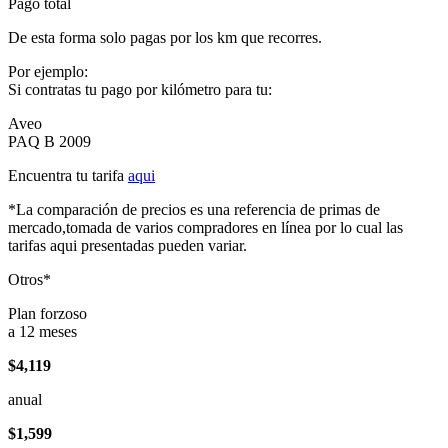
Pago total
De esta forma solo pagas por los km que recorres.
Por ejemplo:
Si contratas tu pago por kilómetro para tu:
Aveo
PAQ B 2009
Encuentra tu tarifa
aqui
*La comparación de precios es una referencia de primas de
mercado,tomada de varios compradores en línea por lo cual las
tarifas aqui presentadas pueden variar.
Otros*
Plan forzoso
a 12 meses
$4,119
anual
$1,599