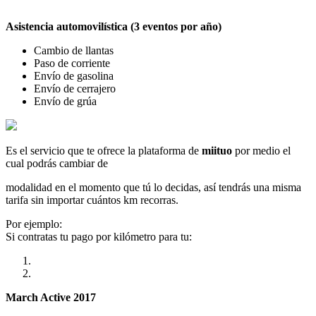
Asistencia automovilística (3 eventos por año)
Cambio de llantas
Paso de corriente
Envío de gasolina
Envío de cerrajero
Envío de grúa
Es el servicio que te ofrece la plataforma de
miituo
por medio el
cual podrás cambiar de
modalidad en el momento que tú lo decidas, así tendrás una misma
tarifa sin importar cuántos km recorras.
Por ejemplo:
Si contratas tu pago por kilómetro para tu:
March Active 2017