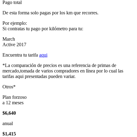
Pago total
De esta forma solo pagas por los km que recorres.
Por ejemplo:
Si contratas tu pago por kilómetro para tu:
March
Active 2017
Encuentra tu tarifa
aqui
*La comparación de precios es una referencia de primas de
mercado,tomada de varios compradores en línea por lo cual las
tarifas aqui presentadas pueden variar.
Otros*
Plan forzoso
a 12 meses
$6,640
anual
$1,415