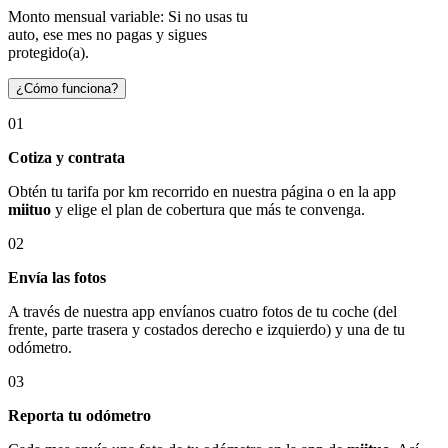
Monto mensual variable: Si no usas tu
auto, ese mes no pagas y sigues
protegido(a).
¿Cómo funciona?
01
Cotiza y contrata
Obtén tu tarifa por km recorrido en nuestra página o en la app
miituo
y elige el plan de cobertura que más te convenga.
02
Envía las fotos
A través de nuestra app envíanos cuatro fotos de tu coche (del
frente, parte trasera y costados derecho e izquierdo) y una de tu
odómetro.
03
Reporta tu odómetro