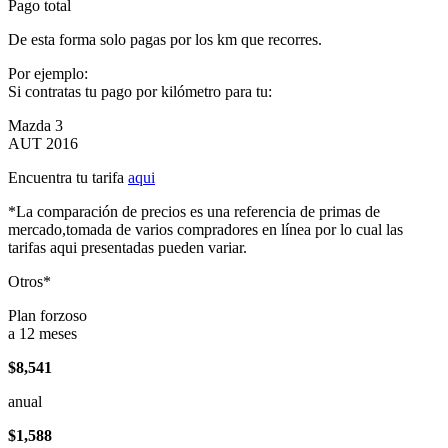
Pago total
De esta forma solo pagas por los km que recorres.
Por ejemplo:
Si contratas tu pago por kilómetro para tu:
Mazda 3
AUT 2016
Encuentra tu tarifa
aqui
*La comparación de precios es una referencia de primas de
mercado,tomada de varios compradores en línea por lo cual las
tarifas aqui presentadas pueden variar.
Otros*
Plan forzoso
a 12 meses
$8,541
anual
$1,588