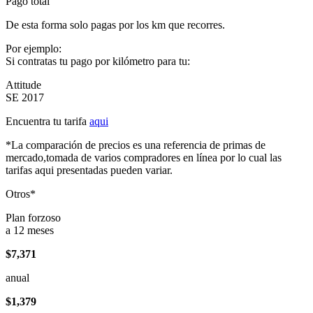
Pago total
De esta forma solo pagas por los km que recorres.
Por ejemplo:
Si contratas tu pago por kilómetro para tu:
Attitude
SE 2017
Encuentra tu tarifa
aqui
*La comparación de precios es una referencia de primas de
mercado,tomada de varios compradores en línea por lo cual las
tarifas aqui presentadas pueden variar.
Otros*
Plan forzoso
a 12 meses
$7,371
anual
$1,379