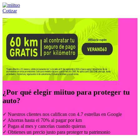
Cotizar
Llámanos al:
(55) 84-21-05-00
ó
800-953-00-59
¿Por qué elegir
miituo
para proteger tu
auto?
✓ Nuestros clientes nos califican con 4.7 estrellas en Google
✓ Ahorras hasta el 70% al pagar por km
✓ Pagas al mes y cancelas cuando quieras
✓ Obtienes un precio justo para proteger tu patrimonio