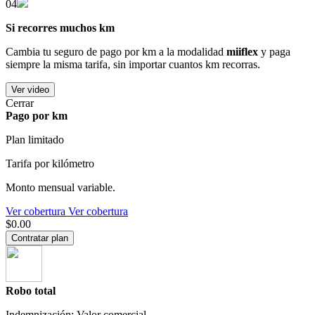
04
Si recorres muchos km
Cambia tu seguro de pago por km a la modalidad
miiflex
y paga
siempre la misma tarifa, sin importar cuantos km recorras.
Ver video
Cerrar
Pago por km
Plan limitado
Tarifa por kilómetro
Monto mensual variable.
Ver cobertura
Ver cobertura
$0.00
Contratar plan
Robo total
Indemnización: Valor comercial.