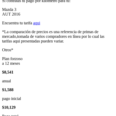
Si contratas tu pago por kilómetro para tu:
Mazda 3
AUT 2016
Encuentra tu tarifa
aqui
*La comparación de precios es una referencia de primas de
mercado,tomada de varios compradores en línea por lo cual las
tarifas aqui presentadas pueden variar.
Otros*
Plan forzoso
a 12 meses
$8,541
anual
$1,588
pago inicial
$10,129