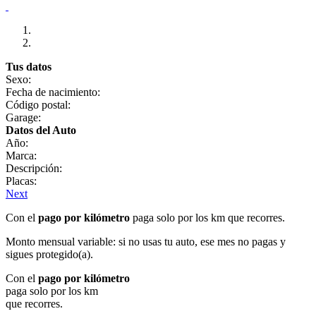
Tus datos
Sexo:
Fecha de nacimiento:
Código postal:
Garage:
Datos del Auto
Año:
Marca:
Descripción:
Placas:
Next
Con el
pago por kilómetro
paga solo por los km que recorres.
Monto mensual variable: si no usas tu auto, ese mes no pagas y
sigues protegido(a).
Con el
pago por kilómetro
paga solo por los km
que recorres.