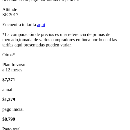
Attitude
SE 2017
Encuentra tu tarifa
aqui
*La comparación de precios es una referencia de primas de
mercado,tomada de varios compradores en línea por lo cual las
tarifas aqui presentadas pueden variar.
Otros*
Plan forzoso
a 12 meses
$7,371
anual
$1,379
pago inicial
$8,799
Pago total