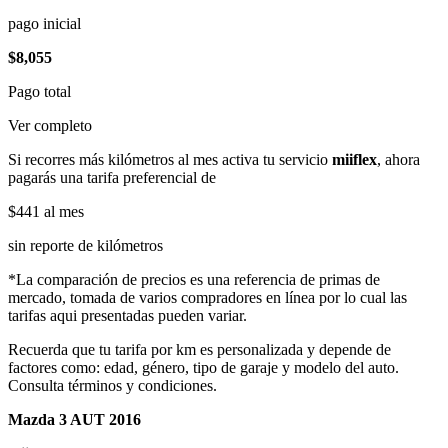
pago inicial
$8,055
Pago total
Ver completo
Si recorres más kilómetros al mes activa tu servicio
miiflex
, ahora
pagarás una tarifa preferencial de
$441
al mes
sin reporte de kilómetros
*La comparación de precios es una referencia de primas de
mercado, tomada de varios compradores en línea por lo cual las
tarifas aqui presentadas pueden variar.
Recuerda que tu tarifa por km es personalizada y depende de
factores como: edad, género, tipo de garaje y modelo del auto.
Consulta términos y condiciones.
Mazda 3 AUT 2016